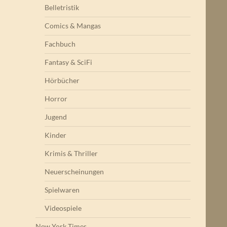
Belletristik
Comics & Mangas
Fachbuch
Fantasy & SciFi
Hörbücher
Horror
Jugend
Kinder
Krimis & Thriller
Neuerscheinungen
Spielwaren
Videospiele
New York Times