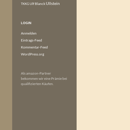
Ullstein
Ulf Blanck
TKKG
LOGIN
Anmelden
Eintrags-Feed
Kommentar-Feed
WordPress.org
Als amazon-Partner
bekommen wir eine Prämie bei
qualifizierten Käufen.