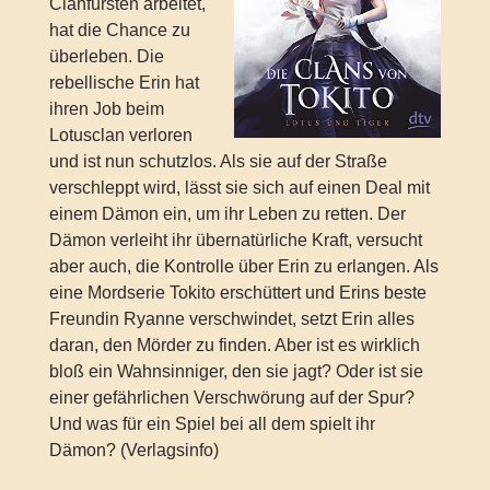
Clanfürsten arbeitet,
hat die Chance zu
überleben. Die
rebellische Erin hat
ihren Job beim
Lotusclan verloren
und ist nun schutzlos. Als sie auf der Straße
verschleppt wird, lässt sie sich auf einen Deal mit
einem Dämon ein, um ihr Leben zu retten. Der
Dämon verleiht ihr übernatürliche Kraft, versucht
aber auch, die Kontrolle über Erin zu erlangen. Als
eine Mordserie Tokito erschüttert und Erins beste
Freundin Ryanne verschwindet, setzt Erin alles
daran, den Mörder zu finden. Aber ist es wirklich
bloß ein Wahnsinniger, den sie jagt? Oder ist sie
einer gefährlichen Verschwörung auf der Spur?
Und was für ein Spiel bei all dem spielt ihr
Dämon? (Verlagsinfo)