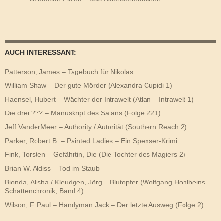
AUCH INTERESSANT:
Patterson, James – Tagebuch für Nikolas
William Shaw – Der gute Mörder (Alexandra Cupidi 1)
Haensel, Hubert – Wächter der Intrawelt (Atlan – Intrawelt 1)
Die drei ??? – Manuskript des Satans (Folge 221)
Jeff VanderMeer – Authority / Autorität (Southern Reach 2)
Parker, Robert B. – Painted Ladies – Ein Spenser-Krimi
Fink, Torsten – Gefährtin, Die (Die Tochter des Magiers 2)
Brian W. Aldiss – Tod im Staub
Bionda, Alisha / Kleudgen, Jörg – Blutopfer (Wolfgang Hohlbeins
Schattenchronik, Band 4)
Wilson, F. Paul – Handyman Jack – Der letzte Ausweg (Folge 2)