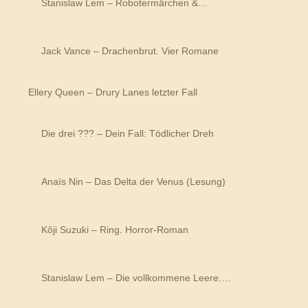
Stanislaw Lem – Robotermärchen &…
Jack Vance – Drachenbrut. Vier Romane
Ellery Queen – Drury Lanes letzter Fall
Die drei ??? – Dein Fall: Tödlicher Dreh
Anaïs Nin – Das Delta der Venus (Lesung)
Kôji Suzuki – Ring. Horror-Roman
Stanislaw Lem – Die vollkommene Leere.…