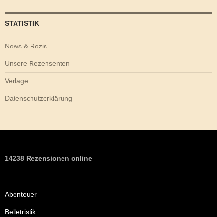
STATISTIK
News & Rezis
Unsere Rezensenten
Verlage
Datenschutzerklärung
14238 Rezensionen online
Abenteuer
Belletristik