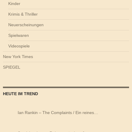
Kinder
Krimis & Thriller
Neuerscheinungen
Spielwaren
Videospiele
New York Times
SPIEGEL
HEUTE IM TREND
Ian Rankin – The Complaints / Ein reines…