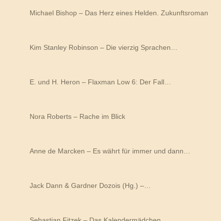
Michael Bishop – Das Herz eines Helden. Zukunftsroman
Kim Stanley Robinson – Die vierzig Sprachen…
E. und H. Heron – Flaxman Low 6: Der Fall…
Nora Roberts – Rache im Blick
Anne de Marcken – Es währt für immer und dann…
Jack Dann & Gardner Dozois (Hg.) –…
Sebastian Fitzek – Das Kalendermädchen