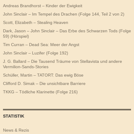
Andreas Brandhorst – Kinder der Ewigkeit
John Sinclair – Im Tempel des Drachen (Folge 144, Teil 2 von 2)
Scott, Elizabeth – Stealing Heaven
Dark, Jason – John Sinclair – Das Erbe des Schwarzen Tods (Folge
59) (Hörspiel)
Tim Curran – Dead Sea: Meer der Angst
John Sinclair – Luzifer (Folge 192)
J. G. Ballard – Die Tausend Träume von Stellavista und andere
Vermilion-Sands-Stories
Schüller, Martin – TATORT: Das ewig Böse
Clifford D. Simak – Die unsichtbare Barriere
TKKG – Tödliche Klarinette (Folge 216)
STATISTIK
News & Rezis