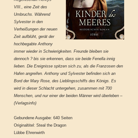
VIII., eine Zeit des
Umbruchs. Während
Sylvester in den
Verheißungen der neuen
Zeit aufblüht, gerät der
hochbegabte Anthony
immer wieder in Schwierigkeiten. Freunde bleiben sie
dennoch ? bis sie erkennen, dass sie beide Fenella innig
lieben. Die Ereignisse spitzen sich zu, als die Franzosen den
Hafen angreifen. Anthony und Sylvester befinden sich an
Bord der Mary Rose, des Lieblingsschiffs des Königs. Es
wird in dieser Schlacht untergehen, zusammen mit 700
Menschen, und nur einer der beiden Männer wird überleben –
(Verlagsinfo)
Gebundene Ausgabe: 640 Seiten
Originaltitel: Steal the Dragon
Lübbe Ehrenwirth