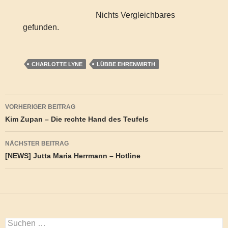
Nichts Vergleichbares
gefunden.
CHARLOTTE LYNE
LÜBBE EHRENWIRTH
Beitragsnavigation
VORHERIGER BEITRAG
Kim Zupan – Die rechte Hand des Teufels
NÄCHSTER BEITRAG
[NEWS] Jutta Maria Herrmann – Hotline
Suchen