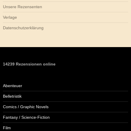
Unsere Rezensenten
Verlage
Datenschutzerklärung
14239 Rezensionen online
Abenteuer
Belletristik
Comics / Graphic Novels
Fantasy / Science-Fiction
Film