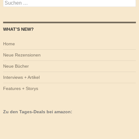
Suchen
nach:
WHAT’S NEW?
Home
Neue Rezensionen
Neue Bücher
Interviews + Artikel
Features + Storys
Zu den Tages-Deals bei amazon: