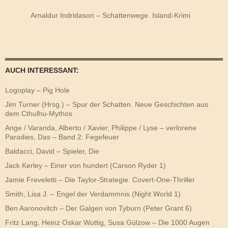
Arnaldur Indridason – Schattenwege. Island-Krimi
AUCH INTERESSANT:
Logoplay – Pig Hole
Jim Turner (Hrsg.) – Spur der Schatten. Neue Geschichten aus
dem Cthulhu-Mythos
Ange / Varanda, Alberto / Xavier, Philippe / Lyse – verlorene
Paradies, Das – Band 2: Fegefeuer
Baldacci, David – Spieler, Die
Jack Kerley – Einer von hundert (Carson Ryder 1)
Jamie Freveletti – Die Taylor-Strategie. Covert-One-Thriller
Smith, Lisa J. – Engel der Verdammnis (Night World 1)
Ben Aaronovitch – Der Galgen von Tyburn (Peter Grant 6)
Fritz Lang, Heinz Oskar Wuttig, Susa Gülzow – Die 1000 Augen