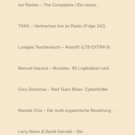
Ian Rankin – The Complaints / Ein reines…
TKKG – Verbrechen live im Radio (Folge 242)
Lustiges Taschenbuch – Anstoß! (LTB EXTRA 9)
Manuel Garand – Murdoku. 80 Logikrätsel rund…
Cory Doctorow – Red Team Blues. Cyberthriller
Mantak Chia – Die multi-orgasmische Beziehung:…
Larry Niven & David Gerrold – Die…