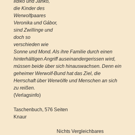
Ildiko und Janko,
die Kinder des
Werwolfpaares
Veronika und Gábor,
sind Zwillinge und
doch so
verschieden wie
Sonne und Mond. Als ihre Familie durch einen
hinterhältigen Angriff auseinandergerissen wird,
müssen beide über sich hinauswachsen. Denn ein
geheimer Werwolf-Bund hat das Ziel, die
Herrschaft über Werwölfe und Menschen an sich
zu reißen.
(Verlagsinfo)
Taschenbuch, 576 Seiten
Knaur
Nichts Vergleichbares