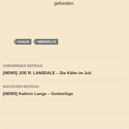
gefunden.
KNAUR
WERWÖLFE
Beitragsnavigation
VORHERIGER BEITRAG
[NEWS] JOE R. LANSDALE – Die Kälte im Juli
NÄCHSTER BEITRAG
[NEWS] Kathrin Lange – Gotteslüge