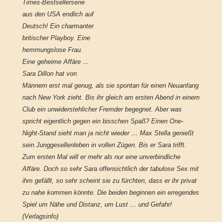
Times-Bestsellerserie
aus den USA endlich auf
Deutsch! Ein charmanter
britischer Playboy. Eine
hemmungslose Frau.
Eine geheime Affäre …
Sara Dillon hat von
Männern erst mal genug, als sie spontan für einen Neuanfang
nach New York zieht. Bis ihr gleich am ersten Abend in einem
Club ein unwiderstehlicher Fremder begegnet. Aber was
spricht eigentlich gegen ein bisschen Spaß? Einen One-
Night-Stand sieht man ja nicht wieder … Max Stella genießt
sein Junggesellenleben in vollen Zügen. Bis er Sara trifft.
Zum ersten Mal will er mehr als nur eine unverbindliche
Affäre. Doch so sehr Sara offensichtlich der tabulose Sex mit
ihm gefällt, so sehr scheint sie zu fürchten, dass er ihr privat
zu nahe kommen könnte. Die beiden beginnen ein erregendes
Spiel um Nähe und Distanz, um Lust … und Gefahr!
(Verlagsinfo)