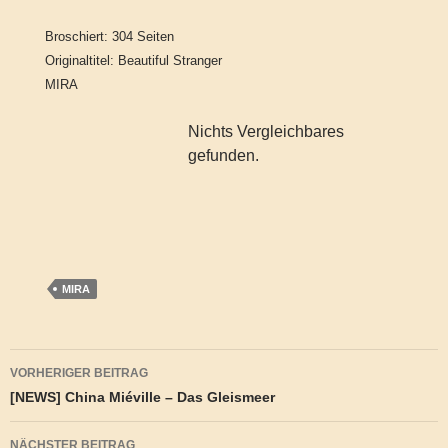
Broschiert: 304 Seiten
Originaltitel: Beautiful Stranger
MIRA
Nichts Vergleichbares
gefunden.
MIRA
Beitragsnavigation
VORHERIGER BEITRAG
[NEWS] China Miéville – Das Gleismeer
NÄCHSTER BEITRAG