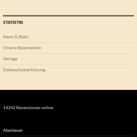
STATISTIK
News & Rezis
Unsere Rezensenten
Verlage
Datenschutzerklärung
14242 Rezensionen online
Abenteuer