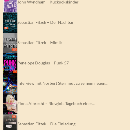
John Wyndham – Kuckuckskinder
Sebastian Fitzek – Der Nachbar
Sebastian Fitzek – Mimik
Penelope Douglas – Punk 57
Interview mit Norbert Sternmut zu seinem neuen…
Fiona Albrecht – Blowjob. Tagebuch einer…
Sebastian Fitzek – Die Einladung