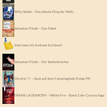
Willy Seidel – Das älteste Ding der Welt…
Sebastian Fitzek – Das Paket
Interview mit Andreas Eschbach
Sebastian Fitzek – Der Seelenbrecher
Die drei !!! – Spuk auf dem Campingplatz (Folge 99)
FRANK LAUENROTH – White Fire – Band 2 der Corona Saga