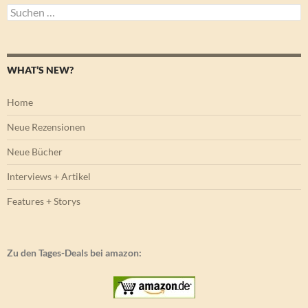
Suchen
nach:
WHAT’S NEW?
Home
Neue Rezensionen
Neue Bücher
Interviews + Artikel
Features + Storys
Zu den Tages-Deals bei amazon: