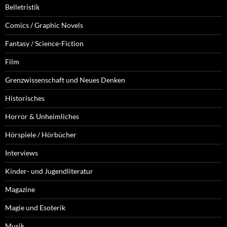
Belletristik
Comics / Graphic Novels
Fantasy / Science-Fiction
Film
Grenzwissenschaft und Neues Denken
Historisches
Horror & Unheimliches
Hörspiele / Hörbücher
Interviews
Kinder- und Jugendliteratur
Magazine
Magie und Esoterik
Musik