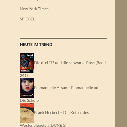
New York Times
SPIEGEL
HEUTE IM TREND
Die drei ??? und die schwarze Rose (Band
241)
Emmanuelle Arsan – Emmanuelle oder
Die Schule…
Frank Herbert – Die Ketzer des
Wüstenplaneten (DUNE 5)