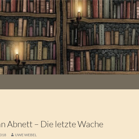
 Abnett – Die letzte Wache
2018
UWE WEBEL