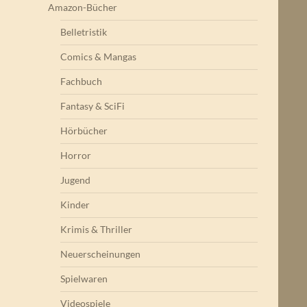
Amazon-Bücher
Belletristik
Comics & Mangas
Fachbuch
Fantasy & SciFi
Hörbücher
Horror
Jugend
Kinder
Krimis & Thriller
Neuerscheinungen
Spielwaren
Videospiele