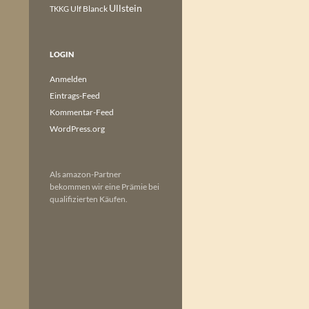
Ullstein
Ulf Blanck
TKKG
LOGIN
Anmelden
Eintrags-Feed
Kommentar-Feed
WordPress.org
Als amazon-Partner
bekommen wir eine Prämie bei
qualifizierten Käufen.