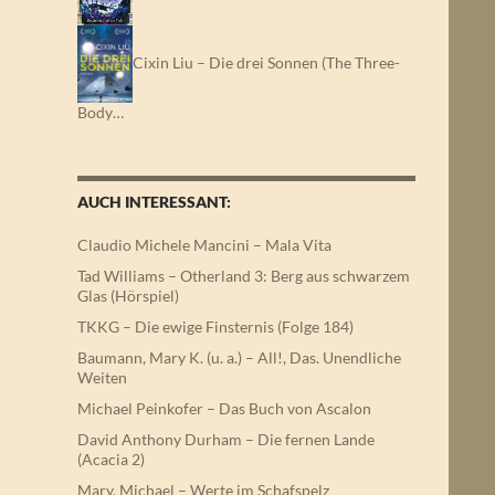
Cixin Liu – Die drei Sonnen (The Three-
Body…
AUCH INTERESSANT:
Claudio Michele Mancini – Mala Vita
Tad Williams – Otherland 3: Berg aus schwarzem
Glas (Hörspiel)
TKKG – Die ewige Finsternis (Folge 184)
Baumann, Mary K. (u. a.) – All!, Das. Unendliche
Weiten
Michael Peinkofer – Das Buch von Ascalon
David Anthony Durham – Die fernen Lande
(Acacia 2)
Mary, Michael – Werte im Schafspelz