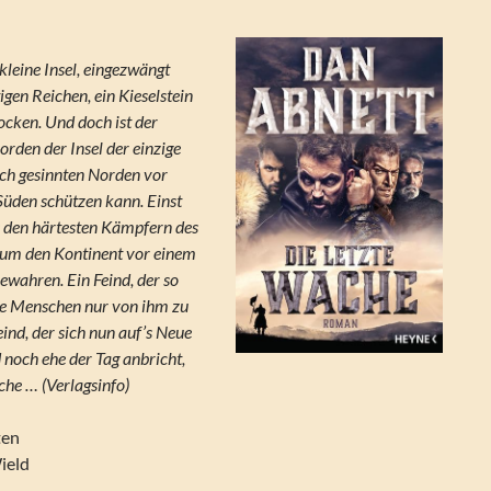
kleine Insel, eingezwängt
gen Reichen, ein Kieselstein
ocken. Und doch ist der
orden der Insel der einzige
lich gesinnten Norden vor
üden schützen kann. Einst
 den härtesten Kämpfern des
 um den Kontinent vor einem
ewahren. Ein Feind, der so
 die Menschen nur von ihm zu
eind, der sich nun auf’s Neue
 noch ehe der Tag anbricht,
che … (Verlagsinfo)
ten
Wield