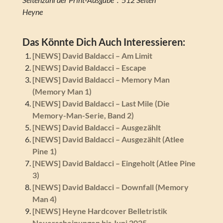
Heyne
Das Könnte Dich Auch Interessieren:
[NEWS] David Baldacci – Am Limit
[NEWS] David Baldacci – Escape
[NEWS] David Baldacci – Memory Man
(Memory Man 1)
[NEWS] David Baldacci – Last Mile (Die
Memory-Man-Serie, Band 2)
[NEWS] David Baldacci – Ausgezählt
[NEWS] David Baldacci – Ausgezählt (Atlee
Pine 1)
[NEWS] David Baldacci – Eingeholt (Atlee Pine
3)
[NEWS] David Baldacci – Downfall (Memory
Man 4)
[NEWS] Heyne Hardcover Belletristik
Neuerscheinungen bis Juni 2025