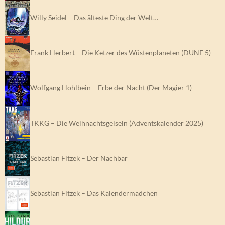
Willy Seidel – Das älteste Ding der Welt…
Frank Herbert – Die Ketzer des Wüstenplaneten (DUNE 5)
Wolfgang Hohlbein – Erbe der Nacht (Der Magier 1)
TKKG – Die Weihnachtsgeiseln (Adventskalender 2025)
Sebastian Fitzek – Der Nachbar
Sebastian Fitzek – Das Kalendermädchen