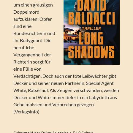
um einen grausigen
Doppelmord
aufzuklären: Opfer
sind eine
Bundesrichterin und
ihr Bodyguard. Die
berufliche
Vergangenheit der
Richterin sorgt für
eine Fülle von
Verdächtigen. Doch auch der tote Leibwächter gibt
Decker und seiner neuen Partnerin, Special Agent
White, Rätsel auf. Als Zeugen verschwinden, werden
Decker und White immer tiefer in ein Labyrinth aus
Geheimnissen und Verbrechen gezogen.
(Verlagsinfo)
Seitenzahl der Print-Ausgabe ‏ : ‎ 512 Seiten