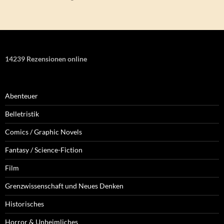
14239 Rezensionen online
Abenteuer
Belletristik
Comics / Graphic Novels
Fantasy / Science-Fiction
Film
Grenzwissenschaft und Neues Denken
Historisches
Horror & Unheimliches