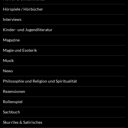
Hörspiele / Hörbücher
Interviews
Kinder- und Jugendliteratur
Magazine
Magie und Esoterik
Musik
News
Philosophie und Religion und Spiritualität
Rezensionen
Rollenspiel
Sachbuch
Skurriles & Satirisches