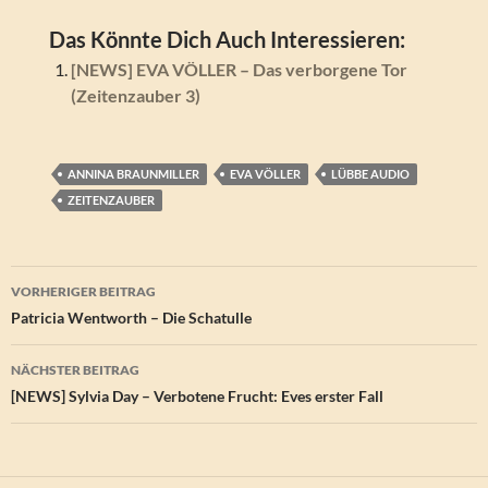
Das Könnte Dich Auch Interessieren:
[NEWS] EVA VÖLLER – Das verborgene Tor
(Zeitenzauber 3)
ANNINA BRAUNMILLER
EVA VÖLLER
LÜBBE AUDIO
ZEITENZAUBER
Beitragsnavigation
VORHERIGER BEITRAG
Patricia Wentworth – Die Schatulle
NÄCHSTER BEITRAG
[NEWS] Sylvia Day – Verbotene Frucht: Eves erster Fall