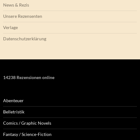
News & Rezis
Unsere Rezensenten
Verlage
Datenschutzerklärung
14238 Rezensionen online
Abenteuer
Belletristik
Comics / Graphic Novels
Fantasy / Science-Fiction