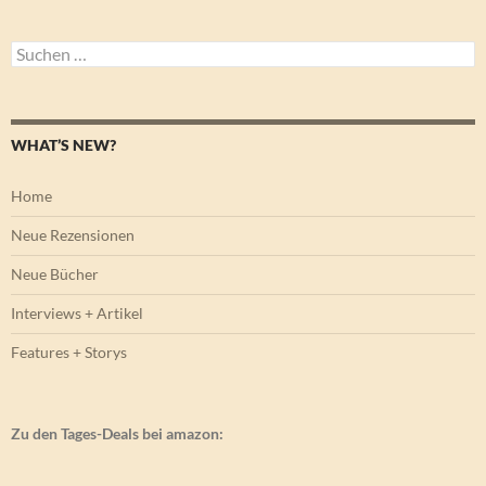
Suchen
nach:
WHAT’S NEW?
Home
Neue Rezensionen
Neue Bücher
Interviews + Artikel
Features + Storys
Zu den Tages-Deals bei amazon: