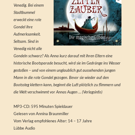
Venedig. Bei einem
Stadtbummel
erweckt eine rote
Gondel ihre
Aufmerksamkeit.
Seltsam. Sind in
Venedig nicht alle
Gondeln schwarz? Als Anna kurz darauf mit ihren Eltern eine
historische Bootsparade besucht, wird sie im Gedränge ins Wasser
gestoßen – und von einem unglaublich gut aussehenden jungen
Mann in die rote Gondel gezogen. Bevor sie wieder auf den
Bootssteg klettern kann, beginnt die Luft plötzlich zu flimmern und
die Welt verschwimmt vor Annas Augen … (Verlagsinfo)
MP3-CD: 595 Minuten Spieldauer
Gelesen von Annina Braunmiller
Vom Verlag empfohlenes Alter: 14 – 17 Jahre
Lübbe Audio