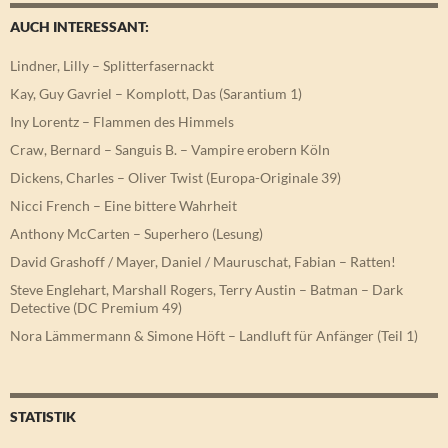
AUCH INTERESSANT:
Lindner, Lilly – Splitterfasernackt
Kay, Guy Gavriel – Komplott, Das (Sarantium 1)
Iny Lorentz – Flammen des Himmels
Craw, Bernard – Sanguis B. – Vampire erobern Köln
Dickens, Charles – Oliver Twist (Europa-Originale 39)
Nicci French – Eine bittere Wahrheit
Anthony McCarten – Superhero (Lesung)
David Grashoff / Mayer, Daniel / Mauruschat, Fabian – Ratten!
Steve Englehart, Marshall Rogers, Terry Austin – Batman – Dark
Detective (DC Premium 49)
Nora Lämmermann & Simone Höft – Landluft für Anfänger (Teil 1)
STATISTIK