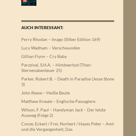
AUCH INTERESSANT:
Perry Rhodan – Imago (Silber Edition 169)
Lucy Wadham – Verschwunden
Gillian Flynn – Cry Baby
Parzzival, S.H.A. – Himbeertod (Titan-
Sternenabenteuer 25)
Parker, Robert B. – Death in Paradise (Jesse Stone
3)
John Reese – Heiße Beute
Matthew Kneale – Englische Passagiere
Wilson, F. Paul – Handyman Jack – Der letzte
Ausweg (Folge 2)
Conze, Eckart / Frei, Norbert / Hayes Peter – Amt
und die Vergangenheit, Das