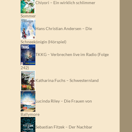
Chiyori – Ein wirklich schlimmer
Sommer
Hans Christian Andersen – Die
Schneekönigin (Hörspiel)
TKKG – Verbrechen live im Radio (Folge
242)
Katharina Fuchs – Schwesternland
Lucinda Riley – Die Frauen von
Ballymore
Sebastian Fitzek – Der Nachbar