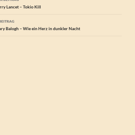
ry Lancet – Tokio Kill
BEITRAG
y Balogh – Wie ein Herz in dunkler Nacht