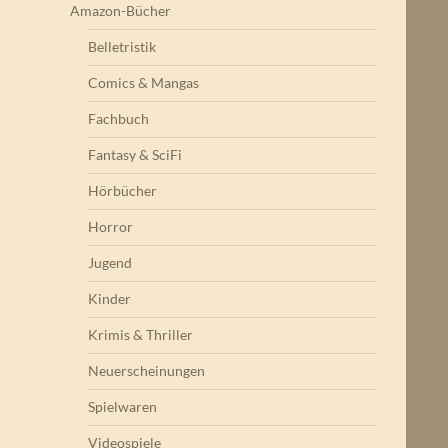
Amazon-Bücher
Belletristik
Comics & Mangas
Fachbuch
Fantasy & SciFi
Hörbücher
Horror
Jugend
Kinder
Krimis & Thriller
Neuerscheinungen
Spielwaren
Videospiele