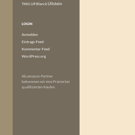
Ullstein
Ulf Blanck
TKKG
LOGIN
Anmelden
Eintrags-Feed
Kommentar-Feed
WordPress.org
Als amazon-Partner
bekommen wir eine Prämie bei
qualifizierten Käufen.