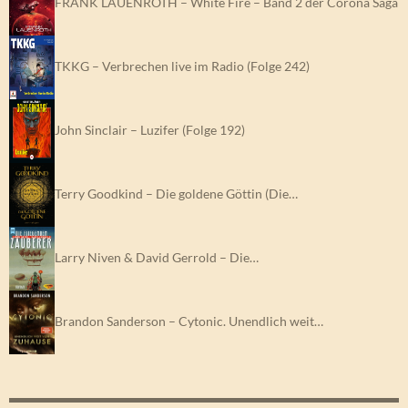
FRANK LAUENROTH – White Fire – Band 2 der Corona Saga
TKKG – Verbrechen live im Radio (Folge 242)
John Sinclair – Luzifer (Folge 192)
Terry Goodkind – Die goldene Göttin (Die…
Larry Niven & David Gerrold – Die…
Brandon Sanderson – Cytonic. Unendlich weit…