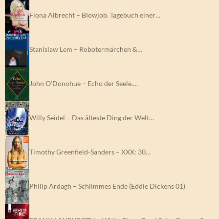
Fiona Albrecht – Blowjob. Tagebuch einer…
Stanislaw Lem – Robotermärchen &…
John O’Donohue – Echo der Seele.…
Willy Seidel – Das älteste Ding der Welt…
Timothy Greenfield-Sanders – XXX: 30…
Philip Ardagh – Schlimmes Ende (Eddie Dickens 01)