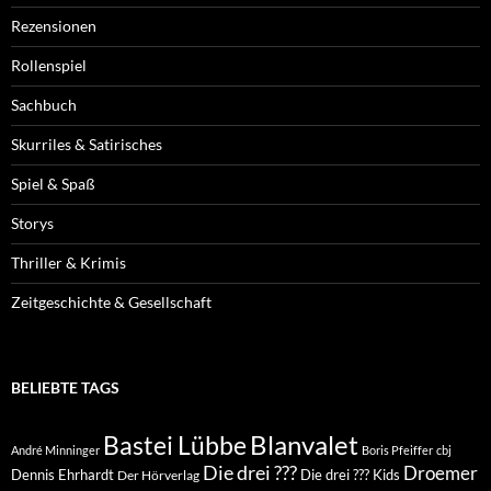
Rezensionen
Rollenspiel
Sachbuch
Skurriles & Satirisches
Spiel & Spaß
Storys
Thriller & Krimis
Zeitgeschichte & Gesellschaft
BELIEBTE TAGS
Blanvalet
Bastei Lübbe
André Minninger
Boris Pfeiffer
cbj
Die drei ???
Droemer
Dennis Ehrhardt
Die drei ??? Kids
Der Hörverlag