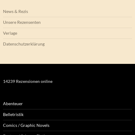
News & Rezis
Unsere Rezensenten
Verlage
Datenschutzerklärung
14239 Rezensionen online
Abenteuer
Belletristik
Comics / Graphic Novels