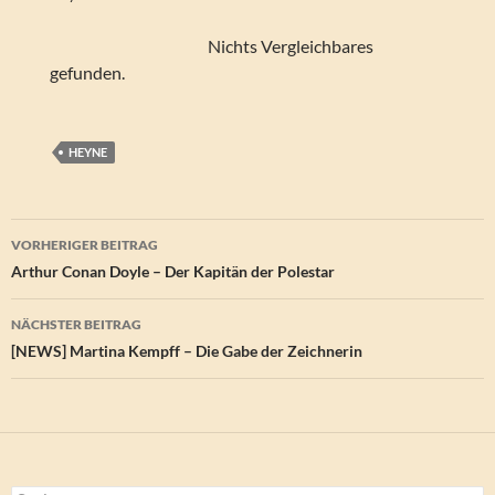
Nichts Vergleichbares
gefunden.
HEYNE
Beitragsnavigation
VORHERIGER BEITRAG
Arthur Conan Doyle – Der Kapitän der Polestar
NÄCHSTER BEITRAG
[NEWS] Martina Kempff – Die Gabe der Zeichnerin
Suchen