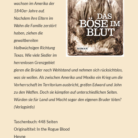
wachsen im Amerika der
1840er-Jahre auf.
Nachdem ihre Eltern im
Wahn die Familie zerstört
haben, ziehen die
gewaltbereiten
Halbwüchsigen Richtung
Texas. Wie viele Siedler im
herrenlosen Grenzgebiet
gieren die Brüder nach Wohlstand und nehmen sich rücksichtslos,
was sie wollen. Als zwischen Amerika und Mexiko ein Krieg um die
Vorherrschaft im Territorium ausbricht, greifen Edward und John
zu den Waffen. Doch sie kämpfen auf unterschiedlichen Seiten.
Würden sie für Land und Macht sogar den eigenen Bruder töten?
(Verlagsinfo)
Taschenbuch: 448 Seiten
Originaltitel: In the Rogue Blood
Heyne