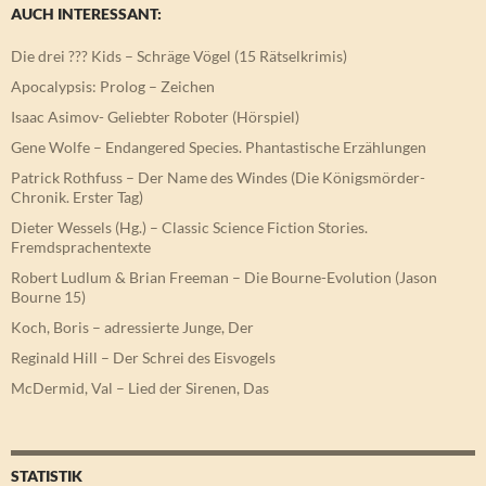
AUCH INTERESSANT:
Die drei ??? Kids – Schräge Vögel (15 Rätselkrimis)
Apocalypsis: Prolog – Zeichen
Isaac Asimov- Geliebter Roboter (Hörspiel)
Gene Wolfe – Endangered Species. Phantastische Erzählungen
Patrick Rothfuss – Der Name des Windes (Die Königsmörder-
Chronik. Erster Tag)
Dieter Wessels (Hg.) – Classic Science Fiction Stories.
Fremdsprachentexte
Robert Ludlum & Brian Freeman – Die Bourne-Evolution (Jason
Bourne 15)
Koch, Boris – adressierte Junge, Der
Reginald Hill – Der Schrei des Eisvogels
McDermid, Val – Lied der Sirenen, Das
STATISTIK