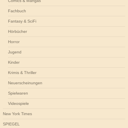
Comics & Mangas
Fachbuch
Fantasy & SciFi
Hörbücher
Horror
Jugend
Kinder
Krimis & Thriller
Neuerscheinungen
Spielwaren
Videospiele
New York Times
SPIEGEL