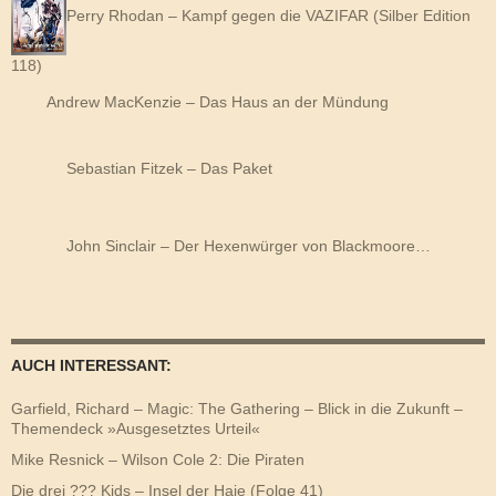
Perry Rhodan – Kampf gegen die VAZIFAR (Silber Edition
118)
Andrew MacKenzie – Das Haus an der Mündung
Sebastian Fitzek – Das Paket
John Sinclair – Der Hexenwürger von Blackmoore…
AUCH INTERESSANT:
Garfield, Richard – Magic: The Gathering – Blick in die Zukunft –
Themendeck »Ausgesetztes Urteil«
Mike Resnick – Wilson Cole 2: Die Piraten
Die drei ??? Kids – Insel der Haie (Folge 41)