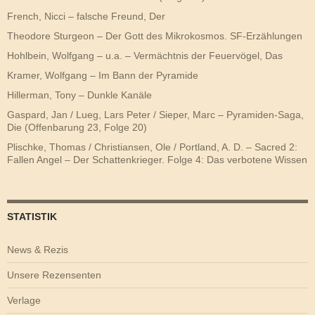
French, Nicci – falsche Freund, Der
Theodore Sturgeon – Der Gott des Mikrokosmos. SF-Erzählungen
Hohlbein, Wolfgang – u.a. – Vermächtnis der Feuervögel, Das
Kramer, Wolfgang – Im Bann der Pyramide
Hillerman, Tony – Dunkle Kanäle
Gaspard, Jan / Lueg, Lars Peter / Sieper, Marc – Pyramiden-Saga,
Die (Offenbarung 23, Folge 20)
Plischke, Thomas / Christiansen, Ole / Portland, A. D. – Sacred 2:
Fallen Angel – Der Schattenkrieger. Folge 4: Das verbotene Wissen
STATISTIK
News & Rezis
Unsere Rezensenten
Verlage