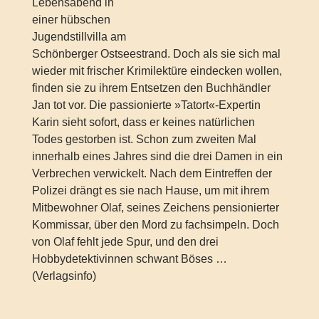
Lebensabend in
einer hübschen
Jugendstillvilla am
Schönberger Ostseestrand. Doch als sie sich mal
wieder mit frischer Krimilektüre eindecken wollen,
finden sie zu ihrem Entsetzen den Buchhändler
Jan tot vor. Die passionierte »Tatort«-Expertin
Karin sieht sofort, dass er keines natürlichen
Todes gestorben ist. Schon zum zweiten Mal
innerhalb eines Jahres sind die drei Damen in ein
Verbrechen verwickelt. Nach dem Eintreffen der
Polizei drängt es sie nach Hause, um mit ihrem
Mitbewohner Olaf, seines Zeichens pensionierter
Kommissar, über den Mord zu fachsimpeln. Doch
von Olaf fehlt jede Spur, und den drei
Hobbydetektivinnen schwant Böses …
(Verlagsinfo)