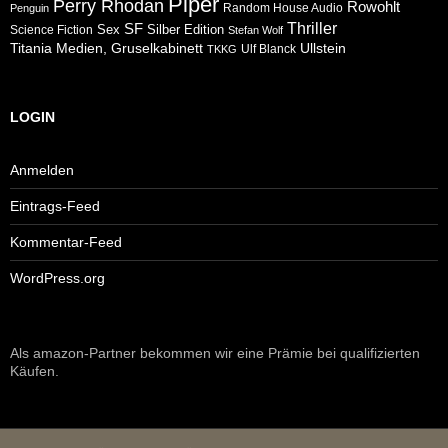
Piper
Perry Rhodan
Rowohlt
Random House Audio
Penguin
Thriller
SF
Sex
Silber Edition
Science Fiction
Stefan Wolf
Ullstein
Titania Medien, Gruselkabinett
Ulf Blanck
TKKG
LOGIN
Anmelden
Eintrags-Feed
Kommentar-Feed
WordPress.org
Als amazon-Partner bekommen wir eine Prämie bei qualifizierten
Käufen.