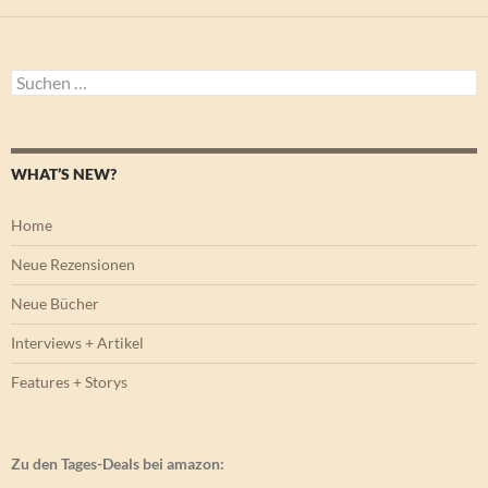
Suchen
nach:
WHAT’S NEW?
Home
Neue Rezensionen
Neue Bücher
Interviews + Artikel
Features + Storys
Zu den Tages-Deals bei amazon: