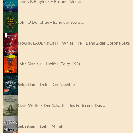
James P. Blaylock – Brunnenkinder
John O’Donohue – Echo der Seele.…
FRANK LAUENROTH – White Fire – Band 2 der Corona Saga
John Sinclair – Luzifer (Folge 192)
Sebastian Fitzek – Der Nachbar
Gene Wolfe – Der Schatten des Folterers (Das…
Sebastian Fitzek – Mimik