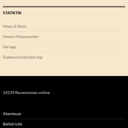
STATISTIK
News & Rezis
Unsere Rezensenten
Verlage
Datenschutzerklärung
14239 Rezensionen online
Abenteuer
Belletristik