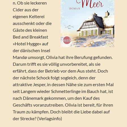
n. Ob sie leckeren
Cider aus der
eigenen Kelterei
ausschenkt oder die
Gäste des kleinen
Bed and Breakfast
»Hotel Hygge« auf
der dänischen Insel
Mandø umsorgt, Olivia hat ihre Berufung gefunden.
Darum trifft es sie völlig unvorbereitet, als sie
erfährt, dass der Betrieb vor dem Aus steht. Doch
der nächste Schock folgt sogleich, denn der
attraktive Jesper, in dessen Nähe sie zum ersten Mal
seit Langem wieder Schmetterlinge im Bauch hat, ist
nach Dänemark gekommen, um den Kauf des
Geschäfts voranzutreiben. Olivia ist bereit, für ihren
Traum zu kämpfen. Doch bleibt die Liebe dabei auf
der Strecke? (Verlagsinfo)