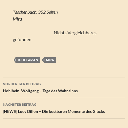
Taschenbuch: 352 Seiten
Mira
Nichts Vergleichbares
gefunden.
JULIE LARSEN
MIRA
Beitragsnavigation
VORHERIGER BEITRAG
Hohlbein, Wolfgang – Tage des Wahnsinns
NÄCHSTER BEITRAG
[NEWS] Lucy Dillon – Die kostbaren Momente des Glücks