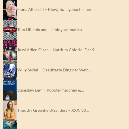
Fiona Albrecht – Blowjob. Tagebuch einer…
Tom Hillenbrand – Hologrammatica
Jussi Adler-Olsen – Natrium Chlorid. Der 9.…
Willy Seidel – Das älteste Ding der Welt…
Stanislaw Lem – Robotermärchen &…
Timothy Greenfield-Sanders – XXX: 30…