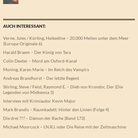
AUCH INTERESSANT:
Verne, Jules / Körting, Heikedine – 20.000 Meilen unter dem Meer
(Europa-Originale 6)
Harald Braem – Der König von Tara
Colin Dexter – Mord am Oxford-Kanal
Moning, Karen Marie – Im Reich des Vampirs
Andreas Brandhorst – Der letzte Regent
Stirling, Steve / Feist, Raymond E. – Dieb von Krondor, Der (Die
Legenden von Midkemia 3)
Interview mit Krimiautor Kevin Major
Mark Brandis – Raumkadett: Hinter den Linien (Folge 4)
Die drei ??? – Dämon der Rache (Band 173)
Michael Moorcock – I.N.R.I. oder Die Reise mit der Zeitmaschine