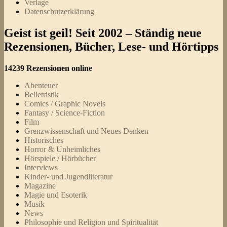
Verlage
Datenschutzerklärung
Geist ist geil! Seit 2002 – Ständig neue
Rezensionen, Bücher, Lese- und Hörtipps
14239 Rezensionen online
Abenteuer
Belletristik
Comics / Graphic Novels
Fantasy / Science-Fiction
Film
Grenzwissenschaft und Neues Denken
Historisches
Horror & Unheimliches
Hörspiele / Hörbücher
Interviews
Kinder- und Jugendliteratur
Magazine
Magie und Esoterik
Musik
News
Philosophie und Religion und Spiritualität