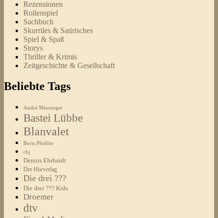
Rezensionen
Rollenspiel
Sachbuch
Skurriles & Satirisches
Spiel & Spaß
Storys
Thriller & Krimis
Zeitgeschichte & Gesellschaft
Beliebte Tags
André Minninger
Bastei Lübbe
Blanvalet
Boris Pfeiffer
cbj
Dennis Ehrhardt
Der Hörverlag
Die drei ???
Die drei ??? Kids
Droemer
dtv