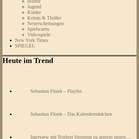
Horror
Jugend
Kinder
Krimis & Thriller
Neuerscheinungen
Spielwaren
Videospiele
New York Times
SPIEGEL
Heute im Trend
Sebastian Fitzek – Playlist
Sebastian Fitzek – Das Kalendermädchen
Interview mit Norbert Sternmut zu seinem neuen…