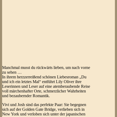
Manchmal musst du rückwärts lieben, um nach vorne
zu sehen …
In ihrem herzzerreißend schönen Liebesroman „Du
und ich ein letztes Mal“ entführt Lily Oliver ihre
Leserinnen und Leser auf eine atemberaubende Reise
voll märchenhafter Orte, schmerzlicher Wahrheiten
und bezaubernder Romantik.
Vivi und Josh sind das perfekte Paar: Sie begegnen
sich auf der Golden Gate Bridge, verlieben sich in
New York und verloben sich unter der japanischen