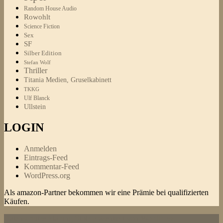
Random House Audio
Rowohlt
Science Fiction
Sex
SF
Silber Edition
Stefan Wolf
Thriller
Titania Medien, Gruselkabinett
TKKG
Ulf Blanck
Ullstein
LOGIN
Anmelden
Eintrags-Feed
Kommentar-Feed
WordPress.org
Als amazon-Partner bekommen wir eine Prämie bei qualifizierten
Käufen.
Datenschutzerklärung
Stolz präsentiert von WordPress