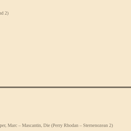
nd 2)
eper, Marc – Mascantin, Die (Perry Rhodan – Sternenozean 2)