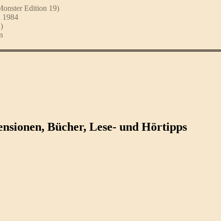
Monster Edition 19)
d 1984
)
n
ezensionen, Bücher, Lese- und Hörtipps