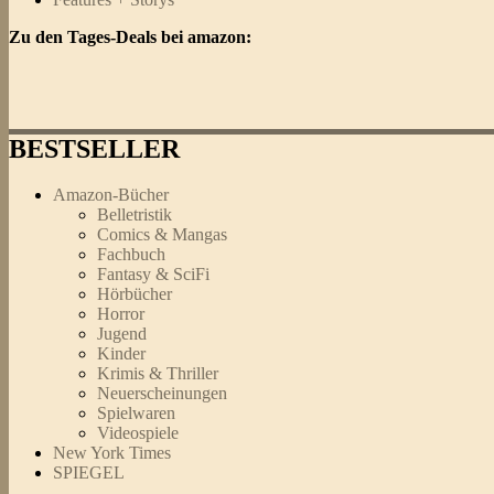
Zu den Tages-Deals bei amazon:
BESTSELLER
Amazon-Bücher
Belletristik
Comics & Mangas
Fachbuch
Fantasy & SciFi
Hörbücher
Horror
Jugend
Kinder
Krimis & Thriller
Neuerscheinungen
Spielwaren
Videospiele
New York Times
SPIEGEL