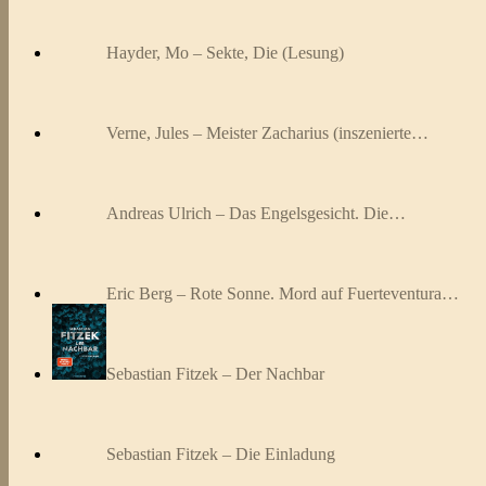
Hayder, Mo – Sekte, Die (Lesung)
Verne, Jules – Meister Zacharius (inszenierte…
Andreas Ulrich – Das Engelsgesicht. Die…
Eric Berg – Rote Sonne. Mord auf Fuerteventura…
Sebastian Fitzek – Der Nachbar
Sebastian Fitzek – Die Einladung