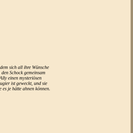
 dem sich all ihre Wünsche
 um den Schock gemeinsam
Ally einen mysteriösen
gier ist geweckt, und sie
ie es je hätte ahnen können.