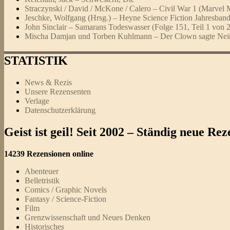
Straczynski / David / McKone / Calero – Civil War 1 (Marvel 
Jeschke, Wolfgang (Hrsg.) – Heyne Science Fiction Jahresban
John Sinclair – Samarans Todeswasser (Folge 151, Teil 1 von 2
Mischa Damjan und Torben Kuhlmann – Der Clown sagte Nei
STATISTIK
News & Rezis
Unsere Rezensenten
Verlage
Datenschutzerklärung
Geist ist geil! Seit 2002 – Ständig neue R
14239 Rezensionen online
Abenteuer
Belletristik
Comics / Graphic Novels
Fantasy / Science-Fiction
Film
Grenzwissenschaft und Neues Denken
Historisches