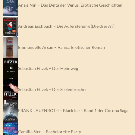
Anais Nin – Das Delta der Venus. Erotische Geschichten
Andreas Eschbach – Die Auferstehung (Die drei ???)
Emmanuelle Arsan – Vanna. Erotischer Roman
Sebastian Fitzek – Der Heimweg
Sebastian Fitzek – Der Seelenbrecher
FRANK LAUENROTH – Black Ice – Band 1 der Corona Saga
Camilla Sten – Bachelorette Party