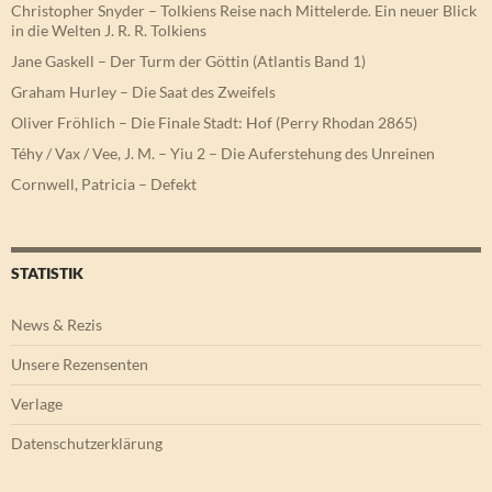
Christopher Snyder – Tolkiens Reise nach Mittelerde. Ein neuer Blick
in die Welten J. R. R. Tolkiens
Jane Gaskell – Der Turm der Göttin (Atlantis Band 1)
Graham Hurley – Die Saat des Zweifels
Oliver Fröhlich – Die Finale Stadt: Hof (Perry Rhodan 2865)
Téhy / Vax / Vee, J. M. – Yiu 2 – Die Auferstehung des Unreinen
Cornwell, Patricia – Defekt
STATISTIK
News & Rezis
Unsere Rezensenten
Verlage
Datenschutzerklärung