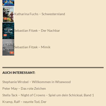
Katharina Fuchs – Schwesternland
Sebastian Fitzek – Der Nachbar
Sebastian Fitzek – Mimik
AUCH INTERESSANT:
Stephanie Wrobel – Willkommen in Wisewood
Peter May – Das rote Zeichen
Stella Tack – Night of Crowns – Spiel um dein Schicksal, Band 1
Kramp, Ralf – neunte Tod, Der