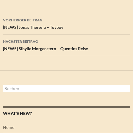
Beitragsnavigation
VORHERIGER BEITRAG
[NEWS] Jonas Theresia – Toyboy
NÄCHSTER BEITRAG
[NEWS] Sibylle Morgenstern – Quentins Reise
Suchen
nach:
WHAT’S NEW?
Home