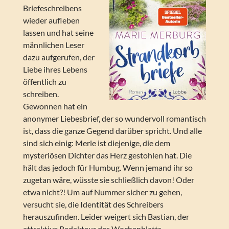
Briefeschreibens
wieder aufleben
lassen und hat seine
männlichen Leser
dazu aufgerufen, der
Liebe ihres Lebens
öffentlich zu
schreiben.
Gewonnen hat ein
anonymer Liebesbrief, der so wundervoll romantisch
ist, dass die ganze Gegend darüber spricht. Und alle
sind sich einig: Merle ist diejenige, die dem
mysteriösen Dichter das Herz gestohlen hat. Die
hält das jedoch für Humbug. Wenn jemand ihr so
zugetan wäre, wüsste sie schließlich davon! Oder
etwa nicht?! Um auf Nummer sicher zu gehen,
versucht sie, die Identität des Schreibers
herauszufinden. Leider weigert sich Bastian, der
attraktive Redakteur des Wochenblatts,