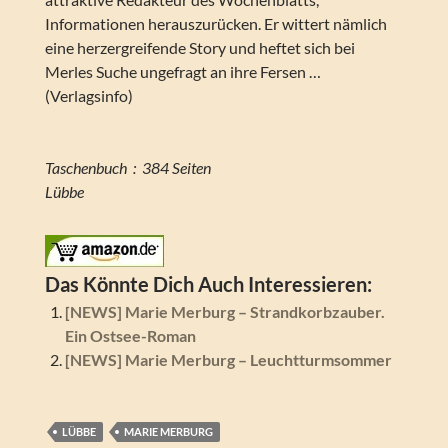
Informationen herauszurücken. Er wittert nämlich
eine herzergreifende Story und heftet sich bei
Merles Suche ungefragt an ihre Fersen …
(Verlagsinfo)
Taschenbuch ‏ : ‎ 384 Seiten
Lübbe
Das Könnte Dich Auch Interessieren:
[NEWS] Marie Merburg – Strandkorbzauber.
Ein Ostsee-Roman
[NEWS] Marie Merburg – Leuchtturmsommer
LÜBBE
MARIE MERBURG