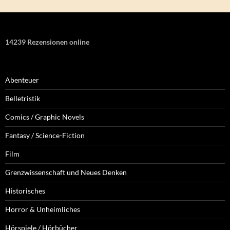
14239 Rezensionen online
Abenteuer
Belletristik
Comics / Graphic Novels
Fantasy / Science-Fiction
Film
Grenzwissenschaft und Neues Denken
Historisches
Horror & Unheimliches
Hörspiele / Hörbücher