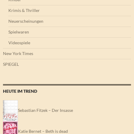
Krimis & Thriller
Neuerscheinungen
Spielwaren
Videospiele
New York Times
SPIEGEL
HEUTE IM TREND
Sebastian Fitzek – Der Insasse
Katie Bernet – Beth is dead