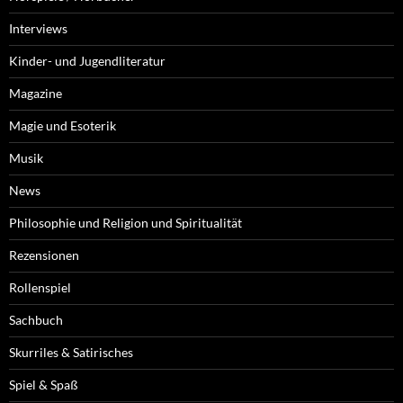
Interviews
Kinder- und Jugendliteratur
Magazine
Magie und Esoterik
Musik
News
Philosophie und Religion und Spiritualität
Rezensionen
Rollenspiel
Sachbuch
Skurriles & Satirisches
Spiel & Spaß