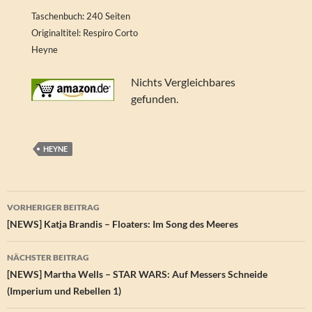
Taschenbuch: 240 Seiten
Originaltitel: Respiro Corto
Heyne
Nichts Vergleichbares
gefunden.
HEYNE
Beitragsnavigation
VORHERIGER BEITRAG
[NEWS] Katja Brandis – Floaters: Im Song des Meeres
NÄCHSTER BEITRAG
[NEWS] Martha Wells – STAR WARS: Auf Messers Schneide
(Imperium und Rebellen 1)