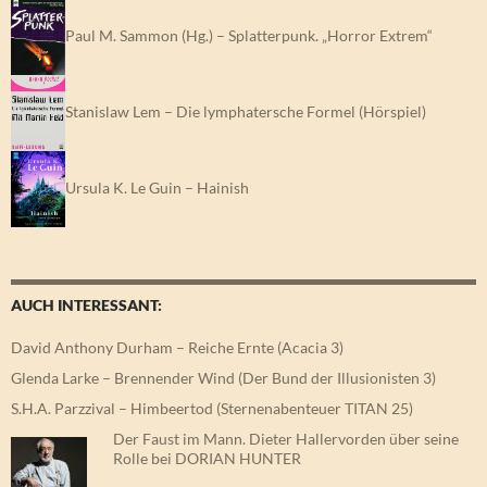
Paul M. Sammon (Hg.) – Splatterpunk. „Horror Extrem“
Stanislaw Lem – Die lymphatersche Formel (Hörspiel)
Ursula K. Le Guin – Hainish
AUCH INTERESSANT:
David Anthony Durham – Reiche Ernte (Acacia 3)
Glenda Larke – Brennender Wind (Der Bund der Illusionisten 3)
S.H.A. Parzzival – Himbeertod (Sternenabenteuer TITAN 25)
Der Faust im Mann. Dieter Hallervorden über seine
Rolle bei DORIAN HUNTER