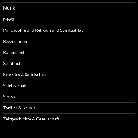
Musik
News
Philosophie und Religion und Spiritualität
Rezensionen
Rollenspiel
Sachbuch
Skurriles & Satirisches
Spiel & Spaß
Storys
Thriller & Krimis
Zeitgeschichte & Gesellschaft