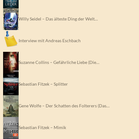
Willy Seidel – Das älteste Ding der Welt…
Interview mit Andreas Eschbach
Suzanne Collins – Gefährliche Liebe (Die…
Sebastian Fitzek – Splitter
Gene Wolfe – Der Schatten des Folterers (Das…
Sebastian Fitzek – Mimik