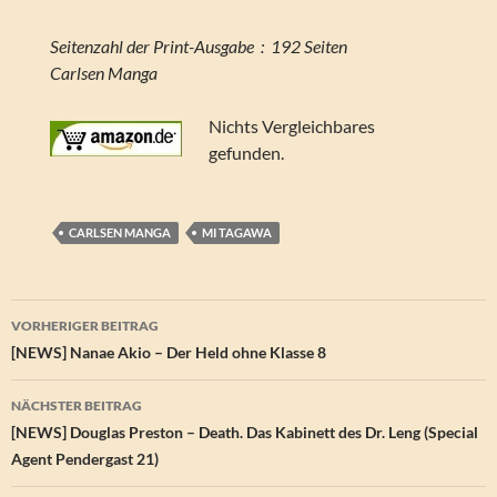
Seitenzahl der Print-Ausgabe ‏ : ‎ 192 Seiten
Carlsen Manga
Nichts Vergleichbares
gefunden.
CARLSEN MANGA
MI TAGAWA
Beitragsnavigation
VORHERIGER BEITRAG
[NEWS] Nanae Akio – Der Held ohne Klasse 8
NÄCHSTER BEITRAG
[NEWS] Douglas Preston – Death. Das Kabinett des Dr. Leng (Special
Agent Pendergast 21)