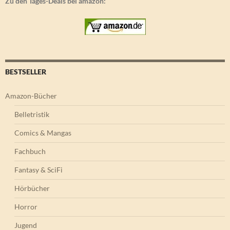
Zu den Tages-Deals bei amazon:
BESTSELLER
Amazon-Bücher
Belletristik
Comics & Mangas
Fachbuch
Fantasy & SciFi
Hörbücher
Horror
Jugend