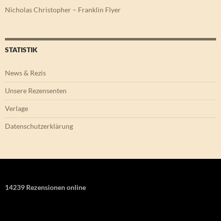
Nicholas Christopher – Franklin Flyer
STATISTIK
News & Rezis
Unsere Rezensenten
Verlage
Datenschutzerklärung
14239 Rezensionen online