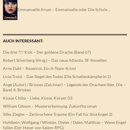
Emmanuelle Arsan – Emmanuelle oder Die Schule…
AUCH INTERESSANT:
Die drei ??? Kids – Der goldene Drache (Band 67)
Robert Silverberg (Hrsg.) – Das neue Atlantis. SF-Novellen
Arne Dahl – Rosenrot. Ein A-Team-Krimi
Licia Troisi – Das Siegel des Todes (Die Schattenkämpferin 2)
Ange (Autor) / Briones (Zeichner) – Legende der Drachenritter, Die –
Band 4: Brisken
Kozue Chiba – Liebe, Küsse, Körper 03
William Gibson – Mustererkennung. Zukunftsroman
Silke Ziegler – Zerbrochene Träume (Ein Fall für Sina Engel 3)
Hohlbein, Wolfgang / Winkler, Dieter / Oden, Matthias – Wenn Engel
fallen (Der Hexer von Salem-RPG)