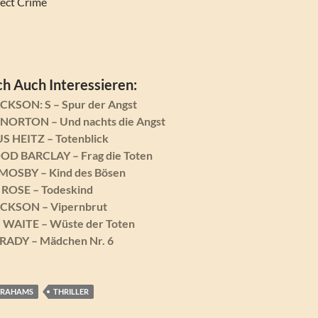
fect Crime
h Auch Interessieren:
CKSON: S – Spur der Angst
NORTON – Und nachts die Angst
 HEITZ – Totenblick
D BARCLAY – Frag die Toten
MOSBY – Kind des Bösen
ROSE – Todeskind
ACKSON – Vipernbrut
WAITE – Wüste der Toten
RADY – Mädchen Nr. 6
BRAHAMS
THRILLER