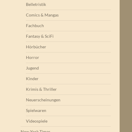
Belletristik
Comics & Mangas
Fachbuch
Fantasy & SciFi
Hörbücher
Horror
Jugend
Kinder
Krimis & Thriller
Neuerscheinungen
Spielwaren
Videospiele
New York Times