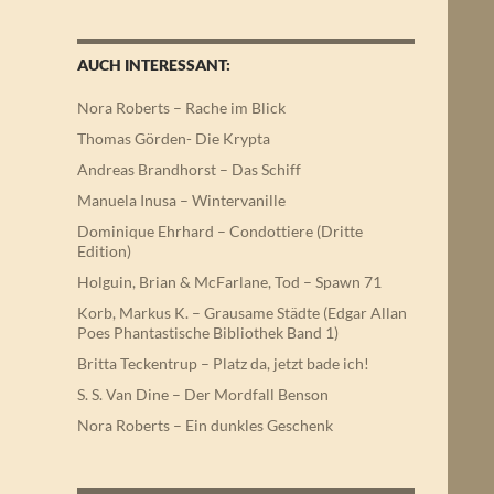
AUCH INTERESSANT:
Nora Roberts – Rache im Blick
Thomas Görden- Die Krypta
Andreas Brandhorst – Das Schiff
Manuela Inusa – Wintervanille
Dominique Ehrhard – Condottiere (Dritte
Edition)
Holguin, Brian & McFarlane, Tod – Spawn 71
Korb, Markus K. – Grausame Städte (Edgar Allan
Poes Phantastische Bibliothek Band 1)
Britta Teckentrup – Platz da, jetzt bade ich!
S. S. Van Dine – Der Mordfall Benson
Nora Roberts – Ein dunkles Geschenk