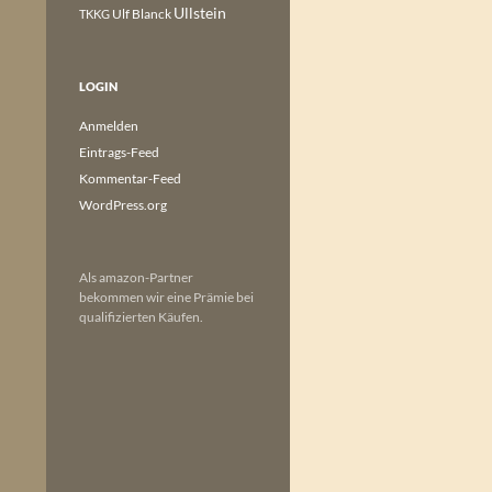
Ullstein
Ulf Blanck
TKKG
LOGIN
Anmelden
Eintrags-Feed
Kommentar-Feed
WordPress.org
Als amazon-Partner
bekommen wir eine Prämie bei
qualifizierten Käufen.