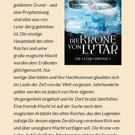
goldenem Grund – und
eine Prophezeiung,
sind alles was von
Lytar übrig geblieben
ist. Die einstige
Hauptstadt des alten
Reiches und seine
große magische Macht
wurden dem Erdboden
gleichgemacht. Nur
wenige überlebten und ihre Nachkommen glaubten sich
im Laufe der Zeit von der Welt vergessen. Jahrhunderte
später werden sie jedoch von ihrer eigenen
Vergangenheit eingeholt und ihr Dorf brutal überfallen:
Eine fremde Macht ist auf der Suche nach dem
magischen Artefakt des alten Reiches, das den Legenden
zufolge für dessen eigene Zerstörung verantwortlich war
und über unsagbare Macht verfügen soll. Die Krone von
Lytar. Auf Geheiß des Ältestenrates ziehen die Freunde