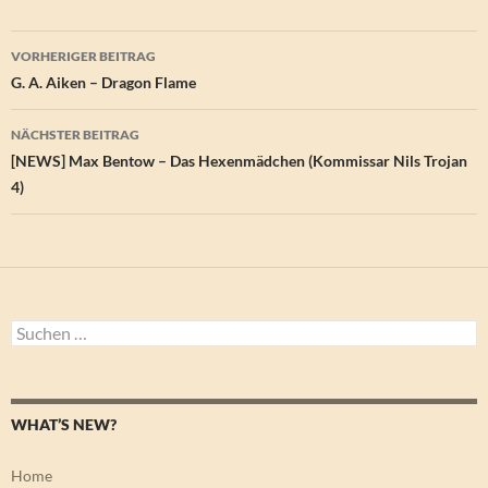
Beitragsnavigation
VORHERIGER BEITRAG
G. A. Aiken – Dragon Flame
NÄCHSTER BEITRAG
[NEWS] Max Bentow – Das Hexenmädchen (Kommissar Nils Trojan
4)
Suchen
nach:
WHAT’S NEW?
Home