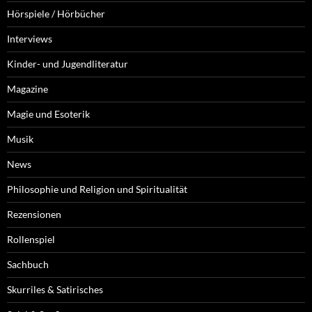
Hörspiele / Hörbücher
Interviews
Kinder- und Jugendliteratur
Magazine
Magie und Esoterik
Musik
News
Philosophie und Religion und Spiritualität
Rezensionen
Rollenspiel
Sachbuch
Skurriles & Satirisches