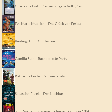
Charles de Lint – Das verborgene Volk (Das…
Eva Maria Mudrich – Das Glück von Ferida
Binding, Tim – Cliffhanger
Camilla Sten – Bachelorette Party
Katharina Fuchs – Schwesternland
Sebastian Fitzek – Der Nachbar
John Sinclair – Carinas Todesparties (Folge 186)