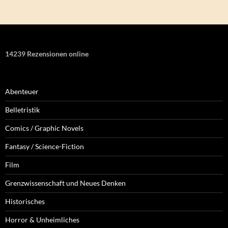
14239 Rezensionen online
Abenteuer
Belletristik
Comics / Graphic Novels
Fantasy / Science-Fiction
Film
Grenzwissenschaft und Neues Denken
Historisches
Horror & Unheimliches