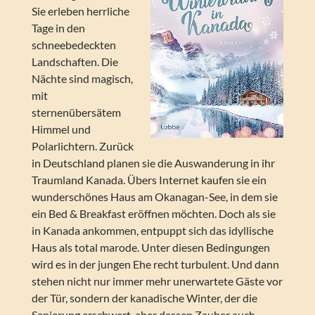
Sie erleben herrliche
Tage in den
schneebedeckten
Landschaften. Die
Nächte sind magisch,
mit
sternenübersätem
Himmel und
Polarlichtern. Zurück
in Deutschland planen sie die Auswanderung in ihr
Traumland Kanada. Übers Internet kaufen sie ein
wunderschönes Haus am Okanagan-See, in dem sie
ein Bed & Breakfast eröffnen möchten. Doch als sie
in Kanada ankommen, entpuppt sich das idyllische
Haus als total marode. Unter diesen Bedingungen
wird es in der jungen Ehe recht turbulent. Und dann
stehen nicht nur immer mehr unerwartete Gäste vor
der Tür, sondern der kanadische Winter, der die
Sanierung erschwert, aber dessen Zauber auch