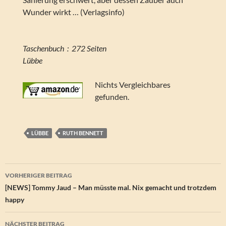
Wunder wirkt … (Verlagsinfo)
Taschenbuch ‏ : ‎ 272 Seiten
Lübbe
Nichts Vergleichbares
gefunden.
LÜBBE
RUTH BENNETT
Beitragsnavigation
VORHERIGER BEITRAG
[NEWS] Tommy Jaud – Man müsste mal. Nix gemacht und trotzdem
happy
NÄCHSTER BEITRAG