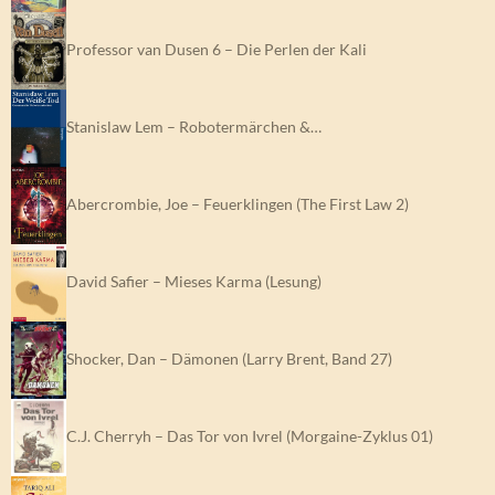
Professor van Dusen 6 – Die Perlen der Kali
Stanislaw Lem – Robotermärchen &…
Abercrombie, Joe – Feuerklingen (The First Law 2)
David Safier – Mieses Karma (Lesung)
Shocker, Dan – Dämonen (Larry Brent, Band 27)
C.J. Cherryh – Das Tor von Ivrel (Morgaine-Zyklus 01)