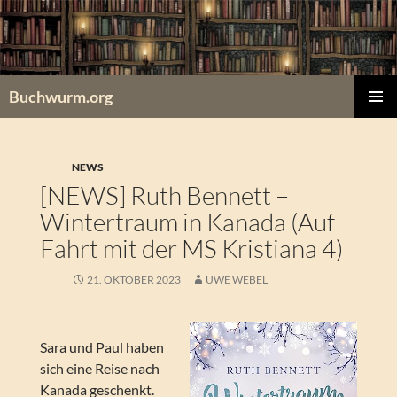
Zum
Inhalt
springen
Buchwurm.org
PRIMÄR
MENÜ
NEWS
[NEWS] Ruth Bennett –
Wintertraum in Kanada (Auf
Fahrt mit der MS Kristiana 4)
21. OKTOBER 2023
UWE WEBEL
Sara und Paul haben
sich eine Reise nach
Kanada geschenkt.