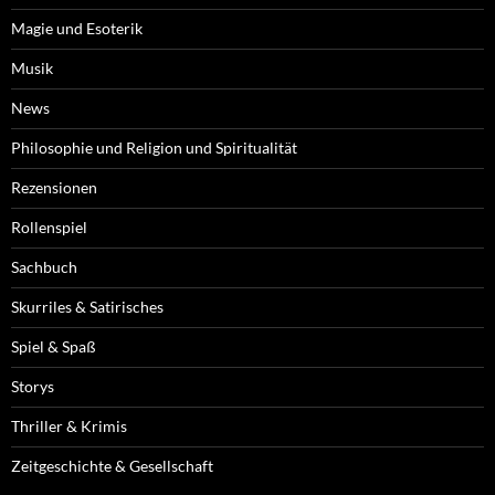
Magie und Esoterik
Musik
News
Philosophie und Religion und Spiritualität
Rezensionen
Rollenspiel
Sachbuch
Skurriles & Satirisches
Spiel & Spaß
Storys
Thriller & Krimis
Zeitgeschichte & Gesellschaft