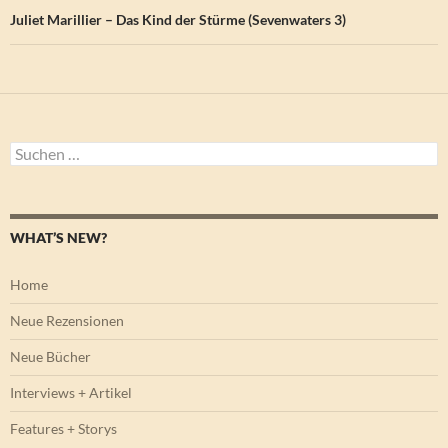
Juliet Marillier – Das Kind der Stürme (Sevenwaters 3)
Suchen
nach:
WHAT’S NEW?
Home
Neue Rezensionen
Neue Bücher
Interviews + Artikel
Features + Storys