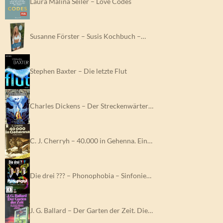
Laura Malina Seiler – Love Codes
Susanne Förster – Susis Kochbuch –…
Stephen Baxter – Die letzte Flut
Charles Dickens – Der Streckenwärter…
C. J. Cherryh – 40.000 in Gehenna. Ein…
Die drei ??? – Phonophobia – Sinfonie…
J. G. Ballard – Der Garten der Zeit. Die…