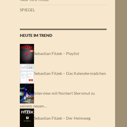
SPIEGEL
HEUTE IM TREND
Sebastian Fitzek – Playlist
Sebastian Fitzek – Das Kalendermädchen
Interview mit Norbert Sternmut zu
seinem neuen…
Sebastian Fitzek – Der Heimweg