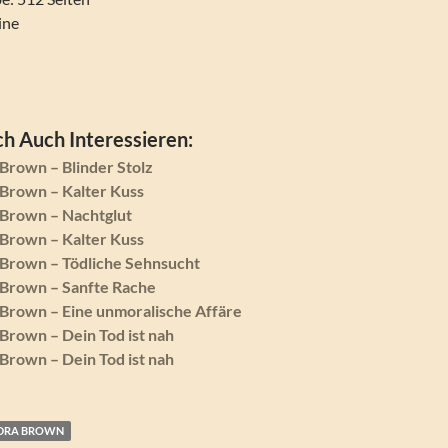
ine
h Auch Interessieren:
Brown – Blinder Stolz
Brown – Kalter Kuss
Brown – Nachtglut
Brown – Kalter Kuss
Brown – Tödliche Sehnsucht
Brown – Sanfte Rache
Brown – Eine unmoralische Affäre
Brown – Dein Tod ist nah
Brown – Dein Tod ist nah
DRA BROWN