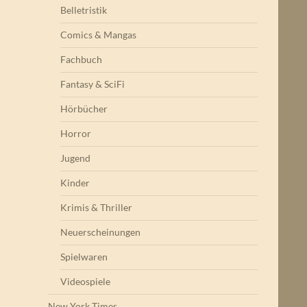
Belletristik
Comics & Mangas
Fachbuch
Fantasy & SciFi
Hörbücher
Horror
Jugend
Kinder
Krimis & Thriller
Neuerscheinungen
Spielwaren
Videospiele
New York Times