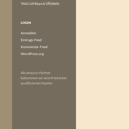
Ullstein
Ulf Blanck
TKKG
LOGIN
Anmelden
Eintrags-Feed
Kommentar-Feed
WordPress.org
Als amazon-Partner
bekommen wir eine Prämie bei
qualifizierten Käufen.