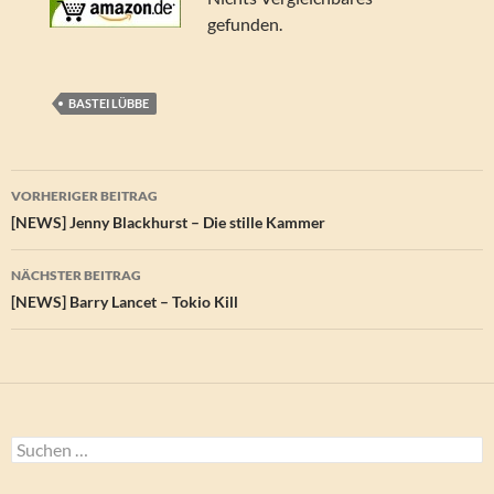
gefunden.
BASTEI LÜBBE
Beitragsnavigation
VORHERIGER BEITRAG
[NEWS] Jenny Blackhurst – Die stille Kammer
NÄCHSTER BEITRAG
[NEWS] Barry Lancet – Tokio Kill
Suchen
nach: