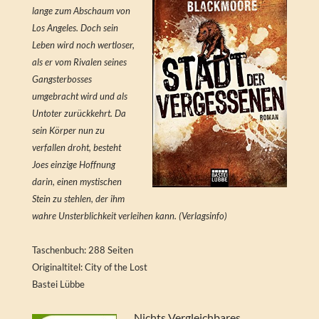
lange zum Abschaum von
Los Angeles. Doch sein
Leben wird noch wertloser,
als er vom Rivalen seines
Gangsterbosses
umgebracht wird und als
Untoter zurückkehrt. Da
sein Körper nun zu
verfallen droht, besteht
Joes einzige Hoffnung
darin, einen mystischen
Stein zu stehlen, der ihm
wahre Unsterblichkeit verleihen kann. (Verlagsinfo)
Taschenbuch: 288 Seiten
Originaltitel: City of the Lost
Bastei Lübbe
Nichts Vergleichbares