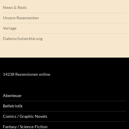
News & Rezis
Unsere Rezensenten
Verlage
Datenschutzerklärung
14238 Rezensionen online
Abenteuer
Belletristik
Comics / Graphic Novels
Fantasy / Science-Fiction