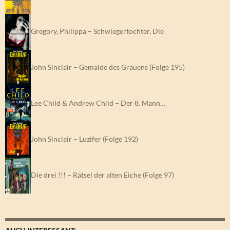
Gregory, Philippa – Schwiegertochter, Die
John Sinclair – Gemälde des Grauens (Folge 195)
Lee Child & Andrew Child – Der 8. Mann…
John Sinclair – Luzifer (Folge 192)
Die drei !!! – Rätsel der alten Eiche (Folge 97)