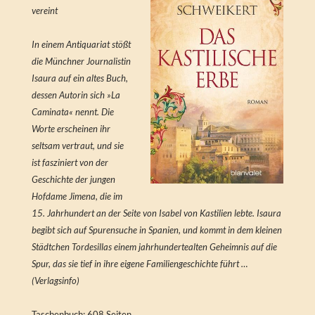
vereint
In einem Antiquariat stößt
die Münchner Journalistin
Isaura auf ein altes Buch,
dessen Autorin sich »La
Caminata« nennt. Die
Worte erscheinen ihr
seltsam vertraut, und sie
ist fasziniert von der
Geschichte der jungen
Hofdame Jimena, die im
15. Jahrhundert an der Seite von Isabel von Kastilien lebte. Isaura
begibt sich auf Spurensuche in Spanien, und kommt in dem kleinen
Städtchen Tordesillas einem jahrhundertealten Geheimnis auf die
Spur, das sie tief in ihre eigene Familiengeschichte führt …
(Verlagsinfo)
Taschenbuch: 608 Seiten