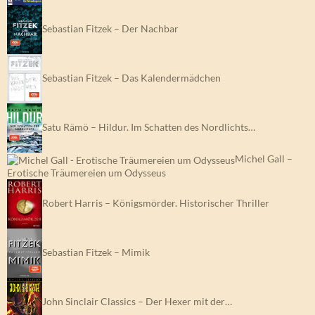
Sebastian Fitzek – Der Nachbar
Sebastian Fitzek – Das Kalendermädchen
Satu Rämö – Hildur. Im Schatten des Nordlichts…
Michel Gall –
Erotische Träumereien um Odysseus
Robert Harris – Königsmörder. Historischer Thriller
Sebastian Fitzek – Mimik
John Sinclair Classics – Der Hexer mit der…