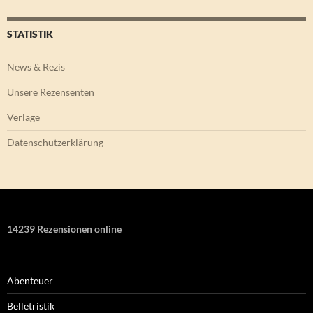
STATISTIK
News & Rezis
Unsere Rezensenten
Verlage
Datenschutzerklärung
14239 Rezensionen online
Abenteuer
Belletristik