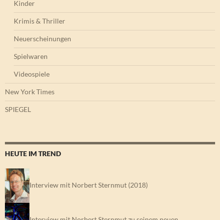
Kinder
Krimis & Thriller
Neuerscheinungen
Spielwaren
Videospiele
New York Times
SPIEGEL
HEUTE IM TREND
Interview mit Norbert Sternmut (2018)
Interview mit Norbert Sternmut zu seinem neuen…