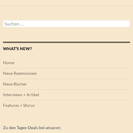
Suchen
nach:
WHAT’S NEW?
Home
Neue Rezensionen
Neue Bücher
Interviews + Artikel
Features + Storys
Zu den Tages-Deals bei amazon: