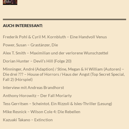
AUCH INTERESSANT:
Frederik Pohl & Cyril M. Kornbluth – Eine Handvoll Venus
Power, Susan – Grastänzer, Die
Alex T. Smith – Maximilian und der verlorene Wunschzettel
Dorian Hunter – Devil’s Hill (Folge 20)
Minninger, André (Adaption) / Stine, Megan & H William (Autoren) –
Die drei ??? – House of Horrors / Haus der Angst (Top Secret Special,
Fall 2) (Hörspiel)
Interview mit Andreas Brandhorst
Anthony Horowitz – Der Fall Moriarty
Tess Gerritsen – Scheintot. Ein Rizzoli & Isles-Thriller (Lesung)
Mike Resnick – Wilson Cole 4: Die Rebellen
Kazuaki Takano – Extinction