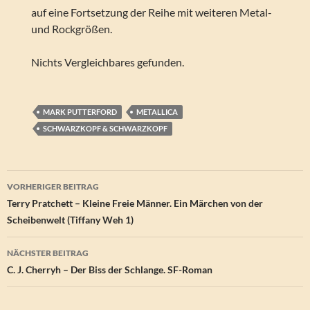
auf eine Fortsetzung der Reihe mit weiteren Metal-
und Rockgrößen.
Nichts Vergleichbares gefunden.
MARK PUTTERFORD
METALLICA
SCHWARZKOPF & SCHWARZKOPF
Beitragsnavigation
VORHERIGER BEITRAG
Terry Pratchett – Kleine Freie Männer. Ein Märchen von der
Scheibenwelt (Tiffany Weh 1)
NÄCHSTER BEITRAG
C. J. Cherryh – Der Biss der Schlange. SF-Roman