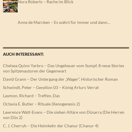
Nora Roberts – Rache im Blick
Anne de Marcken – Es währt für immer und dann…
AUCH INTERESSANT:
Chelsea Quinn Yarbro – Das Ungeheuer vom Sumpf. 8 neue Stories
von Spitzenautoren der Gegenwart
David Grann – Der Untergang der „Wager“. Historischer Roman
Schwindt, Peter – Gwydion 03 – König Arturs Verrat
Laymon, Richard – Treffen, Das
Octavia E. Butler – Rituale (Xenogenesis 2)
Lawrence Watt-Evans – Die sieben Altäre von Dûsarra (Die Herren
von Dûs 2)
C. J. Cherryh – Die Heimkehr der Chanur (Chanur 4)