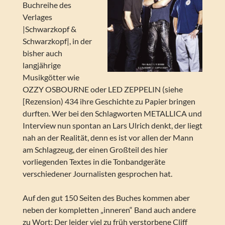
Buchreihe des
Verlages
|Schwarzkopf &
Schwarzkopf|, in der
bisher auch
langjährige
Musikgötter wie
OZZY OSBOURNE oder LED ZEPPELIN (siehe
[Rezension) 434 ihre Geschichte zu Papier bringen
durften. Wer bei den Schlagworten METALLICA und
Interview nun spontan an Lars Ulrich denkt, der liegt
nah an der Realität, denn es ist vor allen der Mann
am Schlagzeug, der einen Großteil des hier
vorliegenden Textes in die Tonbandgeräte
verschiedener Journalisten gesprochen hat.
Auf den gut 150 Seiten des Buches kommen aber
neben der kompletten „inneren“ Band auch andere
zu Wort: Der leider viel zu früh verstorbene Cliff