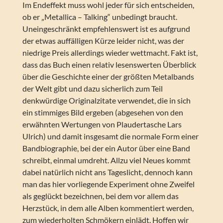
Im Endeffekt muss wohl jeder für sich entscheiden,
ob er „Metallica – Talking“ unbedingt braucht.
Uneingeschränkt empfehlenswert ist es aufgrund
der etwas auffälligen Kürze leider nicht, was der
niedrige Preis allerdings wieder wettmacht. Fakt ist,
dass das Buch einen relativ lesenswerten Überblick
über die Geschichte einer der größten Metalbands
der Welt gibt und dazu sicherlich zum Teil
denkwürdige Originalzitate verwendet, die in sich
ein stimmiges Bild ergeben (abgesehen von den
erwähnten Wertungen von Plaudertasche Lars
Ulrich) und damit insgesamt die normale Form einer
Bandbiographie, bei der ein Autor über eine Band
schreibt, einmal umdreht. Allzu viel Neues kommt
dabei natürlich nicht ans Tageslicht, dennoch kann
man das hier vorliegende Experiment ohne Zweifel
als geglückt bezeichnen, bei dem vor allem das
Herzstück, in dem alle Alben kommentiert werden,
zum wiederholten Schmökern einlädt. Hoffen wir