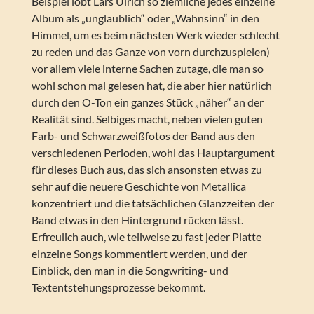
Beispiel lobt Lars Ulrich so ziemliche jedes einzelne
Album als „unglaublich“ oder „Wahnsinn“ in den
Himmel, um es beim nächsten Werk wieder schlecht
zu reden und das Ganze von vorn durchzuspielen)
vor allem viele interne Sachen zutage, die man so
wohl schon mal gelesen hat, die aber hier natürlich
durch den O-Ton ein ganzes Stück „näher“ an der
Realität sind. Selbiges macht, neben vielen guten
Farb- und Schwarzweißfotos der Band aus den
verschiedenen Perioden, wohl das Hauptargument
für dieses Buch aus, das sich ansonsten etwas zu
sehr auf die neuere Geschichte von Metallica
konzentriert und die tatsächlichen Glanzzeiten der
Band etwas in den Hintergrund rücken lässt.
Erfreulich auch, wie teilweise zu fast jeder Platte
einzelne Songs kommentiert werden, und der
Einblick, den man in die Songwriting- und
Textentstehungsprozesse bekommt.