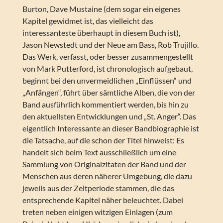
Burton, Dave Mustaine (dem sogar ein eigenes
Kapitel gewidmet ist, das vielleicht das
interessanteste überhaupt in diesem Buch ist),
Jason Newstedt und der Neue am Bass, Rob Trujillo.
Das Werk, verfasst, oder besser zusammengestellt
von Mark Putterford, ist chronologisch aufgebaut,
beginnt bei den unvermeidlichen „Einflüssen“ und
„Anfängen“, führt über sämtliche Alben, die von der
Band ausführlich kommentiert werden, bis hin zu
den aktuellsten Entwicklungen und „St. Anger“. Das
eigentlich Interessante an dieser Bandbiographie ist
die Tatsache, auf die schon der Titel hinweist: Es
handelt sich beim Text ausschließlich um eine
Sammlung von Originalzitaten der Band und der
Menschen aus deren näherer Umgebung, die dazu
jeweils aus der Zeitperiode stammen, die das
entsprechende Kapitel näher beleuchtet. Dabei
treten neben einigen witzigen Einlagen (zum