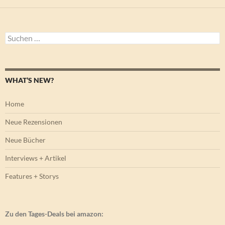
Suchen
nach:
WHAT’S NEW?
Home
Neue Rezensionen
Neue Bücher
Interviews + Artikel
Features + Storys
Zu den Tages-Deals bei amazon: