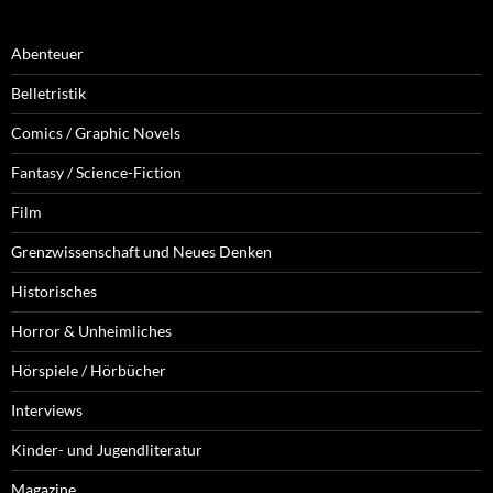
Abenteuer
Belletristik
Comics / Graphic Novels
Fantasy / Science-Fiction
Film
Grenzwissenschaft und Neues Denken
Historisches
Horror & Unheimliches
Hörspiele / Hörbücher
Interviews
Kinder- und Jugendliteratur
Magazine