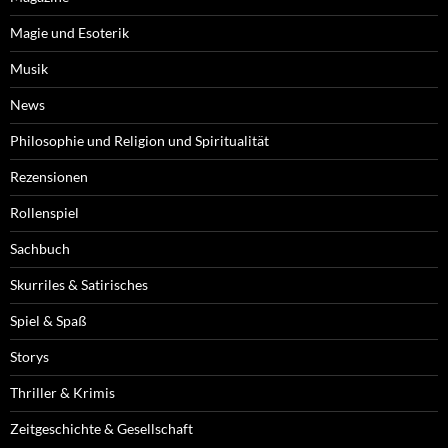
Magie und Esoterik
Musik
News
Philosophie und Religion und Spiritualität
Rezensionen
Rollenspiel
Sachbuch
Skurriles & Satirisches
Spiel & Spaß
Storys
Thriller & Krimis
Zeitgeschichte & Gesellschaft