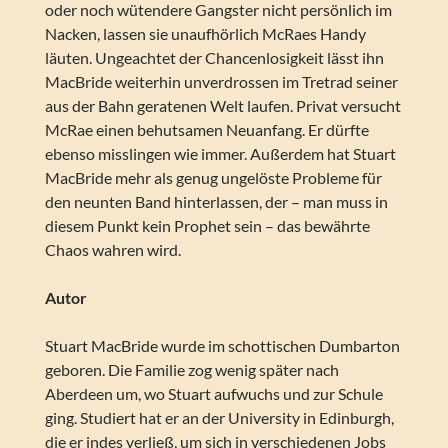
oder noch wütendere Gangster nicht persönlich im
Nacken, lassen sie unaufhörlich McRaes Handy
läuten. Ungeachtet der Chancenlosigkeit lässt ihn
MacBride weiterhin unverdrossen im Tretrad seiner
aus der Bahn geratenen Welt laufen. Privat versucht
McRae einen behutsamen Neuanfang. Er dürfte
ebenso misslingen wie immer. Außerdem hat Stuart
MacBride mehr als genug ungelöste Probleme für
den neunten Band hinterlassen, der – man muss in
diesem Punkt kein Prophet sein – das bewährte
Chaos wahren wird.
Autor
Stuart MacBride wurde im schottischen Dumbarton
geboren. Die Familie zog wenig später nach
Aberdeen um, wo Stuart aufwuchs und zur Schule
ging. Studiert hat er an der University in Edinburgh,
die er indes verließ, um sich in verschiedenen Jobs