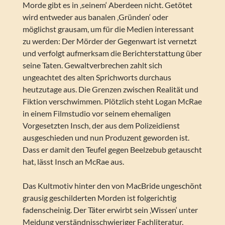
Morde gibt es in ‚seinem‘ Aberdeen nicht. Getötet
wird entweder aus banalen ‚Gründen‘ oder
möglichst grausam, um für die Medien interessant
zu werden: Der Mörder der Gegenwart ist vernetzt
und verfolgt aufmerksam die Berichterstattung über
seine Taten. Gewaltverbrechen zahlt sich
ungeachtet des alten Sprichworts durchaus
heutzutage aus. Die Grenzen zwischen Realität und
Fiktion verschwimmen. Plötzlich steht Logan McRae
in einem Filmstudio vor seinem ehemaligen
Vorgesetzten Insch, der aus dem Polizeidienst
ausgeschieden und nun Produzent geworden ist.
Dass er damit den Teufel gegen Beelzebub getauscht
hat, lässt Insch an McRae aus.
Das Kultmotiv hinter den von MacBride ungeschönt
grausig geschilderten Morden ist folgerichtig
fadenscheinig. Der Täter erwirbt sein ‚Wissen‘ unter
Meidung verständnisschwieriger Fachliteratur,