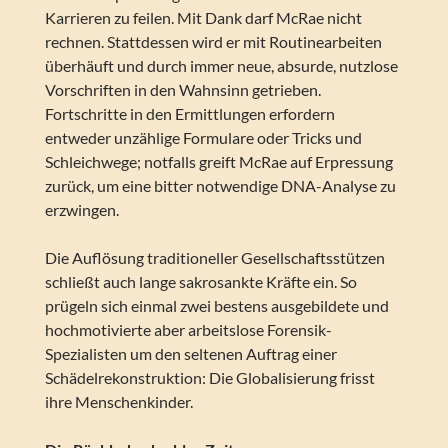
Karrieren zu feilen. Mit Dank darf McRae nicht
rechnen. Stattdessen wird er mit Routinearbeiten
überhäuft und durch immer neue, absurde, nutzlose
Vorschriften in den Wahnsinn getrieben.
Fortschritte in den Ermittlungen erfordern
entweder unzählige Formulare oder Tricks und
Schleichwege; notfalls greift McRae auf Erpressung
zurück, um eine bitter notwendige DNA-Analyse zu
erzwingen.
Die Auflösung traditioneller Gesellschaftsstützen
schließt auch lange sakrosankte Kräfte ein. So
prügeln sich einmal zwei bestens ausgebildete und
hochmotivierte aber arbeitslose Forensik-
Spezialisten um den seltenen Auftrag einer
Schädelrekonstruktion: Die Globalisierung frisst
ihre Menschenkinder.