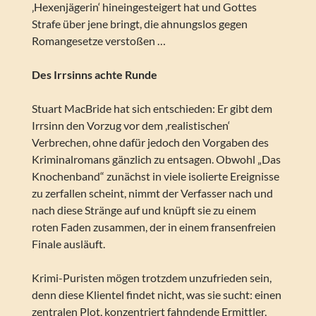
‚Hexenjägerin‘ hineingesteigert hat und Gottes
Strafe über jene bringt, die ahnungslos gegen
Romangesetze verstoßen …
Des Irrsinns achte Runde
Stuart MacBride hat sich entschieden: Er gibt dem
Irrsinn den Vorzug vor dem ‚realistischen‘
Verbrechen, ohne dafür jedoch den Vorgaben des
Kriminalromans gänzlich zu entsagen. Obwohl „Das
Knochenband“ zunächst in viele isolierte Ereignisse
zu zerfallen scheint, nimmt der Verfasser nach und
nach diese Stränge auf und knüpft sie zu einem
roten Faden zusammen, der in einem fransenfreien
Finale ausläuft.
Krimi-Puristen mögen trotzdem unzufrieden sein,
denn diese Klientel findet nicht, was sie sucht: einen
zentralen Plot, konzentriert fahndende Ermittler,