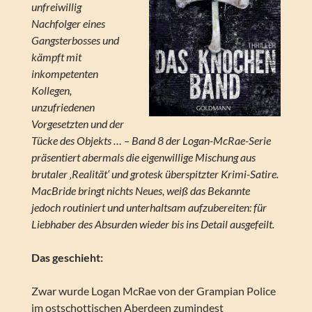
unfreiwillig
Nachfolger eines
Gangsterbosses und
kämpft mit
inkompetenten
Kollegen,
unzufriedenen
Vorgesetzten und der
Tücke des Objekts … – Band 8 der Logan-McRae-Serie
präsentiert abermals die eigenwillige Mischung aus
brutaler ‚Realität‘ und grotesk überspitzter Krimi-Satire.
MacBride bringt nichts Neues, weiß das Bekannte
jedoch routiniert und unterhaltsam aufzubereiten: für
Liebhaber des Absurden wieder bis ins Detail ausgefeilt.
Das geschieht:
Zwar wurde Logan McRae von der Grampian Police
im ostschottischen Aberdeen zumindest