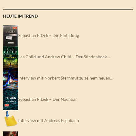
HEUTE IM TREND
Sebastian Fitzek – Die Einladung
Lee Child und Andrew Child – Der Sündenbock…
Interview mit Norbert Sternmut zu seinem neuen…
Sebastian Fitzek – Der Nachbar
Interview mit Andreas Eschbach