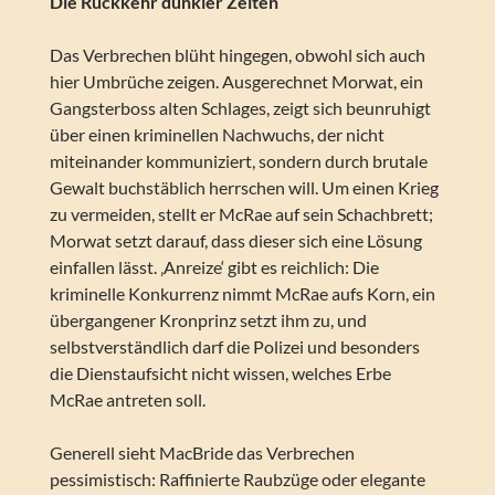
Die Rückkehr dunkler Zeiten
Das Verbrechen blüht hingegen, obwohl sich auch
hier Umbrüche zeigen. Ausgerechnet Morwat, ein
Gangsterboss alten Schlages, zeigt sich beunruhigt
über einen kriminellen Nachwuchs, der nicht
miteinander kommuniziert, sondern durch brutale
Gewalt buchstäblich herrschen will. Um einen Krieg
zu vermeiden, stellt er McRae auf sein Schachbrett;
Morwat setzt darauf, dass dieser sich eine Lösung
einfallen lässt. ‚Anreize‘ gibt es reichlich: Die
kriminelle Konkurrenz nimmt McRae aufs Korn, ein
übergangener Kronprinz setzt ihm zu, und
selbstverständlich darf die Polizei und besonders
die Dienstaufsicht nicht wissen, welches Erbe
McRae antreten soll.
Generell sieht MacBride das Verbrechen
pessimistisch: Raffinierte Raubzüge oder elegante