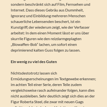
sondern beschränkt sich auf Film, Fernsehen und
Internet. Dass dieses Gebräu aus Dummheit,
Ignoranz und Einbildung mehreren Menschen
schauerliche Lebensenden beschert, ist ein
Kunstgriff, der wiederum zeigt, wie der Verfasser
arbeitet: In dem einen Moment lässt er uns über
skurrile Figuren wie den reizdarmgeplagten
„Biowaffen-Bob“ lachen, um sofort einen
deprimierend kalten Guss folgen zu lassen.
Ein wenig zu viel des Guten
Nichtsdestotrotz lassen sich
Ermüdungserscheinungen im Textgewebe erkennen;
im achten Teil einer Serie, deren Teile zudem
vergleichsweise rasch aufeinander folgen, kann dies
nicht ausbleiben. Sehr deutlich zeigt sich dies an der
Figur Roberta Steel, die zwar mit neuen Gags