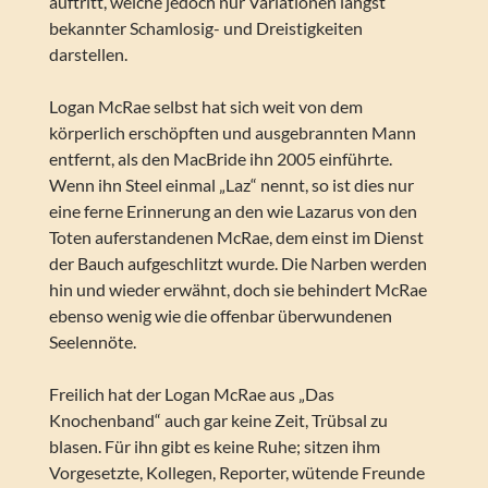
auftritt, welche jedoch nur Variationen längst
bekannter Schamlosig- und Dreistigkeiten
darstellen.
Logan McRae selbst hat sich weit von dem
körperlich erschöpften und ausgebrannten Mann
entfernt, als den MacBride ihn 2005 einführte.
Wenn ihn Steel einmal „Laz“ nennt, so ist dies nur
eine ferne Erinnerung an den wie Lazarus von den
Toten auferstandenen McRae, dem einst im Dienst
der Bauch aufgeschlitzt wurde. Die Narben werden
hin und wieder erwähnt, doch sie behindert McRae
ebenso wenig wie die offenbar überwundenen
Seelennöte.
Freilich hat der Logan McRae aus „Das
Knochenband“ auch gar keine Zeit, Trübsal zu
blasen. Für ihn gibt es keine Ruhe; sitzen ihm
Vorgesetzte, Kollegen, Reporter, wütende Freunde