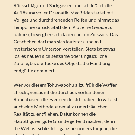
Rückschläge und Sackgassen und schließlich die
Auflösung voller Dramatik. MacBride startet mit
Vollgas und durchdrehenden Reifen und nimmt das
Tempo nie zurück. Statt dem Plot eine Gerade zu
bahnen, bewegt er sich dabei eher im Zickzack. Das
Geschehen darf man sich lautstark und mit
hysterischem Unterton vorstellen. Stets ist etwas
los, es häufen sich seltsame oder unglückliche
Zufälle, bis die Tücke des Objekts die Handlung
endgültig dominiert.
Wer vor diesem Tohuwabohu allzu früh die Waffen
streckt, versäumt die durchaus vorhandenen
Ruhephasen, die es zudem in sich haben: Irrwitz ist
auch eine Methode, einer allzu unerträglichen
Realität zu entfliehen. Dafür können die
Hauptfiguren gute Gründe geltend machen, denn
die Welt ist schlecht – ganz besonders für jene, die