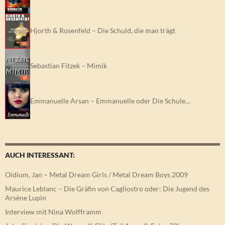
Hjorth & Rosenfeld – Die Schuld, die man trägt
Sebastian Fitzek – Mimik
Emmanuelle Arsan – Emmanuelle oder Die Schule…
AUCH INTERESSANT:
Oidium, Jan – Metal Dream Girls / Metal Dream Boys 2009
Maurice Leblanc – Die Gräfin von Cagliostro oder: Die Jugend des
Arsène Lupin
Interview mit Nina Wolfframm