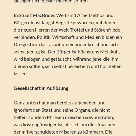
sie eigentlich besser machen sollten.
In Stuart MacBrides Welt sind Arbeitsethos und
Bürgerdienst längst Begriffe geworden, mit denen
die neuen Herren der Welt Trottel und Störenfriede
verbinden. Politik, Wirtschaft und Medien bilden ein
Dreigestirn, das rasant umeinander kreist und sich
selbst genug ist. Der Bürger ist höchstens Melkkuh,
wird belogen und getäuscht, während jene, die ihm
dienen sollten, sich selbst bereichern und hochleben
lassen.
Gesellschaft in Auflösung
Ganz unten hat man bereits aufgegeben und
ignoriert den Staat und seine Organe, die nicht
helfen, sondern Phrasen dreschen sowie strafen,
was kostengünstiger ist, als sich um die Ursachen
der mitverschuldeten Miseren zu kümmern. Die