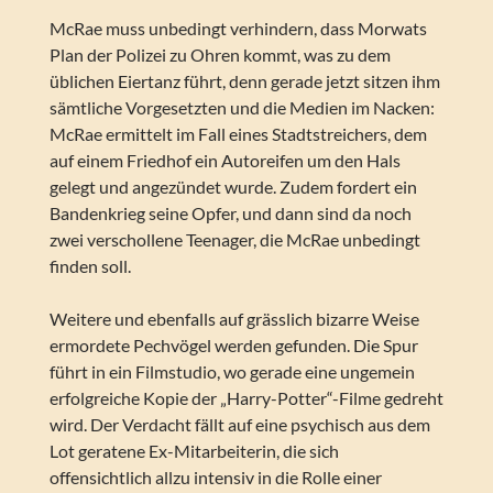
McRae muss unbedingt verhindern, dass Morwats
Plan der Polizei zu Ohren kommt, was zu dem
üblichen Eiertanz führt, denn gerade jetzt sitzen ihm
sämtliche Vorgesetzten und die Medien im Nacken:
McRae ermittelt im Fall eines Stadtstreichers, dem
auf einem Friedhof ein Autoreifen um den Hals
gelegt und angezündet wurde. Zudem fordert ein
Bandenkrieg seine Opfer, und dann sind da noch
zwei verschollene Teenager, die McRae unbedingt
finden soll.
Weitere und ebenfalls auf grässlich bizarre Weise
ermordete Pechvögel werden gefunden. Die Spur
führt in ein Filmstudio, wo gerade eine ungemein
erfolgreiche Kopie der „Harry-Potter“-Filme gedreht
wird. Der Verdacht fällt auf eine psychisch aus dem
Lot geratene Ex-Mitarbeiterin, die sich
offensichtlich allzu intensiv in die Rolle einer