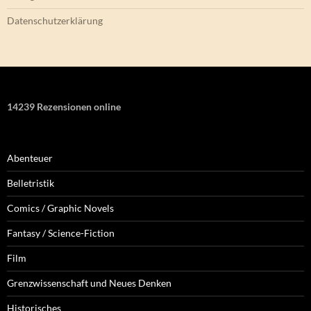
Datenschutzerklärung
14239 Rezensionen online
Abenteuer
Belletristik
Comics / Graphic Novels
Fantasy / Science-Fiction
Film
Grenzwissenschaft und Neues Denken
Historisches