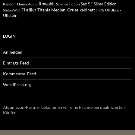
Rowohlt
SF
Sex
Silber Edition
Random House Audio
Science Fiction
Thriller
Titania Medien, Gruselkabinett
Ulf Blanck
Stefan Wolf
TKKG
Ullstein
LOGIN
Anmelden
Eintrags-Feed
Kommentar-Feed
WordPress.org
Als amazon-Partner bekommen wir eine Prämie bei qualifizierten
Käufen.