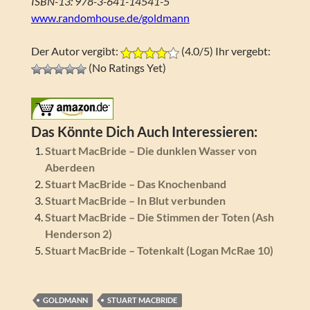
ISBN-13: 978-3-641-14541-5
www.randomhouse.de/goldmann
Der Autor vergibt:
(4.0/5) Ihr vergebt:
(No Ratings Yet)
Das Könnte Dich Auch Interessieren:
Stuart MacBride – Die dunklen Wasser von
Aberdeen
Stuart MacBride – Das Knochenband
Stuart MacBride – In Blut verbunden
Stuart MacBride – Die Stimmen der Toten (Ash
Henderson 2)
Stuart MacBride – Totenkalt (Logan McRae 10)
GOLDMANN
STUART MACBRIDE