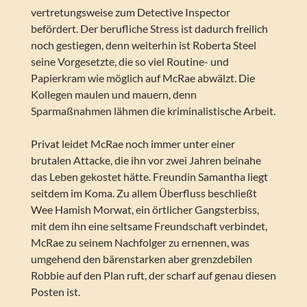
vertretungsweise zum Detective Inspector
befördert. Der berufliche Stress ist dadurch freilich
noch gestiegen, denn weiterhin ist Roberta Steel
seine Vorgesetzte, die so viel Routine- und
Papierkram wie möglich auf McRae abwälzt. Die
Kollegen maulen und mauern, denn
Sparmaßnahmen lähmen die kriminalistische Arbeit.
Privat leidet McRae noch immer unter einer
brutalen Attacke, die ihn vor zwei Jahren beinahe
das Leben gekostet hätte. Freundin Samantha liegt
seitdem im Koma. Zu allem Überfluss beschließt
Wee Hamish Morwat, ein örtlicher Gangsterbiss,
mit dem ihn eine seltsame Freundschaft verbindet,
McRae zu seinem Nachfolger zu ernennen, was
umgehend den bärenstarken aber grenzdebilen
Robbie auf den Plan ruft, der scharf auf genau diesen
Posten ist.