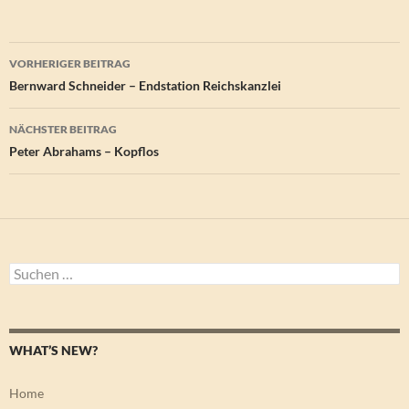
Beitragsnavigation
VORHERIGER BEITRAG
Bernward Schneider – Endstation Reichskanzlei
NÄCHSTER BEITRAG
Peter Abrahams – Kopflos
Suchen
nach:
WHAT’S NEW?
Home