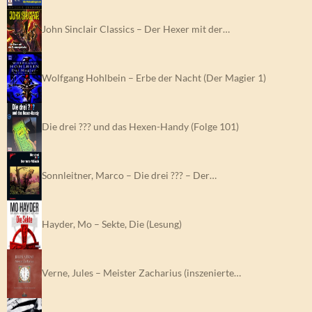
John Sinclair Classics – Der Hexer mit der…
Wolfgang Hohlbein – Erbe der Nacht (Der Magier 1)
Die drei ??? und das Hexen-Handy (Folge 101)
Sonnleitner, Marco – Die drei ??? – Der…
Hayder, Mo – Sekte, Die (Lesung)
Verne, Jules – Meister Zacharius (inszenierte…