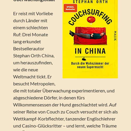
Er reist mit Vorliebe
durch Länder mit
einem schlechten
Ruf: Drei Monate
lang erkundet
Bestsellerautor
Stephan Orth China,
um herauszufinden,
wie die neue
Weltmacht tickt. Er
besucht Metropolen,
die mit totaler Überwachung experimentieren, und
abgeschiedene Dörfer, in denen fürs
Wilkommensessen der Hund geschlachtet wird. Auf
seiner Reise von Couch zu Couch versucht er sich als
Wettkampf-Korbflechter, tanzender Englischlehrer
und Casino-Glücksritter – und lernt, welche Träume