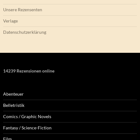
Unsere Rezensenten
Verlage
Datenschutzerklärung
14239 Rezensionen online
Abenteuer
Belletristik
Comics / Graphic Novels
Fantasy / Science-Fiction
Film