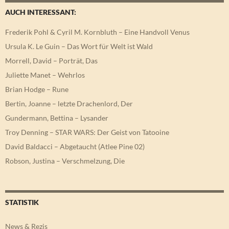
AUCH INTERESSANT:
Frederik Pohl & Cyril M. Kornbluth – Eine Handvoll Venus
Ursula K. Le Guin – Das Wort für Welt ist Wald
Morrell, David – Porträt, Das
Juliette Manet – Wehrlos
Brian Hodge – Rune
Bertin, Joanne – letzte Drachenlord, Der
Gundermann, Bettina – Lysander
Troy Denning – STAR WARS: Der Geist von Tatooine
David Baldacci – Abgetaucht (Atlee Pine 02)
Robson, Justina – Verschmelzung, Die
STATISTIK
News & Rezis