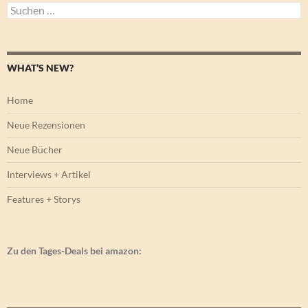
Suchen
nach:
WHAT’S NEW?
Home
Neue Rezensionen
Neue Bücher
Interviews + Artikel
Features + Storys
Zu den Tages-Deals bei amazon: