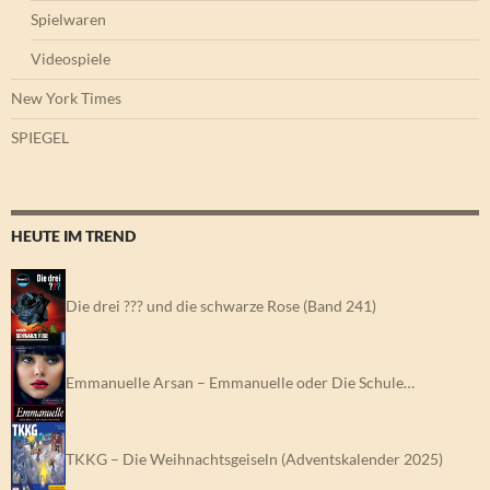
Spielwaren
Videospiele
New York Times
SPIEGEL
HEUTE IM TREND
Die drei ??? und die schwarze Rose (Band 241)
Emmanuelle Arsan – Emmanuelle oder Die Schule…
TKKG – Die Weihnachtsgeiseln (Adventskalender 2025)