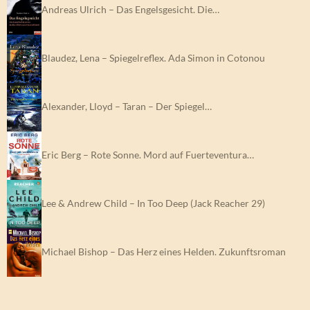
Andreas Ulrich – Das Engelsgesicht. Die…
Blaudez, Lena – Spiegelreflex. Ada Simon in Cotonou
Alexander, Lloyd – Taran – Der Spiegel…
Eric Berg – Rote Sonne. Mord auf Fuerteventura…
Lee & Andrew Child – In Too Deep (Jack Reacher 29)
Michael Bishop – Das Herz eines Helden. Zukunftsroman