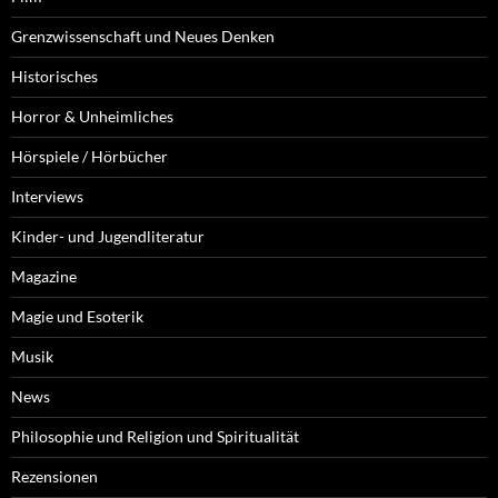
Grenzwissenschaft und Neues Denken
Historisches
Horror & Unheimliches
Hörspiele / Hörbücher
Interviews
Kinder- und Jugendliteratur
Magazine
Magie und Esoterik
Musik
News
Philosophie und Religion und Spiritualität
Rezensionen