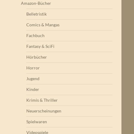
Amazon-Bücher
Belletristik
Comics & Mangas
Fachbuch
Fantasy & SciFi
Hörbücher
Horror
Jugend
Kinder
Krimis & Thriller
Neuerscheinungen
Spielwaren
Videospiele