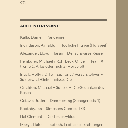
97)
AUCH INTERESSANT:
Kalla, Daniel – Pandemie
Indridason, Arnaldur – Tödliche Intrige (Hörspiel)
Alexander, Lloyd – Taran – Der schwarze Kessel
Peinkofer, Michael / Rohrbeck, Oliver – Team X-
treme 1: Alles oder nichts (Hörspiel)
Black, Holly / DiTerlizzi, Tony / Versch, Oliver –
Spiderwick-Geheimnisse, Die
Crichton, Michael – Sphere – Die Gedanken des
Bösen
Octavia Butler – Dämmerung (Xenogenesis 1)
Boothby, Ian – Simpsons Comics 133
Hal Clement – Der Feuerzyklus
Margit Hahn – Hautnah. Erotische Erzählungen