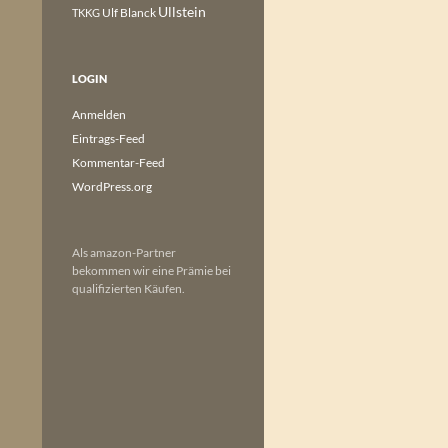
Ullstein
Ulf Blanck
TKKG
LOGIN
Anmelden
Eintrags-Feed
Kommentar-Feed
WordPress.org
Als amazon-Partner
bekommen wir eine Prämie bei
qualifizierten Käufen.