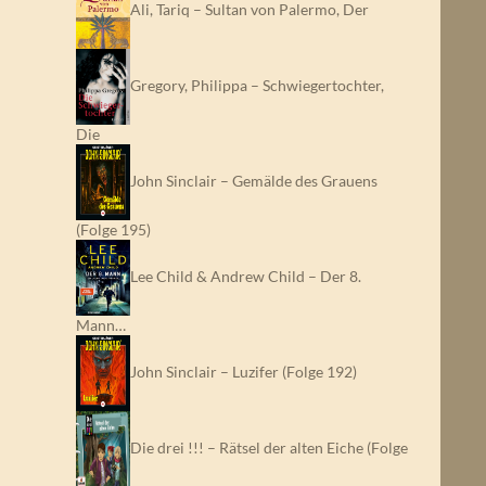
Ali, Tariq – Sultan von Palermo, Der
Gregory, Philippa – Schwiegertochter,
Die
John Sinclair – Gemälde des Grauens
(Folge 195)
Lee Child & Andrew Child – Der 8.
Mann…
John Sinclair – Luzifer (Folge 192)
Die drei !!! – Rätsel der alten Eiche (Folge