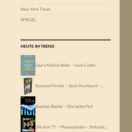
New York Times
SPIEGEL
HEUTE IM TREND
Laura Malina Seiler – Love Codes
Susanne Förster – Susis Kochbuch –…
Stephen Baxter – Die letzte Flut
Die drei ??? – Phonophobia – Sinfonie…