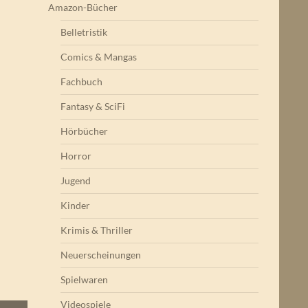
Amazon-Bücher
Belletristik
Comics & Mangas
Fachbuch
Fantasy & SciFi
Hörbücher
Horror
Jugend
Kinder
Krimis & Thriller
Neuerscheinungen
Spielwaren
Videospiele