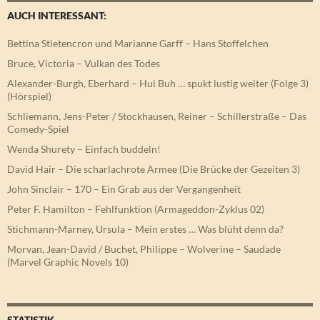
AUCH INTERESSANT:
Bettina Stietencron und Marianne Garff – Hans Stoffelchen
Bruce, Victoria – Vulkan des Todes
Alexander-Burgh, Eberhard – Hui Buh … spukt lustig weiter (Folge 3)
(Hörspiel)
Schliemann, Jens-Peter / Stockhausen, Reiner – Schillerstraße – Das
Comedy-Spiel
Wenda Shurety – Einfach buddeln!
David Hair – Die scharlachrote Armee (Die Brücke der Gezeiten 3)
John Sinclair – 170 – Ein Grab aus der Vergangenheit
Peter F. Hamilton – Fehlfunktion (Armageddon-Zyklus 02)
Stichmann-Marney, Ursula – Mein erstes … Was blüht denn da?
Morvan, Jean-David / Buchet, Philippe – Wolverine – Saudade
(Marvel Graphic Novels 10)
STATISTIK