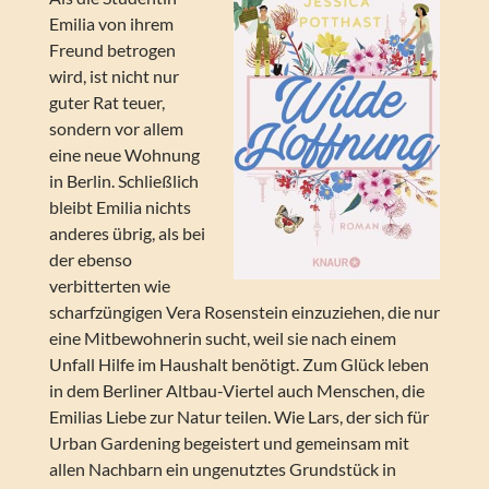
Emilia von ihrem
Freund betrogen
wird, ist nicht nur
guter Rat teuer,
sondern vor allem
eine neue Wohnung
in Berlin. Schließlich
bleibt Emilia nichts
anderes übrig, als bei
der ebenso
verbitterten wie
scharfzüngigen Vera Rosenstein einzuziehen, die nur
eine Mitbewohnerin sucht, weil sie nach einem
Unfall Hilfe im Haushalt benötigt. Zum Glück leben
in dem Berliner Altbau-Viertel auch Menschen, die
Emilias Liebe zur Natur teilen. Wie Lars, der sich für
Urban Gardening begeistert und gemeinsam mit
allen Nachbarn ein ungenutztes Grundstück in