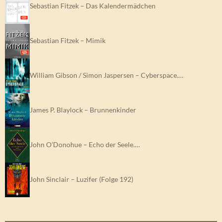
Sebastian Fitzek – Das Kalendermädchen
Sebastian Fitzek – Mimik
William Gibson / Simon Jaspersen – Cyberspace.…
James P. Blaylock – Brunnenkinder
John O’Donohue – Echo der Seele.…
John Sinclair – Luzifer (Folge 192)