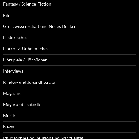
Fantasy / Science-Fiction
Film
Grenzwissenschaft und Neues Denken
Historisches
Horror & Unheimliches
Hörspiele / Hörbücher
Interviews
Kinder- und Jugendliteratur
Magazine
Magie und Esoterik
Musik
News
Philosophie und Religion und Spiritualität