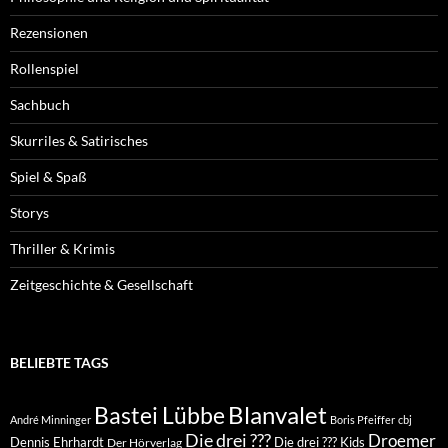
Rezensionen
Rollenspiel
Sachbuch
Skurriles & Satirisches
Spiel & Spaß
Storys
Thriller & Krimis
Zeitgeschichte & Gesellschaft
BELIEBTE TAGS
Blanvalet
Bastei Lübbe
André Minninger
Boris Pfeiffer
cbj
Die drei ???
Droemer
Dennis Ehrhardt
Die drei ??? Kids
Der Hörverlag