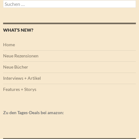
Suchen
nach:
WHAT’S NEW?
Home
Neue Rezensionen
Neue Bücher
Interviews + Artikel
Features + Storys
Zu den Tages-Deals bei amazon: