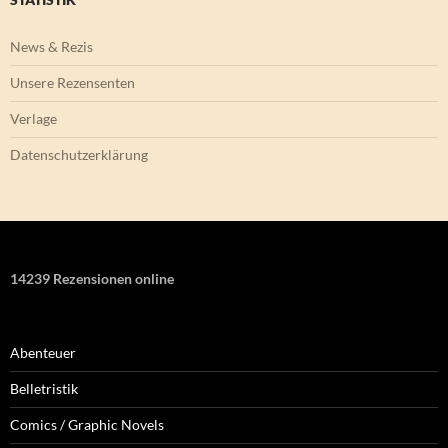
News & Rezis
Unsere Rezensenten
Verlage
Datenschutzerklärung
14239 Rezensionen online
Abenteuer
Belletristik
Comics / Graphic Novels