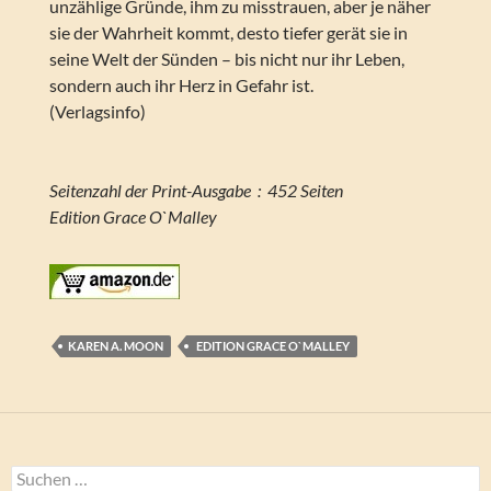
unzählige Gründe, ihm zu misstrauen, aber je näher
sie der Wahrheit kommt, desto tiefer gerät sie in
seine Welt der Sünden – bis nicht nur ihr Leben,
sondern auch ihr Herz in Gefahr ist.
(Verlagsinfo)
Seitenzahl der Print-Ausgabe ‏ : ‎ 452 Seiten
Edition Grace O`Malley
KAREN A. MOON
‎ EDITION GRACE O`MALLEY
Suchen