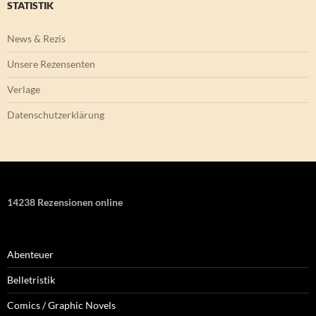
STATISTIK
News & Rezis
Unsere Rezensenten
Verlage
Datenschutzerklärung
14238 Rezensionen online
Abenteuer
Belletristik
Comics / Graphic Novels