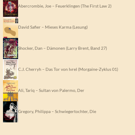
Abercrombie, Joe – Feuerklingen (The First Law 2)
David Safier – Mieses Karma (Lesung)
Shocker, Dan – Dämonen (Larry Brent, Band 27)
C.J. Cherryh – Das Tor von Ivrel (Morgaine-Zyklus 01)
Ali, Tariq – Sultan von Palermo, Der
Gregory, Philippa – Schwiegertochter, Die