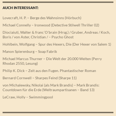
AUCH INTERESSANT:
Lovecraft, H. P. – Berge des Wahnsinns (Hörbuch)
Michael Connelly – Ironwood (Detective Stilwell Thriller 02)
Diociaiuti, Walter & franc´O´brain (Hrsg.) / Gruber, Andreas / Koch,
Boris / von Aster, Christian / – Psycho Ghost
Hohlbein, Wolfgang – Spur des Hexers, Die (Der Hexer von Salem 1)
Manon Spierenburg – Soap Fabrik
Michael Marcus Thurner – Die Welt der 20.000 Welten (Perry
Rhodan 2550, Lesung)
Philip K. Dick – Zeit aus den Fugen. Phantastischer Roman
Bernard Cornwell – Sharpes Feind (Sharpe 11)
von Michalewsky, Nikolai (als Mark Brandis) – Mark Brandis:
Countdown für die Erde (Weltraumpartisanen – Band 13)
LeCraw, Holly – Swimmingpool