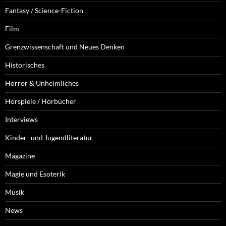
Fantasy / Science-Fiction
Film
Grenzwissenschaft und Neues Denken
Historisches
Horror & Unheimliches
Hörspiele / Hörbücher
Interviews
Kinder- und Jugendliteratur
Magazine
Magie und Esoterik
Musik
News