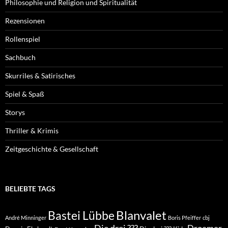
Philosophie und Religion und Spiritualität
Rezensionen
Rollenspiel
Sachbuch
Skurriles & Satirisches
Spiel & Spaß
Storys
Thriller & Krimis
Zeitgeschichte & Gesellschaft
BELIEBTE TAGS
Blanvalet
Bastei Lübbe
André Minninger
Boris Pfeiffer
cbj