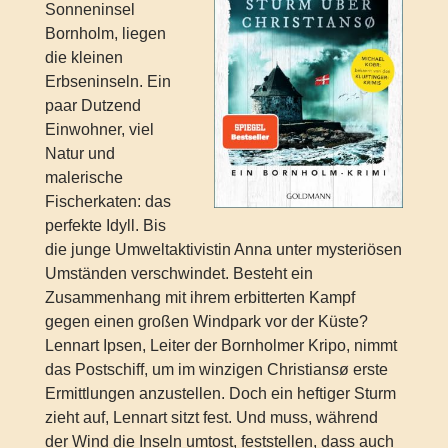
Sonneninsel
Bornholm, liegen
die kleinen
Erbseninseln. Ein
paar Dutzend
Einwohner, viel
Natur und
malerische
Fischerkaten: das
perfekte Idyll. Bis
die junge Umweltaktivistin Anna unter mysteriösen
Umständen verschwindet. Besteht ein
Zusammenhang mit ihrem erbitterten Kampf
gegen einen großen Windpark vor der Küste?
Lennart Ipsen, Leiter der Bornholmer Kripo, nimmt
das Postschiff, um im winzigen Christiansø erste
Ermittlungen anzustellen. Doch ein heftiger Sturm
zieht auf, Lennart sitzt fest. Und muss, während
der Wind die Inseln umtost, feststellen, dass auch