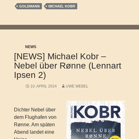
GOLDMANN
MICHAEL KOBR
NEWS
[NEWS] Michael Kobr –
Nebel über Rønne (Lennart
Ipsen 2)
10. APRIL 2024
UWE WEBEL
Dichter Nebel über
dem Flughafen von
Rønne. Am späten
Abend landet eine