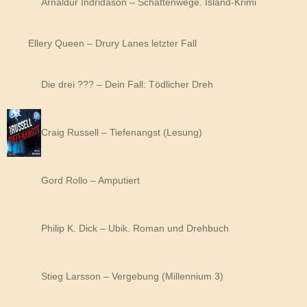
Arnaldur Indridason – Schattenwege. Island-Krimi
Ellery Queen – Drury Lanes letzter Fall
Die drei ??? – Dein Fall: Tödlicher Dreh
Craig Russell – Tiefenangst (Lesung)
Gord Rollo – Amputiert
Philip K. Dick – Ubik. Roman und Drehbuch
Stieg Larsson – Vergebung (Millennium 3)