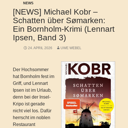
NEWS
[NEWS] Michael Kobr –
Schatten über Sømarken:
Ein Bornholm-Krimi (Lennart
Ipsen, Band 3)
24. APRIL 2026
UWE WEBEL
Der Hochsommer
hat Bornholm fest im
Griff, und Lennart
Ipsen ist im Urlaub,
denn bei der Insel-
Kripo ist gerade
nicht viel los. Dafür
herrscht im noblen
Restaurant