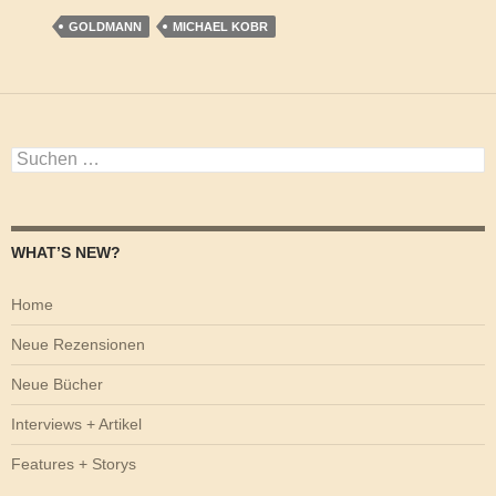
GOLDMANN
MICHAEL KOBR
Suchen
nach:
WHAT’S NEW?
Home
Neue Rezensionen
Neue Bücher
Interviews + Artikel
Features + Storys