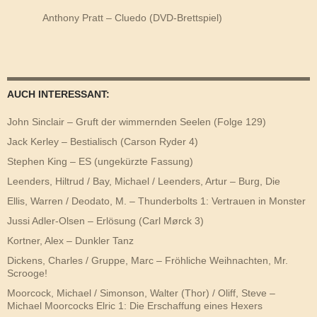
Anthony Pratt – Cluedo (DVD-Brettspiel)
AUCH INTERESSANT:
John Sinclair – Gruft der wimmernden Seelen (Folge 129)
Jack Kerley – Bestialisch (Carson Ryder 4)
Stephen King – ES (ungekürzte Fassung)
Leenders, Hiltrud / Bay, Michael / Leenders, Artur – Burg, Die
Ellis, Warren / Deodato, M. – Thunderbolts 1: Vertrauen in Monster
Jussi Adler-Olsen – Erlösung (Carl Mørck 3)
Kortner, Alex – Dunkler Tanz
Dickens, Charles / Gruppe, Marc – Fröhliche Weihnachten, Mr.
Scrooge!
Moorcock, Michael / Simonson, Walter (Thor) / Oliff, Steve –
Michael Moorcocks Elric 1: Die Erschaffung eines Hexers