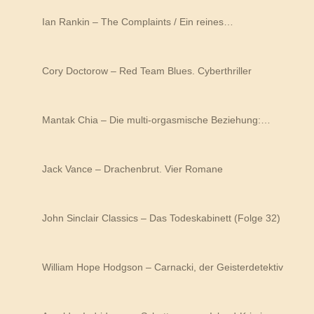
Ian Rankin – The Complaints / Ein reines…
Cory Doctorow – Red Team Blues. Cyberthriller
Mantak Chia – Die multi-orgasmische Beziehung:…
Jack Vance – Drachenbrut. Vier Romane
John Sinclair Classics – Das Todeskabinett (Folge 32)
William Hope Hodgson – Carnacki, der Geisterdetektiv