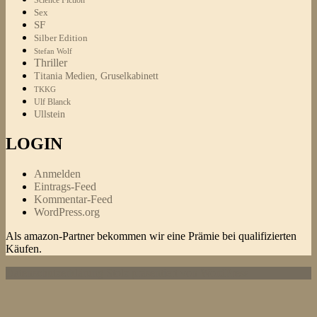
Science Fiction
Sex
SF
Silber Edition
Stefan Wolf
Thriller
Titania Medien, Gruselkabinett
TKKG
Ulf Blanck
Ullstein
LOGIN
Anmelden
Eintrags-Feed
Kommentar-Feed
WordPress.org
Als amazon-Partner bekommen wir eine Prämie bei qualifizierten
Käufen.
Datenschutzerklärung
Stolz präsentiert von WordPress