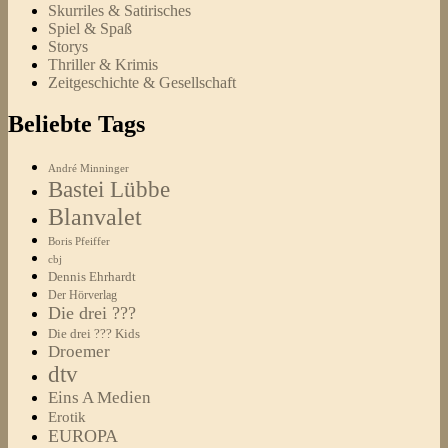
Skurriles & Satirisches
Spiel & Spaß
Storys
Thriller & Krimis
Zeitgeschichte & Gesellschaft
Beliebte Tags
André Minninger
Bastei Lübbe
Blanvalet
Boris Pfeiffer
cbj
Dennis Ehrhardt
Der Hörverlag
Die drei ???
Die drei ??? Kids
Droemer
dtv
Eins A Medien
Erotik
EUROPA