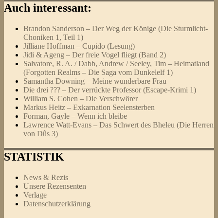
Auch interessant:
Brandon Sanderson – Der Weg der Könige (Die Sturmlicht-
Choniken 1, Teil 1)
Jilliane Hoffman – Cupido (Lesung)
Jidi & Ageng – Der freie Vogel fliegt (Band 2)
Salvatore, R. A. / Dabb, Andrew / Seeley, Tim – Heimatland
(Forgotten Realms – Die Saga vom Dunkelelf 1)
Samantha Downing – Meine wunderbare Frau
Die drei ??? – Der verrückte Professor (Escape-Krimi 1)
William S. Cohen – Die Verschwörer
Markus Heitz – Exkarnation Seelensterben
Forman, Gayle – Wenn ich bleibe
Lawrence Watt-Evans – Das Schwert des Bheleu (Die Herren
von Dûs 3)
STATISTIK
News & Rezis
Unsere Rezensenten
Verlage
Datenschutzerklärung