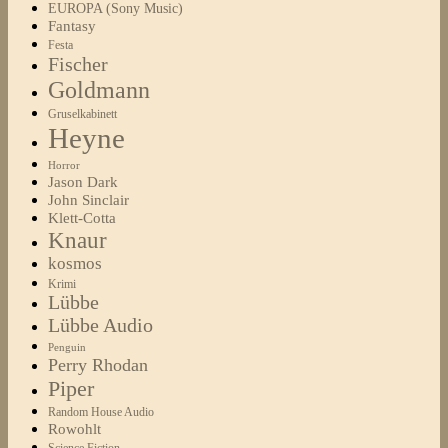
EUROPA (Sony Music)
Fantasy
Festa
Fischer
Goldmann
Gruselkabinett
Heyne
Horror
Jason Dark
John Sinclair
Klett-Cotta
Knaur
kosmos
Krimi
Lübbe
Lübbe Audio
Penguin
Perry Rhodan
Piper
Random House Audio
Rowohlt