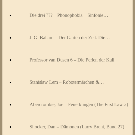
Die drei ??? – Phonophobia – Sinfonie…
J. G. Ballard – Der Garten der Zeit. Die…
Professor van Dusen 6 – Die Perlen der Kali
Stanislaw Lem – Robotermärchen &…
Abercrombie, Joe – Feuerklingen (The First Law 2)
Shocker, Dan – Dämonen (Larry Brent, Band 27)