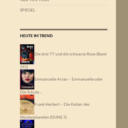
SPIEGEL
HEUTE IM TREND
Die drei ??? und die schwarze Rose (Band
241)
Emmanuelle Arsan – Emmanuelle oder
Die Schule…
Frank Herbert – Die Ketzer des
Wüstenplaneten (DUNE 5)