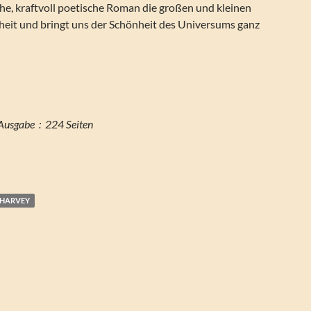
he, kraftvoll poetische Roman die großen und kleinen
eit und bringt uns der Schönheit des Universums ganz
Seitenzahl der Print-Ausgabe ‏ : ‎ 224 Seiten
HARVEY