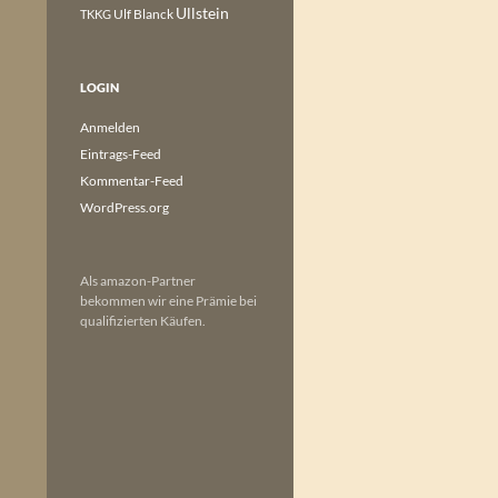
Ullstein
Ulf Blanck
TKKG
LOGIN
Anmelden
Eintrags-Feed
Kommentar-Feed
WordPress.org
Als amazon-Partner
bekommen wir eine Prämie bei
qualifizierten Käufen.