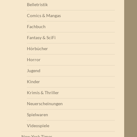
Belletristik
Comics & Mangas
Fachbuch
Fantasy & SciFi
Hörbücher
Horror
Jugend
Kinder
Krimis & Thriller
Neuerscheinungen
Spielwaren
Videospiele
New York Times