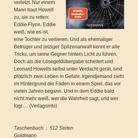
verletzt. Nur einem
Mann traut Howell
zu, sie zu retten:
Eddie Flynn. Eddie
weiß, wie es ist,
eine Tochter zu verlieren. Und als ehemaliger
Betrüger und jetziger Spitzenanwalt kennt er alle
Tricks, um seine Gegner hinters Licht zu führen.
Doch als die Lösegeldübergabe scheitert und
Leonard Howells selbst unter Verdacht gerät, sind
plötzlich zwei Leben in Gefahr. Irgendjemand zieht
im Hintergrund die Fäden in einem Spiel, das vor
vielen Jahren begann. Und in dem Eddie bald
nicht mehr weiß, wer die Wahrheit sagt, und wer
lügt … (Verlagsinfo)
Taschenbuch ‏ : ‎ 512 Seiten
Goldmann