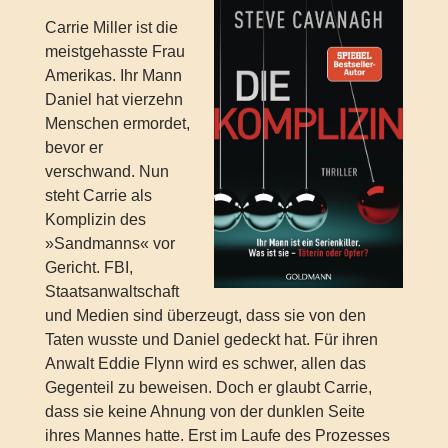
Carrie Miller ist die
meistgehasste Frau
Amerikas. Ihr Mann
Daniel hat vierzehn
Menschen ermordet,
bevor er
verschwand. Nun
steht Carrie als
Komplizin des
»Sandmanns« vor
Gericht. FBI,
Staatsanwaltschaft
und Medien sind überzeugt, dass sie von den
Taten wusste und Daniel gedeckt hat. Für ihren
Anwalt Eddie Flynn wird es schwer, allen das
Gegenteil zu beweisen. Doch er glaubt Carrie,
dass sie keine Ahnung von der dunklen Seite
ihres Mannes hatte. Erst im Laufe des Prozesses