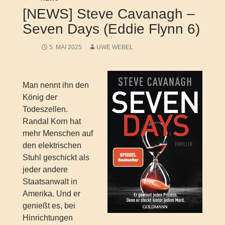
[NEWS] Steve Cavanagh –
Seven Days (Eddie Flynn 6)
5. MAI 2025
UWE WEBEL
Man nennt ihn den
König der
Todeszellen.
Randal Korn hat
mehr Menschen auf
den elektrischen
Stuhl geschickt als
jeder andere
Staatsanwalt in
Amerika. Und er
genießt es, bei
Hinrichtungen