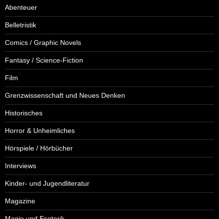
Abenteuer
Belletristik
Comics / Graphic Novels
Fantasy / Science-Fiction
Film
Grenzwissenschaft und Neues Denken
Historisches
Horror & Unheimliches
Hörspiele / Hörbücher
Interviews
Kinder- und Jugendliteratur
Magazine
Magie und Esoterik