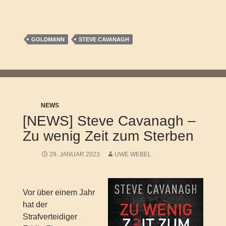
GOLDMANN
STEVE CAVANAGH
NEWS
[NEWS] Steve Cavanagh –
Zu wenig Zeit zum Sterben
29. JANUAR 2023
UWE WEBEL
Vor über einem Jahr
hat der
Strafverteidiger