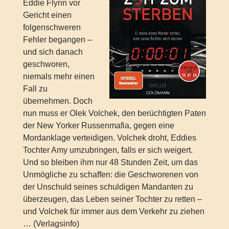
Eddie Flynn vor
Gericht einen
folgenschweren
Fehler begangen –
und sich danach
geschworen,
niemals mehr einen
Fall zu
übernehmen. Doch
nun muss er Olek Volchek, den berüchtigten Paten
der New Yorker Russenmafia, gegen eine
Mordanklage verteidigen. Volchek droht, Eddies
Tochter Amy umzubringen, falls er sich weigert.
Und so bleiben ihm nur 48 Stunden Zeit, um das
Unmögliche zu schaffen: die Geschworenen von
der Unschuld seines schuldigen Mandanten zu
überzeugen, das Leben seiner Tochter zu retten –
und Volchek für immer aus dem Verkehr zu ziehen
… (Verlagsinfo)