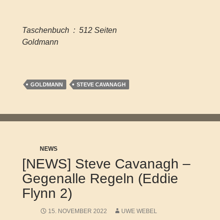
Taschenbuch ‏ : ‎ 512 Seiten
Goldmann
GOLDMANN
STEVE CAVANAGH
NEWS
[NEWS] Steve Cavanagh –
Gegenalle Regeln (Eddie
Flynn 2)
15. NOVEMBER 2022
UWE WEBEL