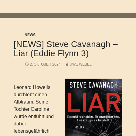
NEWS
[NEWS] Steve Cavanagh –
Liar (Eddie Flynn 3)
2. OKTOBER 2024
UWE WEBEL
Leonard Howells
durchlebt einen
Albtraum: Seine
Tochter Caroline
wurde entführt und
dabei
lebensgefährlich