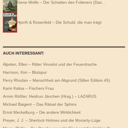
Gene Wolfe – Der Schatten des Folterers (Das…
Hjorth & Rosenfeld – Die Schuld, die man trägt
AUCH INTERESSANT:
Alpsten, Ellen – Ritter Vincelot und der Feuerdrache
Harrison, Kim – Blutspur
Perry Rhodan – Menschheit am Abgrund (Silber Edition 45)
Karin Kalisa – Fischers Frau
Armin Rößler, Heidrun Jänchen (Hrsg.) – LAZARUS
Michael Baigent – Das Rätsel der Sphinx
Ernst Meckelburg – Die andere Wirklichkeit
Preyer, J. J. – Sherlock Holmes und die Moriarty-Lüge