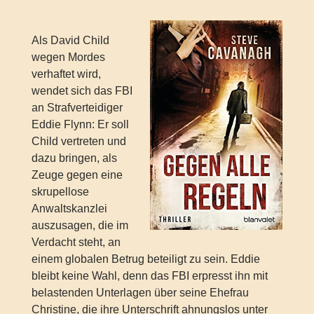
Als David Child
wegen Mordes
verhaftet wird,
wendet sich das FBI
an Strafverteidiger
Eddie Flynn: Er soll
Child vertreten und
dazu bringen, als
Zeuge gegen eine
skrupellose
Anwaltskanzlei
auszusagen, die im
Verdacht steht, an
einem globalen Betrug beteiligt zu sein. Eddie
bleibt keine Wahl, denn das FBI erpresst ihn mit
belastenden Unterlagen über seine Ehefrau
Christine, die ihre Unterschrift ahnungslos unter