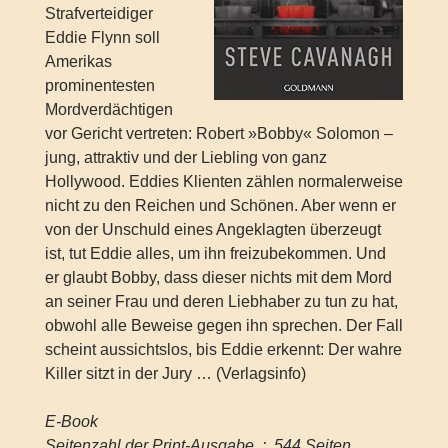
Strafverteidiger
Eddie Flynn soll
Amerikas
prominentesten
Mordverdächtigen
vor Gericht vertreten: Robert »Bobby« Solomon –
jung, attraktiv und der Liebling von ganz
Hollywood. Eddies Klienten zählen normalerweise
nicht zu den Reichen und Schönen. Aber wenn er
von der Unschuld eines Angeklagten überzeugt
ist, tut Eddie alles, um ihn freizubekommen. Und
er glaubt Bobby, dass dieser nichts mit dem Mord
an seiner Frau und deren Liebhaber zu tun zu hat,
obwohl alle Beweise gegen ihn sprechen. Der Fall
scheint aussichtslos, bis Eddie erkennt: Der wahre
Killer sitzt in der Jury … (Verlagsinfo)
E-Book
Seitenzahl der Print-Ausgabe ‏ : ‎ 544 Seiten