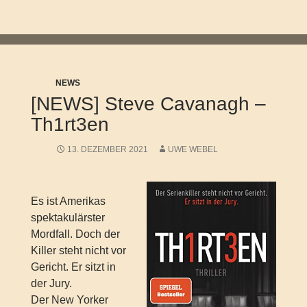
NEWS
[NEWS] Steve Cavanagh –
Th1rt3en
13. DEZEMBER 2021
UWE WEBEL
Es ist Amerikas
spektakulärster
Mordfall. Doch der
Killer steht nicht vor
Gericht. Er sitzt in
der Jury.
Der New Yorker