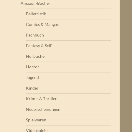
Amazon-Bücher
Belletristik
Comics & Mangas
Fachbuch
Fantasy & SciFi
Hörbücher
Horror
Jugend
Kinder
Krimis & Thriller
Neuerscheinungen
Spielwaren
Videospiele