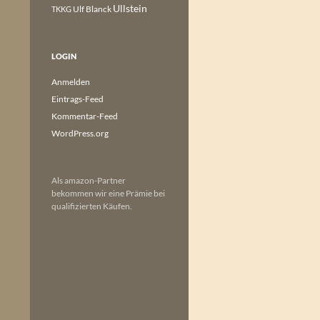
Ullstein
Ulf Blanck
TKKG
LOGIN
Anmelden
Eintrags-Feed
Kommentar-Feed
WordPress.org
Als amazon-Partner
bekommen wir eine Prämie bei
qualifizierten Käufen.