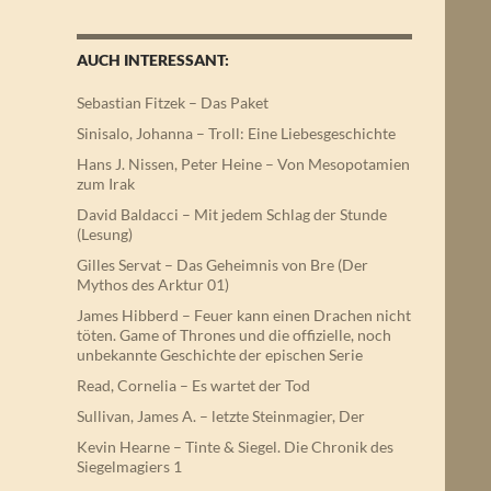
AUCH INTERESSANT:
Sebastian Fitzek – Das Paket
Sinisalo, Johanna – Troll: Eine Liebesgeschichte
Hans J. Nissen, Peter Heine – Von Mesopotamien
zum Irak
David Baldacci – Mit jedem Schlag der Stunde
(Lesung)
Gilles Servat – Das Geheimnis von Bre (Der
Mythos des Arktur 01)
James Hibberd – Feuer kann einen Drachen nicht
töten. Game of Thrones und die offizielle, noch
unbekannte Geschichte der epischen Serie
Read, Cornelia – Es wartet der Tod
Sullivan, James A. – letzte Steinmagier, Der
Kevin Hearne – Tinte & Siegel. Die Chronik des
Siegelmagiers 1