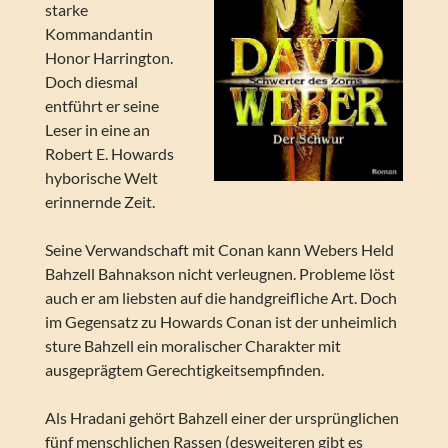
starke
Kommandantin
Honor Harrington.
Doch diesmal
entführt er seine
Leser in eine an
Robert E. Howards
hyborische Welt
erinnernde Zeit.
Seine Verwandschaft mit Conan kann Webers Held
Bahzell Bahnakson nicht verleugnen. Probleme löst
auch er am liebsten auf die handgreifliche Art. Doch
im Gegensatz zu Howards Conan ist der unheimlich
sture Bahzell ein moralischer Charakter mit
ausgeprägtem Gerechtigkeitsempfinden.
Als Hradani gehört Bahzell einer der ursprünglichen
fünf menschlichen Rassen (desweiteren gibt es