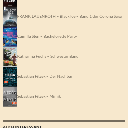
FRANK LAUENROTH – Black Ice – Band 1 der Corona Saga
Camilla Sten – Bachelorette Party
Katharina Fuchs – Schwesternland
Sebastian Fitzek – Der Nachbar
Sebastian Fitzek – Mimik
AUCH INTERESSANT: