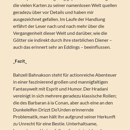
die vielen Karten zu seiner namenlosen Welt quellen
geradezu über vor Details und haben mir
ausgezeichnet gefallen. Im Laufe der Handlung
erfährt der Leser nach und nach mehr über die
Vergangenheit dieser Welt und darüber, wie die
Götter sie indirekt durch ihre sterblichen Diener –
auch das erinnert sehr an Eddings – beeinflussen.
_Fazit_
Bahzell Bahnakson steht für actionreiche Abenteuer
in einer faszinierend großen und mannigfaltigen
Fantasywelt mit Esprit und Humor. Der Hradani
vereinigt in sich mehrere geradezu klassische Rollen;
die des Barbaran à la Conan, aber auch eine an den
Dunkelelfen Drizzt Do’Urden erinnernde
Problematik, man hält ihn aufgrund seiner Herkunft
zu Unrecht für eine Bestie. Unterhaltsame,