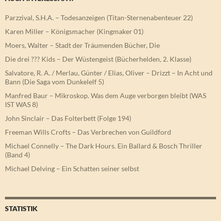
Parzzival, S.H.A. – Todesanzeigen (Titan-Sternenabenteuer 22)
Karen Miller – Königsmacher (Kingmaker 01)
Moers, Walter – Stadt der Träumenden Bücher, Die
Die drei ??? Kids – Der Wüstengeist (Bücherhelden, 2. Klasse)
Salvatore, R. A. / Merlau, Günter / Elias, Oliver – Drizzt – In Acht und
Bann (Die Saga vom Dunkelelf 5)
Manfred Baur – Mikroskop. Was dem Auge verborgen bleibt (WAS
IST WAS 8)
John Sinclair – Das Folterbett (Folge 194)
Freeman Wills Crofts – Das Verbrechen von Guildford
Michael Connelly – The Dark Hours. Ein Ballard & Bosch Thriller
(Band 4)
Michael Delving – Ein Schatten seiner selbst
STATISTIK