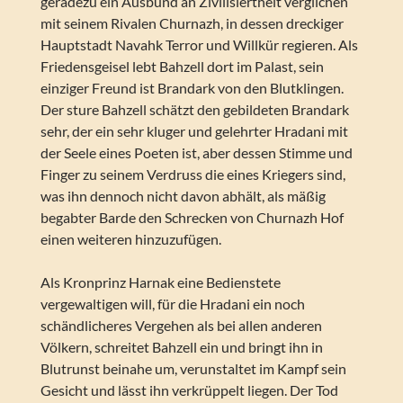
geradezu ein Ausbund an Zivilisiertheit verglichen
mit seinem Rivalen Churnazh, in dessen dreckiger
Hauptstadt Navahk Terror und Willkür regieren. Als
Friedensgeisel lebt Bahzell dort im Palast, sein
einziger Freund ist Brandark von den Blutklingen.
Der sture Bahzell schätzt den gebildeten Brandark
sehr, der ein sehr kluger und gelehrter Hradani mit
der Seele eines Poeten ist, aber dessen Stimme und
Finger zu seinem Verdruss die eines Kriegers sind,
was ihn dennoch nicht davon abhält, als mäßig
begabter Barde den Schrecken von Churnazh Hof
einen weiteren hinzuzufügen.
Als Kronprinz Harnak eine Bedienstete
vergewaltigen will, für die Hradani ein noch
schändlicheres Vergehen als bei allen anderen
Völkern, schreitet Bahzell ein und bringt ihn in
Blutrunst beinahe um, verunstaltet im Kampf sein
Gesicht und lässt ihn verkrüppelt liegen. Der Tod