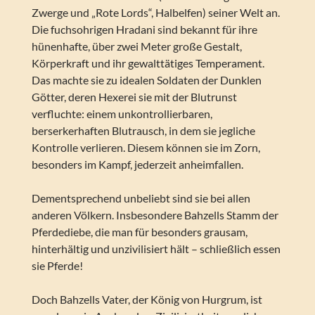
Zwerge und „Rote Lords“, Halbelfen) seiner Welt an.
Die fuchsohrigen Hradani sind bekannt für ihre
hünenhafte, über zwei Meter große Gestalt,
Körperkraft und ihr gewalttätiges Temperament.
Das machte sie zu idealen Soldaten der Dunklen
Götter, deren Hexerei sie mit der Blutrunst
verfluchte: einem unkontrollierbaren,
berserkerhaften Blutrausch, in dem sie jegliche
Kontrolle verlieren. Diesem können sie im Zorn,
besonders im Kampf, jederzeit anheimfallen.
Dementsprechend unbeliebt sind sie bei allen
anderen Völkern. Insbesondere Bahzells Stamm der
Pferdediebe, die man für besonders grausam,
hinterhältig und unzivilisiert hält – schließlich essen
sie Pferde!
Doch Bahzells Vater, der König von Hurgrum, ist