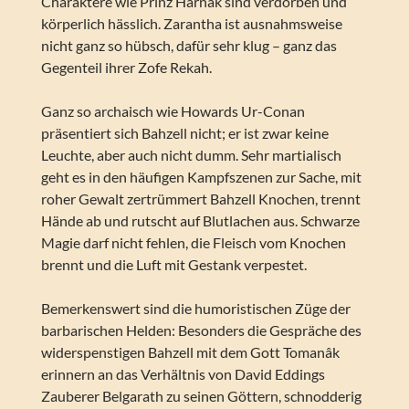
Charaktere wie Prinz Harnak sind verdorben und
körperlich hässlich. Zarantha ist ausnahmsweise
nicht ganz so hübsch, dafür sehr klug – ganz das
Gegenteil ihrer Zofe Rekah.
Ganz so archaisch wie Howards Ur-Conan
präsentiert sich Bahzell nicht; er ist zwar keine
Leuchte, aber auch nicht dumm. Sehr martialisch
geht es in den häufigen Kampfszenen zur Sache, mit
roher Gewalt zertrümmert Bahzell Knochen, trennt
Hände ab und rutscht auf Blutlachen aus. Schwarze
Magie darf nicht fehlen, die Fleisch vom Knochen
brennt und die Luft mit Gestank verpestet.
Bemerkenswert sind die humoristischen Züge der
barbarischen Helden: Besonders die Gespräche des
widerspenstigen Bahzell mit dem Gott Tomanâk
erinnern an das Verhältnis von David Eddings
Zauberer Belgarath zu seinen Göttern, schnodderig