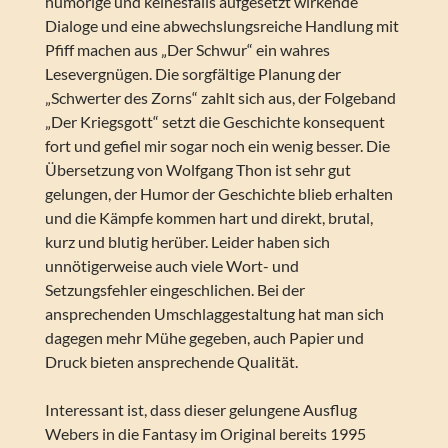
humorige und keinesfalls aufgesetzt wirkende
Dialoge und eine abwechslungsreiche Handlung mit
Pfiff machen aus „Der Schwur“ ein wahres
Lesevergnügen. Die sorgfältige Planung der
„Schwerter des Zorns“ zahlt sich aus, der Folgeband
„Der Kriegsgott“ setzt die Geschichte konsequent
fort und gefiel mir sogar noch ein wenig besser. Die
Übersetzung von Wolfgang Thon ist sehr gut
gelungen, der Humor der Geschichte blieb erhalten
und die Kämpfe kommen hart und direkt, brutal,
kurz und blutig herüber. Leider haben sich
unnötigerweise auch viele Wort- und
Setzungsfehler eingeschlichen. Bei der
ansprechenden Umschlaggestaltung hat man sich
dagegen mehr Mühe gegeben, auch Papier und
Druck bieten ansprechende Qualität.
Interessant ist, dass dieser gelungene Ausflug
Webers in die Fantasy im Original bereits 1995