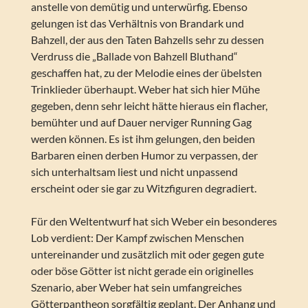
anstelle von demütig und unterwürfig. Ebenso
gelungen ist das Verhältnis von Brandark und
Bahzell, der aus den Taten Bahzells sehr zu dessen
Verdruss die „Ballade von Bahzell Bluthand“
geschaffen hat, zu der Melodie eines der übelsten
Trinklieder überhaupt. Weber hat sich hier Mühe
gegeben, denn sehr leicht hätte hieraus ein flacher,
bemühter und auf Dauer nerviger Running Gag
werden können. Es ist ihm gelungen, den beiden
Barbaren einen derben Humor zu verpassen, der
sich unterhaltsam liest und nicht unpassend
erscheint oder sie gar zu Witzfiguren degradiert.
Für den Weltentwurf hat sich Weber ein besonderes
Lob verdient: Der Kampf zwischen Menschen
untereinander und zusätzlich mit oder gegen gute
oder böse Götter ist nicht gerade ein originelles
Szenario, aber Weber hat sein umfangreiches
Götterpantheon sorgfältig geplant. Der Anhang und