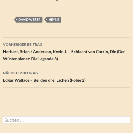
DAVID WEBER
HEYNE
Beitragsnavigation
VORHERIGER BEITRAG
Herbert, Brian / Anderson, Kevin J. – Schlacht von Corrin, Die (Der
Wüstenplanet: Die Legende 3)
NÄCHSTER BEITRAG
Edgar Wallace – Bei den drei Eichen (Folge 2)
Suchen
nach: