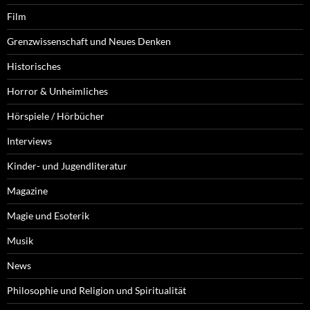
Film
Grenzwissenschaft und Neues Denken
Historisches
Horror & Unheimliches
Hörspiele / Hörbücher
Interviews
Kinder- und Jugendliteratur
Magazine
Magie und Esoterik
Musik
News
Philosophie und Religion und Spiritualität