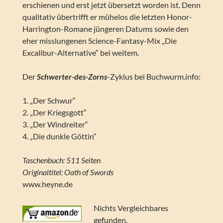
erschienen und erst jetzt übersetzt worden ist. Denn
qualitativ übertrifft er mühelos die letzten Honor-
Harrington-Romane jüngeren Datums sowie den
eher misslungenen Science-Fantasy-Mix „Die
Excalibur-Alternative“ bei weitem.
Der
Schwerter-des-Zorns
-Zyklus bei Buchwurm.info:
1. „Der Schwur“
2. „Der Kriegsgott“
3. „Der Windreiter“
4. „Die dunkle Göttin“
Taschenbuch: 511 Seiten
Originaltitel: Oath of Swords
www.heyne.de
Nichts Vergleichbares
gefunden.