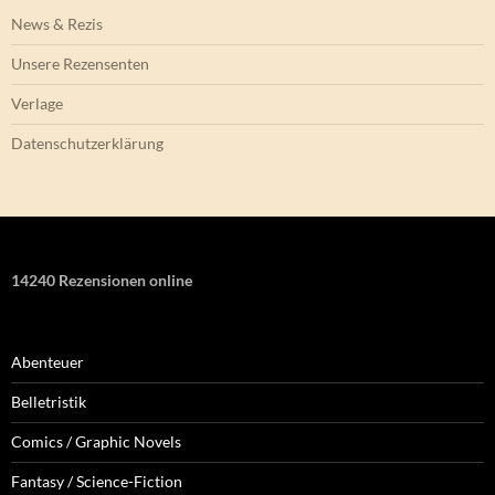
News & Rezis
Unsere Rezensenten
Verlage
Datenschutzerklärung
14240 Rezensionen online
Abenteuer
Belletristik
Comics / Graphic Novels
Fantasy / Science-Fiction