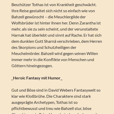
Beschützer Tothas ist von Krankheit geschwächt.
Ihre Reise gestaltet sich nicht so einfach wie von
Bahzell gewünscht – die Meuchlergilde der
Wolfsbrüder ist hinter ihnen her. Denn Zarantha ist
mehr, als sie zu sein scheint, und der verunstaltete
Harnak hat überlebt und sinnt auf Rache. Er hat sich
dem dunklen Gott Sharnâ verschrieben, dem Herren
des Skorpions und Schutzheiligen der
Meuchelmörder. Bahzell wird gegen seinen Willen
immer mehr in die Konflikte von Menschen und
Göttern hineingezogen.
_Heroic Fantasy mit Humor_
Gut und Böse sind in David Webers Fantasywelt so
klar wie Kloßbrühe. Die Charaktere sind stark
ausgeprägte Archetypen, Tothas ist so
pflichtbewusst und treu wie Bahzell stur, böse