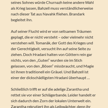
seines Sohnes würde Churnazh keine andere Wahl
als Krieg lassen, Bahzell muss verständlicherweise
nach dieser Tat aus Navahk fliehen. Brandark
begleitet ihn.
Auf seiner Flucht wird er von seltsamen Träumen
geplagt, die er nicht versteht – oder vielmehr nicht
verstehen will. Tomanâk, der Gott des Krieges und
der Gerechtigkeit, versucht ihn auf seine Seite zu
ziehen. Doch Hradani halten von Göttern rein gar
nichts, von den „Guten“ wurden sie im Stich
gelassen, von den „Bösen“ missbraucht, und Magie
ist ihnen traditionell ein Gräuel. Und Bahzell ist
einer der dickschädligsten Hradani überhaupt …
Schließlich trifft er auf die adelige Zarantha und
rettet sie vor einer Schlägerbande. Leider handelt er
sich dadurch den Zorn der lokalen Unterwelt ein.
Zarantha rekrutiert ihn als Leibwächter, denn ihr