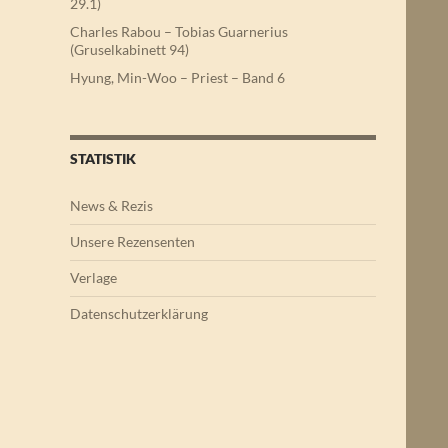
29.1)
Charles Rabou – Tobias Guarnerius
(Gruselkabinett 94)
Hyung, Min-Woo – Priest – Band 6
STATISTIK
News & Rezis
Unsere Rezensenten
Verlage
Datenschutzerklärung