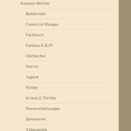
Amazon-Bücher
Belletristik
Comics & Mangas
Fachbuch
Fantasy & SciFi
Hörbücher
Horror
Jugend
Kinder
Krimis & Thriller
Neuerscheinungen
Spielwaren
Videospiele