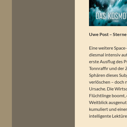
Uwe Post – Sterne 
Eine weitere Space
diesmal intensiv a
erste Ausflug des P
Tonnraffir und der 
Sphären dieses Sub
verlöschen – doch 
Ursache. Die Wirts
Flüchtlinge boomt, 
Weitblick ausgenutz
kumuliert und eine
intelligente Lektüre