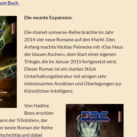
zum Buch.
Die neunte Expansion.
Die shared-universe-Reihe brachte im Jahr
2014 vier neue Romane auf den Markt. Den
Anfang machte Nicklas Peinecke mit »Das Haus
der blauen Aschen«, dem Start einer eigenen
Trilogie, die im Januar 2015 fortgesetzt wird.
Dieser Roman ist ein starkes Stück
Unterhaltungsliteratur mit einigen sehr
interessanten Ansätzen und Überlegungen zur
Künstlichen Intelligenz.
Von Nadine
Boos erschien
arm der Trilobiten«, der
her beste Roman der Reihe
elschichtig und dabei