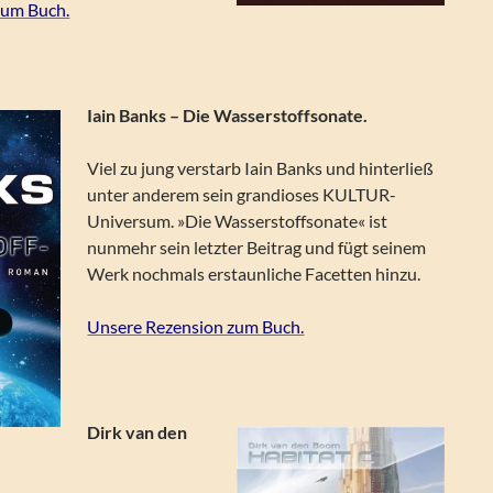
zum Buch.
Iain Banks – Die Wasserstoffsonate.
Viel zu jung verstarb Iain Banks und hinterließ
unter anderem sein grandioses KULTUR-
Universum. »Die Wasserstoffsonate« ist
nunmehr sein letzter Beitrag und fügt seinem
Werk nochmals erstaunliche Facetten hinzu.
Unsere Rezension zum Buch.
Dirk van den