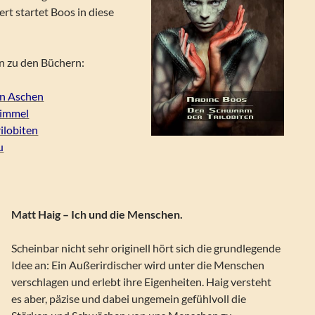
ert startet Boos in diese
n zu den Büchern:
en Aschen
Himmel
ilobiten
u
Matt Haig – Ich und die Menschen.
Scheinbar nicht sehr originell hört sich die grundlegende
Idee an: Ein Außerirdischer wird unter die Menschen
verschlagen und erlebt ihre Eigenheiten. Haig versteht
es aber, päzise und dabei ungemein gefühlvoll die