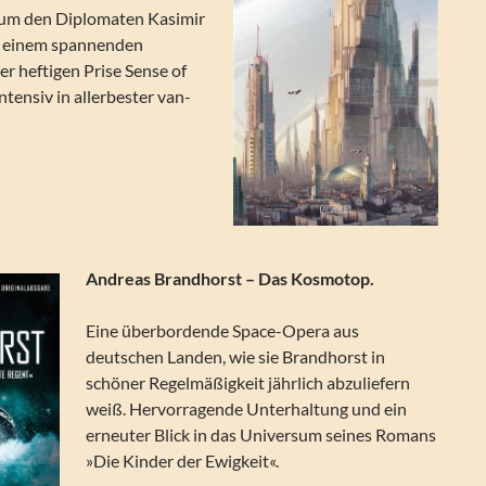
 um den Diplomaten Kasimir
t einem spannenden
er heftigen Prise Sense of
tensiv in allerbester van-
Andreas Brandhorst – Das Kosmotop.
Eine überbordende Space-Opera aus
deutschen Landen, wie sie Brandhorst in
schöner Regelmäßigkeit jährlich abzuliefern
weiß. Hervorragende Unterhaltung und ein
erneuter Blick in das Universum seines Romans
»Die Kinder der Ewigkeit«.