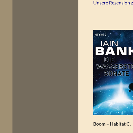
Unsere Rezension 
Boom – Habitat C.