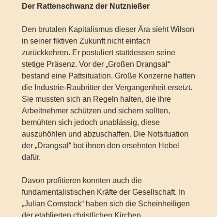
Der Rattenschwanz der Nutznießer
Den brutalen Kapitalismus dieser Ära sieht Wilson
in seiner fiktiven Zukunft nicht einfach
zurückkehren. Er postuliert stattdessen seine
stetige Präsenz. Vor der „Großen Drangsal“
bestand eine Pattsituation. Große Konzerne hatten
die Industrie-Raubritter der Vergangenheit ersetzt.
Sie mussten sich an Regeln halten, die ihre
Arbeitnehmer schützen und sichern sollten,
bemühten sich jedoch unablässig, diese
auszuhöhlen und abzuschaffen. Die Notsituation
der „Drangsal“ bot ihnen den ersehnten Hebel
dafür.
Davon profitieren konnten auch die
fundamentalistischen Kräfte der Gesellschaft. In
„Julian Comstock“ haben sich die Scheinheiligen
der etablierten christlichen Kirchen