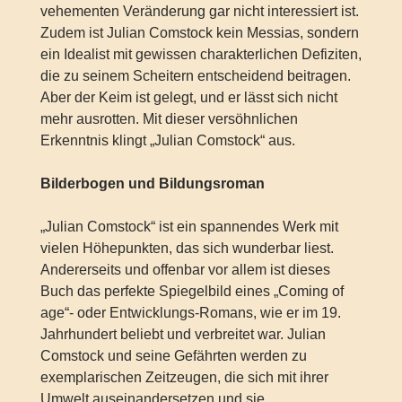
vehementen Veränderung gar nicht interessiert ist.
Zudem ist Julian Comstock kein Messias, sondern
ein Idealist mit gewissen charakterlichen Defiziten,
die zu seinem Scheitern entscheidend beitragen.
Aber der Keim ist gelegt, und er lässt sich nicht
mehr ausrotten. Mit dieser versöhnlichen
Erkenntnis klingt „Julian Comstock“ aus.
Bilderbogen und Bildungsroman
„Julian Comstock“ ist ein spannendes Werk mit
vielen Höhepunkten, das sich wunderbar liest.
Andererseits und offenbar vor allem ist dieses
Buch das perfekte Spiegelbild eines „Coming of
age“- oder Entwicklungs-Romans, wie er im 19.
Jahrhundert beliebt und verbreitet war. Julian
Comstock und seine Gefährten werden zu
exemplarischen Zeitzeugen, die sich mit ihrer
Umwelt auseinandersetzen und sie