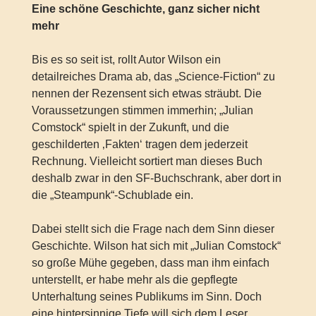
Eine schöne Geschichte, ganz sicher nicht
mehr
Bis es so seit ist, rollt Autor Wilson ein
detailreiches Drama ab, das „Science-Fiction“ zu
nennen der Rezensent sich etwas sträubt. Die
Voraussetzungen stimmen immerhin; „Julian
Comstock“ spielt in der Zukunft, und die
geschilderten ‚Fakten‘ tragen dem jederzeit
Rechnung. Vielleicht sortiert man dieses Buch
deshalb zwar in den SF-Buchschrank, aber dort in
die „Steampunk“-Schublade ein.
Dabei stellt sich die Frage nach dem Sinn dieser
Geschichte. Wilson hat sich mit „Julian Comstock“
so große Mühe gegeben, dass man ihm einfach
unterstellt, er habe mehr als die gepflegte
Unterhaltung seines Publikums im Sinn. Doch
eine hintersinnige Tiefe will sich dem Leser