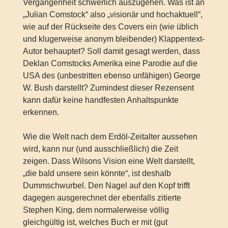
Vergangenheit schwerlich auszugehen. Was ist an
„Julian Comstock“ also „visionär und hochaktuell“,
wie auf der Rückseite des Covers ein (wie üblich
und klugerweise anonym bleibender) Klappentext-
Autor behauptet? Soll damit gesagt werden, dass
Deklan Comstocks Amerika eine Parodie auf die
USA des (unbestritten ebenso unfähigen) George
W. Bush darstellt? Zumindest dieser Rezensent
kann dafür keine handfesten Anhaltspunkte
erkennen.
Wie die Welt nach dem Erdöl-Zeitalter aussehen
wird, kann nur (und ausschließlich) die Zeit
zeigen. Dass Wilsons Vision eine Welt darstellt,
„die bald unsere sein könnte“, ist deshalb
Dummschwurbel. Den Nagel auf den Kopf trifft
dagegen ausgerechnet der ebenfalls zitierte
Stephen King, dem normalerweise völlig
gleichgültig ist, welches Buch er mit (gut