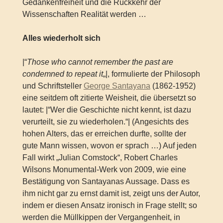
Gedankenfreiheit und die Rückkehr der
Wissenschaften Realität werden …
Alles wiederholt sich
|“
Those who cannot remember the past are
condemned to repeat it
„|, formulierte der Philosoph
und Schriftsteller
George Santayana
(1862-1952)
eine seitdem oft zitierte Weisheit, die übersetzt so
lautet: |“Wer die Geschichte nicht kennt, ist dazu
verurteilt, sie zu wiederholen.“| (Angesichts des
hohen Alters, das er erreichen durfte, sollte der
gute Mann wissen, wovon er sprach …) Auf jeden
Fall wirkt „Julian Comstock“, Robert Charles
Wilsons Monumental-Werk von 2009, wie eine
Bestätigung von Santayanas Aussage. Dass es
ihm nicht gar zu ernst damit ist, zeigt uns der Autor,
indem er diesen Ansatz ironisch in Frage stellt; so
werden die Müllkippen der Vergangenheit, in