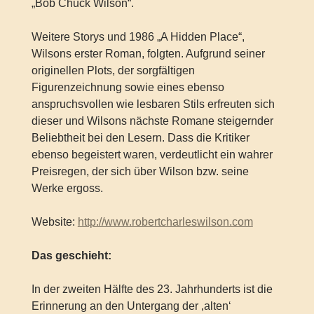
„Bob Chuck Wilson“.
Weitere Storys und 1986 „A Hidden Place“,
Wilsons erster Roman, folgten. Aufgrund seiner
originellen Plots, der sorgfältigen
Figurenzeichnung sowie eines ebenso
anspruchsvollen wie lesbaren Stils erfreuten sich
dieser und Wilsons nächste Romane steigernder
Beliebtheit bei den Lesern. Dass die Kritiker
ebenso begeistert waren, verdeutlicht ein wahrer
Preisregen, der sich über Wilson bzw. seine
Werke ergoss.
Website:
http://www.robertcharleswilson.com
Das geschieht:
In der zweiten Hälfte des 23. Jahrhunderts ist die
Erinnerung an den Untergang der ‚alten‘