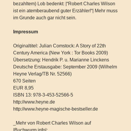
bezahltem) Lob bedenkt: |“Robert Charles Wilson
ist ein atemberaubend guter Erzähler!“| Mehr muss
im Grunde auch gar nicht sein.
Impressum
Originaltitel: Julian Comstock: A Story of 22th
Century America (New York : Tor Books 2009)
Übersetzung: Hendrik P. u. Marianne Linckens
Deutsche Erstausgabe: September 2009 (Wilhelm
Heyne Verlag/TB Nr. 52566)
670 Seiten
EUR 8,95
ISBN 13: 978-3-453-52566-5
http://www.heyne.de
http://www.heyne-magische-bestseller.de
_Mehr von Robert Charles Wilson auf
|Buchwurm.info|:_