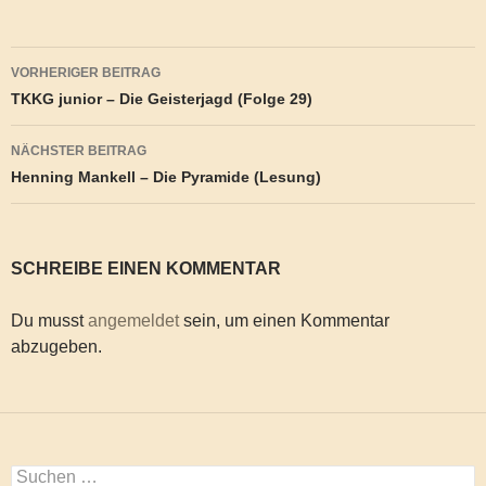
Beitragsnavigation
VORHERIGER BEITRAG
TKKG junior – Die Geisterjagd (Folge 29)
NÄCHSTER BEITRAG
Henning Mankell – Die Pyramide (Lesung)
SCHREIBE EINEN KOMMENTAR
Du musst
angemeldet
sein, um einen Kommentar
abzugeben.
Suchen