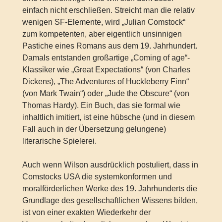
einfach nicht erschließen. Streicht man die relativ
wenigen SF-Elemente, wird „Julian Comstock“
zum kompetenten, aber eigentlich unsinnigen
Pastiche eines Romans aus dem 19. Jahrhundert.
Damals entstanden großartige „Coming of age“-
Klassiker wie „Great Expectations“ (von Charles
Dickens), „The Adventures of Huckleberry Finn“
(von Mark Twain“) oder „Jude the Obscure“ (von
Thomas Hardy). Ein Buch, das sie formal wie
inhaltlich imitiert, ist eine hübsche (und in diesem
Fall auch in der Übersetzung gelungene)
literarische Spielerei.
Auch wenn Wilson ausdrücklich postuliert, dass in
Comstocks USA die systemkonformen und
moralförderlichen Werke des 19. Jahrhunderts die
Grundlage des gesellschaftlichen Wissens bilden,
ist von einer exakten Wiederkehr der