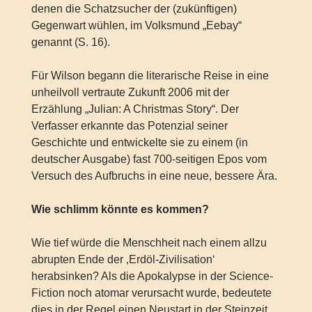
denen die Schatzsucher der (zukünftigen)
Gegenwart wühlen, im Volksmund „Eebay“
genannt (S. 16).
Für Wilson begann die literarische Reise in eine
unheilvoll vertraute Zukunft 2006 mit der
Erzählung „Julian: A Christmas Story“. Der
Verfasser erkannte das Potenzial seiner
Geschichte und entwickelte sie zu einem (in
deutscher Ausgabe) fast 700-seitigen Epos vom
Versuch des Aufbruchs in eine neue, bessere Ära.
Wie schlimm könnte es kommen?
Wie tief würde die Menschheit nach einem allzu
abrupten Ende der ‚Erdöl-Zivilisation‘
herabsinken? Als die Apokalypse in der Science-
Fiction noch atomar verursacht wurde, bedeutete
dies in der Regel einen Neustart in der Steinzeit.