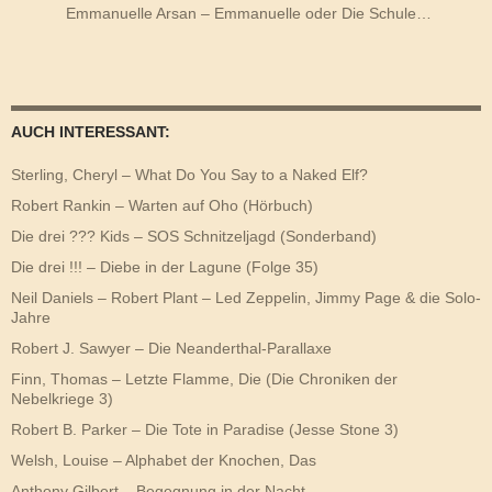
Emmanuelle Arsan – Emmanuelle oder Die Schule…
AUCH INTERESSANT:
Sterling, Cheryl – What Do You Say to a Naked Elf?
Robert Rankin – Warten auf Oho (Hörbuch)
Die drei ??? Kids – SOS Schnitzeljagd (Sonderband)
Die drei !!! – Diebe in der Lagune (Folge 35)
Neil Daniels – Robert Plant – Led Zeppelin, Jimmy Page & die Solo-
Jahre
Robert J. Sawyer – Die Neanderthal-Parallaxe
Finn, Thomas – Letzte Flamme, Die (Die Chroniken der
Nebelkriege 3)
Robert B. Parker – Die Tote in Paradise (Jesse Stone 3)
Welsh, Louise – Alphabet der Knochen, Das
Anthony Gilbert – Begegnung in der Nacht