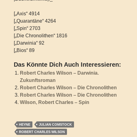
[„Axis“ 4914
[„Quarantäne“ 4264
[„Spin“ 2703
[„Die Chronolithen“ 1816
[„Darwinia“ 92
[„Bios“ 89
Das Könnte Dich Auch Interessieren:
Robert Charles Wilson – Darwinia.
Zukunftsroman
Robert Charles Wilson – Die Chronolithen
Robert Charles Wilson – Die Chronolithen
Wilson, Robert Charles – Spin
HEYNE
JULIAN COMSTOCK
ROBERT CHARLES WILSON