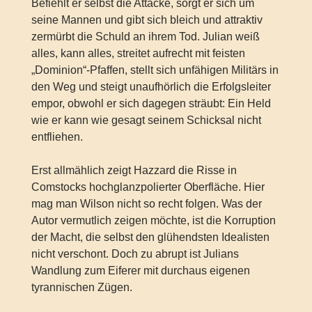
Befiehlt er selbst die Attacke, sorgt er sich um
seine Mannen und gibt sich bleich und attraktiv
zermürbt die Schuld an ihrem Tod. Julian weiß
alles, kann alles, streitet aufrecht mit feisten
„Dominion“-Pfaffen, stellt sich unfähigen Militärs in
den Weg und steigt unaufhörlich die Erfolgsleiter
empor, obwohl er sich dagegen sträubt: Ein Held
wie er kann wie gesagt seinem Schicksal nicht
entfliehen.
Erst allmählich zeigt Hazzard die Risse in
Comstocks hochglanzpolierter Oberfläche. Hier
mag man Wilson nicht so recht folgen. Was der
Autor vermutlich zeigen möchte, ist die Korruption
der Macht, die selbst den glühendsten Idealisten
nicht verschont. Doch zu abrupt ist Julians
Wandlung zum Eiferer mit durchaus eigenen
tyrannischen Zügen.