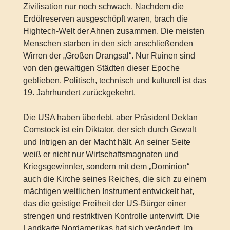
Zivilisation nur noch schwach. Nachdem die
Erdölreserven ausgeschöpft waren, brach die
Hightech-Welt der Ahnen zusammen. Die meisten
Menschen starben in den sich anschließenden
Wirren der „Großen Drangsal“. Nur Ruinen sind
von den gewaltigen Städten dieser Epoche
geblieben. Politisch, technisch und kulturell ist das
19. Jahrhundert zurückgekehrt.
Die USA haben überlebt, aber Präsident Deklan
Comstock ist ein Diktator, der sich durch Gewalt
und Intrigen an der Macht hält. An seiner Seite
weiß er nicht nur Wirtschaftsmagnaten und
Kriegsgewinnler, sondern mit dem „Dominion“
auch die Kirche seines Reiches, die sich zu einem
mächtigen weltlichen Instrument entwickelt hat,
das die geistige Freiheit der US-Bürger einer
strengen und restriktiven Kontrolle unterwirft. Die
Landkarte Nordamerikas hat sich verändert. Im