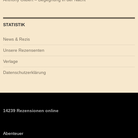
STATISTIK
News & Rezis
Unsere Rezensenten
Verlage
Datenschutzerklärung
14239 Rezensionen online
Abenteuer