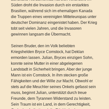
Süden droht die Invasion durch ein erstarktes
Brasilien, während sich im ehemaligen Kanada
die Truppen eines vereinigten Mitteleuropas unter
deutscher Dominanz eingenistet haben. Der Krieg
tobt seit vielen Jahren, und die Invasoren
gewinnen langsam die Übermacht.
Seinen Bruder, den im Volk beliebten
Kriegshelden Bryce Comstock, hat Deklan
ermorden lassen. Julian, Bryces einzigen Sohn,
konnte seine Mutter in einer abgelegenen
Landstadt in Sicherheit bringen. Aber der junge
Mann ist ein Comstock. In ihm stecken große
Fähigkeiten und der Wille zur Macht. Obwohl er
stets auf die Meuchler seines Onkels gefasst sein
muss, beginnt Julian, unterstützt durch treue
Freunde, dem Tyrannen Widerstand zu leisten.
Sein Traum ist ein Land, in dem Gerechtigkeit,