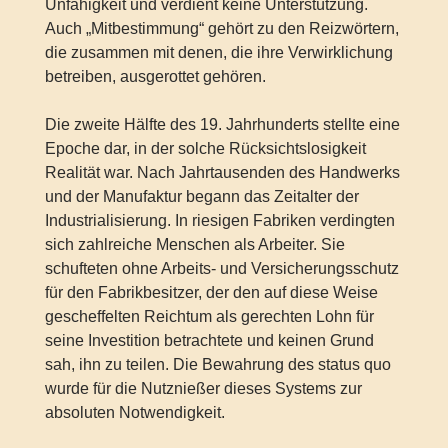
Unfähigkeit und verdient keine Unterstützung.
Auch „Mitbestimmung“ gehört zu den Reizwörtern,
die zusammen mit denen, die ihre Verwirklichung
betreiben, ausgerottet gehören.
Die zweite Hälfte des 19. Jahrhunderts stellte eine
Epoche dar, in der solche Rücksichtslosigkeit
Realität war. Nach Jahrtausenden des Handwerks
und der Manufaktur begann das Zeitalter der
Industrialisierung. In riesigen Fabriken verdingten
sich zahlreiche Menschen als Arbeiter. Sie
schufteten ohne Arbeits- und Versicherungsschutz
für den Fabrikbesitzer, der den auf diese Weise
gescheffelten Reichtum als gerechten Lohn für
seine Investition betrachtete und keinen Grund
sah, ihn zu teilen. Die Bewahrung des status quo
wurde für die Nutznießer dieses Systems zur
absoluten Notwendigkeit.