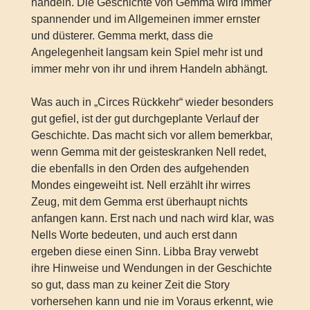
handeln. Die Geschichte von Gemma wird immer
spannender und im Allgemeinen immer ernster
und düsterer. Gemma merkt, dass die
Angelegenheit langsam kein Spiel mehr ist und
immer mehr von ihr und ihrem Handeln abhängt.
Was auch in „Circes Rückkehr“ wieder besonders
gut gefiel, ist der gut durchgeplante Verlauf der
Geschichte. Das macht sich vor allem bemerkbar,
wenn Gemma mit der geisteskranken Nell redet,
die ebenfalls in den Orden des aufgehenden
Mondes eingeweiht ist. Nell erzählt ihr wirres
Zeug, mit dem Gemma erst überhaupt nichts
anfangen kann. Erst nach und nach wird klar, was
Nells Worte bedeuten, und auch erst dann
ergeben diese einen Sinn. Libba Bray verwebt
ihre Hinweise und Wendungen in der Geschichte
so gut, dass man zu keiner Zeit die Story
vorhersehen kann und nie im Voraus erkennt, wie