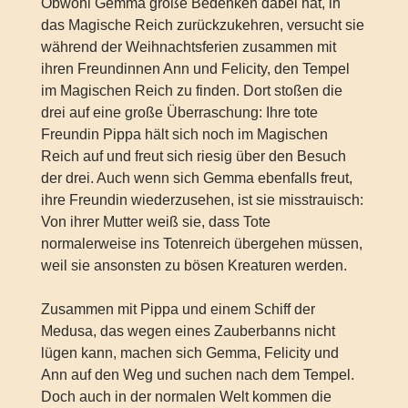
Obwohl Gemma große Bedenken dabei hat, in
das Magische Reich zurückzukehren, versucht sie
während der Weihnachtsferien zusammen mit
ihren Freundinnen Ann und Felicity, den Tempel
im Magischen Reich zu finden. Dort stoßen die
drei auf eine große Überraschung: Ihre tote
Freundin Pippa hält sich noch im Magischen
Reich auf und freut sich riesig über den Besuch
der drei. Auch wenn sich Gemma ebenfalls freut,
ihre Freundin wiederzusehen, ist sie misstrauisch:
Von ihrer Mutter weiß sie, dass Tote
normalerweise ins Totenreich übergehen müssen,
weil sie ansonsten zu bösen Kreaturen werden.
Zusammen mit Pippa und einem Schiff der
Medusa, das wegen eines Zauberbanns nicht
lügen kann, machen sich Gemma, Felicity und
Ann auf den Weg und suchen nach dem Tempel.
Doch auch in der normalen Welt kommen die