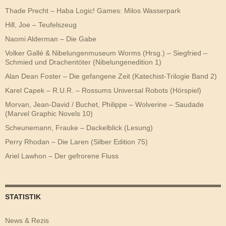
Thade Precht – Haba Logic! Games: Milos Wasserpark
Hill, Joe – Teufelszeug
Naomi Alderman – Die Gabe
Volker Gallé & Nibelungenmuseum Worms (Hrsg.) – Siegfried –
Schmied und Drachentöter (Nibelungenedition 1)
Alan Dean Foster – Die gefangene Zeit (Katechist-Trilogie Band 2)
Karel Capek – R.U.R. – Rossums Universal Robots (Hörspiel)
Morvan, Jean-David / Buchet, Philippe – Wolverine – Saudade
(Marvel Graphic Novels 10)
Scheunemann, Frauke – Dackelblick (Lesung)
Perry Rhodan – Die Laren (Silber Edition 75)
Ariel Lawhon – Der gefrorene Fluss
STATISTIK
News & Rezis