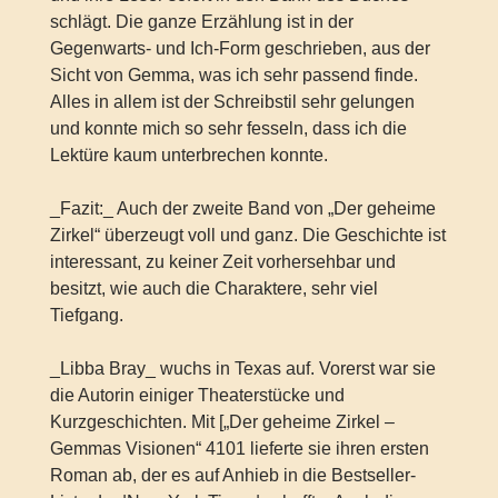
schlägt. Die ganze Erzählung ist in der
Gegenwarts- und Ich-Form geschrieben, aus der
Sicht von Gemma, was ich sehr passend finde.
Alles in allem ist der Schreibstil sehr gelungen
und konnte mich so sehr fesseln, dass ich die
Lektüre kaum unterbrechen konnte.
_Fazit:_ Auch der zweite Band von „Der geheime
Zirkel“ überzeugt voll und ganz. Die Geschichte ist
interessant, zu keiner Zeit vorhersehbar und
besitzt, wie auch die Charaktere, sehr viel
Tiefgang.
_Libba Bray_ wuchs in Texas auf. Vorerst war sie
die Autorin einiger Theaterstücke und
Kurzgeschichten. Mit [„Der geheime Zirkel –
Gemmas Visionen“ 4101 lieferte sie ihren ersten
Roman ab, der es auf Anhieb in die Bestseller-