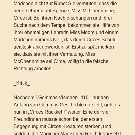
Mädchen nicht zur Ruhe: Sie vermuten, dass die
neue Lehrerin auf Spence, Miss McChennmine,
Circe ist. Bei ihren Nachforschungen und ihrer
Suche nach dem Tempel bekommen sie Hilfe von
ihrer ehemaligen Lehrerin Miss Moore und einem
Mädchen namens Nell, das durch Circes Schuld
geisteskrank geworden ist. Erst zu spät merken
sie, dass sie mit ihrer Vermutung, Miss
McChennmine sei Circe, völlig in die falsche
Richtung arbeiten …
_Kritik_
Nachdem [„Gemmas Visionen“ 4101 nur den
Anfang von Gemmas Geschichte darstellt, geht es
nun in „Circes Rückkehr“ weiter. Eine der vier
Freundinnen musste schon bei der ersten
Begegnung mit Circes Kreaturen sterben, und
seitdem die Magie im Magischen Reich freigesetzt