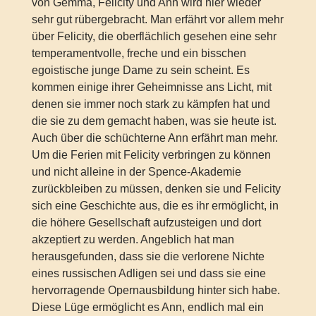
von Gemma, Felicity und Ann wird hier wieder
sehr gut rübergebracht. Man erfährt vor allem mehr
über Felicity, die oberflächlich gesehen eine sehr
temperamentvolle, freche und ein bisschen
egoistische junge Dame zu sein scheint. Es
kommen einige ihrer Geheimnisse ans Licht, mit
denen sie immer noch stark zu kämpfen hat und
die sie zu dem gemacht haben, was sie heute ist.
Auch über die schüchterne Ann erfährt man mehr.
Um die Ferien mit Felicity verbringen zu können
und nicht alleine in der Spence-Akademie
zurückbleiben zu müssen, denken sie und Felicity
sich eine Geschichte aus, die es ihr ermöglicht, in
die höhere Gesellschaft aufzusteigen und dort
akzeptiert zu werden. Angeblich hat man
herausgefunden, dass sie die verlorene Nichte
eines russischen Adligen sei und dass sie eine
hervorragende Opernausbildung hinter sich habe.
Diese Lüge ermöglicht es Ann, endlich mal ein