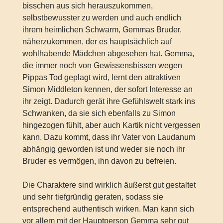
bisschen aus sich herauszukommen,
selbstbewusster zu werden und auch endlich
ihrem heimlichen Schwarm, Gemmas Bruder,
näherzukommen, der es hauptsächlich auf
wohlhabende Mädchen abgesehen hat. Gemma,
die immer noch von Gewissensbissen wegen
Pippas Tod geplagt wird, lernt den attraktiven
Simon Middleton kennen, der sofort Interesse an
ihr zeigt. Dadurch gerät ihre Gefühlswelt stark ins
Schwanken, da sie sich ebenfalls zu Simon
hingezogen fühlt, aber auch Kartik nicht vergessen
kann. Dazu kommt, dass ihr Vater von Laudanum
abhängig geworden ist und weder sie noch ihr
Bruder es vermögen, ihn davon zu befreien.
Die Charaktere sind wirklich äußerst gut gestaltet
und sehr tiefgründig geraten, sodass sie
entsprechend authentisch wirken. Man kann sich
vor allem mit der Hauptperson Gemma sehr gut