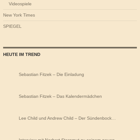
Videospiele
New York Times
SPIEGEL
HEUTE IM TREND
Sebastian Fitzek – Die Einladung
Sebastian Fitzek – Das Kalendermädchen
Lee Child und Andrew Child – Der Sündenbock…
Interview mit Norbert Sternmut zu seinem neuen…