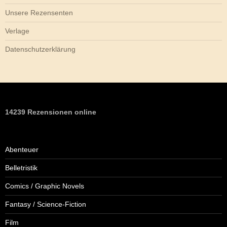
Unsere Rezensenten
Verlage
Datenschutzerklärung
14239 Rezensionen online
Abenteuer
Belletristik
Comics / Graphic Novels
Fantasy / Science-Fiction
Film