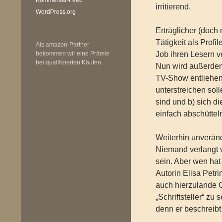
irritierend.
WordPress.org
Erträglicher (doch
Tätigkeit als Profi
Als amazon-Partner
bekommen wir eine Prämie
Job ihren Lesern v
bei qualifizierten Käufen.
Nun wird außerdem 
TV-Show entliehe
unterstreichen so
sind und b) sich di
einfach abschüttel
Weiterhin unverände
Niemand verlangt v
sein. Aber wen hat
Autorin Elisa Petri
auch hierzulande G
„Schriftsteller“ zu
denn er beschreibt