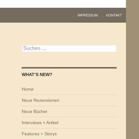
IMPRESSUM
KONTAKT
Suchen
nach:
WHAT’S NEW?
Home
Neue Rezensionen
Neue Bücher
Interviews + Artikel
Features + Storys