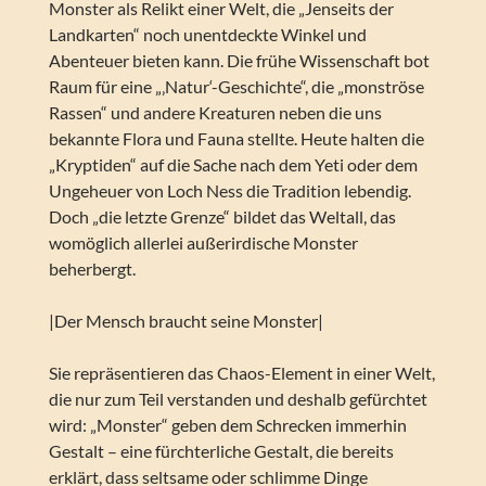
Monster als Relikt einer Welt, die „Jenseits der
Landkarten“ noch unentdeckte Winkel und
Abenteuer bieten kann. Die frühe Wissenschaft bot
Raum für eine „‚Natur‘-Geschichte“, die „monströse
Rassen“ und andere Kreaturen neben die uns
bekannte Flora und Fauna stellte. Heute halten die
„Kryptiden“ auf die Sache nach dem Yeti oder dem
Ungeheuer von Loch Ness die Tradition lebendig.
Doch „die letzte Grenze“ bildet das Weltall, das
womöglich allerlei außerirdische Monster
beherbergt.
|Der Mensch braucht seine Monster|
Sie repräsentieren das Chaos-Element in einer Welt,
die nur zum Teil verstanden und deshalb gefürchtet
wird: „Monster“ geben dem Schrecken immerhin
Gestalt – eine fürchterliche Gestalt, die bereits
erklärt, dass seltsame oder schlimme Dinge