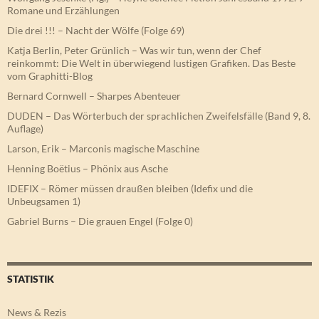
reinkommt: Die Welt in überwiegend lustigen Grafiken. Das Beste
vom Graphitti-Blog
Bernard Cornwell – Sharpes Abenteuer
DUDEN – Das Wörterbuch der sprachlichen Zweifelsfälle (Band 9, 8.
Auflage)
Larson, Erik – Marconis magische Maschine
Henning Boëtius – Phönix aus Asche
IDEFIX – Römer müssen draußen bleiben (Idefix und die
Unbeugsamen 1)
Gabriel Burns – Die grauen Engel (Folge 0)
STATISTIK
News & Rezis
Unsere Rezensenten
Verlage