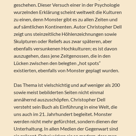
geschehen. Dieser Versuch einer in der Psychologie
wurzelnden Erklärung scheint weltweit die Kulturen
zu einen, denn Monster gibt es zu allen Zeiten und
auf sämtlichen Kontinenten. Autor Christopher Dell
zeigt uns steinzeitliche Höhlenzeichnungen sowie
Skulpturen oder Reliefs aus zwar späteren, aber
ebenfalls versunkenen Hochkulturen; es ist davon
auszugehen, dass jene Zeitgenossen, die in den
Lücken zwischen den belegten „hot spots“
existierten, ebenfalls von Monster geplagt wurden.
Das Thema ist vielschichtig und auf weniger als 200
sowie meist bebilderten Seiten nicht einmal
annähernd auszuschöpfen. Christopher Dell
versteht sein Buch als Einführung in eine Welt, die
uns auch im 21. Jahrhundert begleitet. Monster
werden nicht mehr gefürchtet, sondern dienen der
Unterhaltung. In allen Medien der Gegenwart sind
sie präsent. Dabei wirken sie so modern, dass man