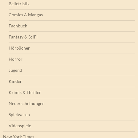
Fantasy & SciFi
Hörbücher
Horror
Jugend
Kinder
Krimis & Thriller
Neuerscheinungen
Spielwaren
Videospiele
New York Times
SPIEGEL