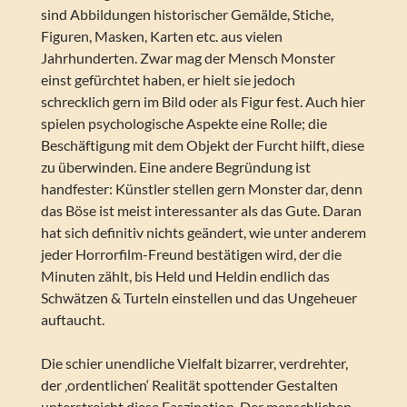
sind Abbildungen historischer Gemälde, Stiche,
Figuren, Masken, Karten etc. aus vielen
Jahrhunderten. Zwar mag der Mensch Monster
einst gefürchtet haben, er hielt sie jedoch
schrecklich gern im Bild oder als Figur fest. Auch hier
spielen psychologische Aspekte eine Rolle; die
Beschäftigung mit dem Objekt der Furcht hilft, diese
zu überwinden. Eine andere Begründung ist
handfester: Künstler stellen gern Monster dar, denn
das Böse ist meist interessanter als das Gute. Daran
hat sich definitiv nichts geändert, wie unter anderem
jeder Horrorfilm-Freund bestätigen wird, der die
Minuten zählt, bis Held und Heldin endlich das
Schwätzen & Turteln einstellen und das Ungeheuer
auftaucht.
Die schier unendliche Vielfalt bizarrer, verdrehter,
der ‚ordentlichen‘ Realität spottender Gestalten
unterstreicht diese Faszination. Der menschlichen