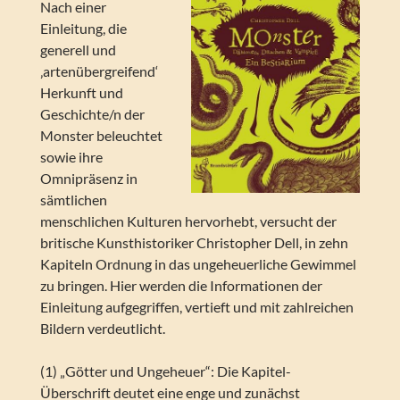
Nach einer
Einleitung, die
generell und
‚artenübergreifend‘
Herkunft und
Geschichte/n der
Monster beleuchtet
sowie ihre
Omnipräsenz in
sämtlichen
menschlichen Kulturen hervorhebt, versucht der
britische Kunsthistoriker Christopher Dell, in zehn
Kapiteln Ordnung in das ungeheuerliche Gewimmel
zu bringen. Hier werden die Informationen der
Einleitung aufgegriffen, vertieft und mit zahlreichen
Bildern verdeutlicht.
(1) „Götter und Ungeheuer“: Die Kapitel-
Überschrift deutet eine enge und zunächst