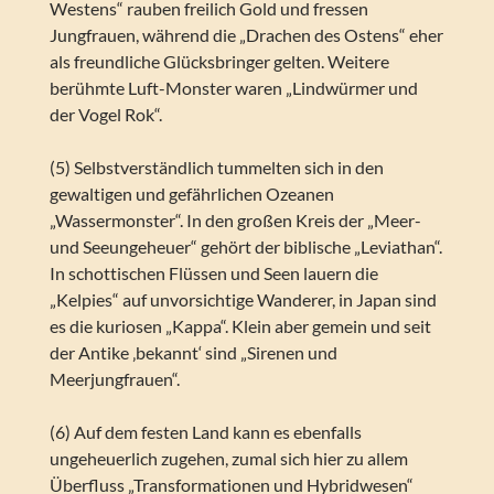
Westens“ rauben freilich Gold und fressen
Jungfrauen, während die „Drachen des Ostens“ eher
als freundliche Glücksbringer gelten. Weitere
berühmte Luft-Monster waren „Lindwürmer und
der Vogel Rok“.
(5) Selbstverständlich tummelten sich in den
gewaltigen und gefährlichen Ozeanen
„Wassermonster“. In den großen Kreis der „Meer-
und Seeungeheuer“ gehört der biblische „Leviathan“.
In schottischen Flüssen und Seen lauern die
„Kelpies“ auf unvorsichtige Wanderer, in Japan sind
es die kuriosen „Kappa“. Klein aber gemein und seit
der Antike ‚bekannt‘ sind „Sirenen und
Meerjungfrauen“.
(6) Auf dem festen Land kann es ebenfalls
ungeheuerlich zugehen, zumal sich hier zu allem
Überfluss „Transformationen und Hybridwesen“