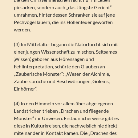
piesacken, sondern auch „das Jüngste Gericht“
umrahmen, hinter dessen Schranken sie auf jene
Pechvögel lauern, die ins Höllenfeuer geworfen
werden.
(3) Im Mittelalter begann die Naturfurcht sich mit
einer jungen Wissenschaft zu mischen. Seltsames
‚Wissen‘, geboren aus Hörensagen und
Fehlinterpretation, schürte den Glauben an
„Zauberische Monster“: „Wesen der Alchimie,
Zaubersprüche und Beschwörungen, Golems,
Einhörner“.
(4) In den Himmeln vor allem über abgelegenen
Landstrichen trieben „Drachen und fliegende
Monster“ ihr Unwesen. Erstaunlicherweise gibt es
diese in Kulturkreisen, die nachweislich nie direkt
miteinander in Kontakt kamen. Die „Drachen des