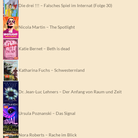
Nicola Martin – The Spotlight
Katie Bernet – Beth is dead
Katharina Fuchs – Schwesternland
Dr. Jean-Luc Lehners – Der Anfang von Raum und Zeit
Ursula Poznanski – Das Signal
Nora Roberts – Rache im Blick
Sebastian Fitzek – Das Kalendermädchen