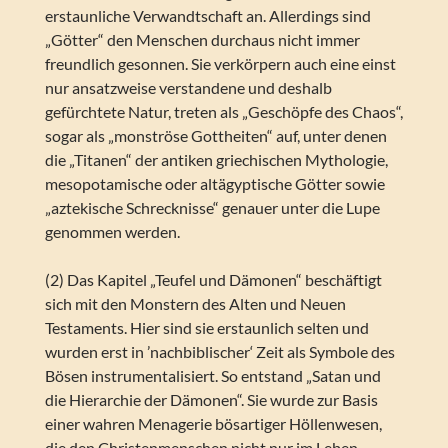
erstaunliche Verwandtschaft an. Allerdings sind
„Götter“ den Menschen durchaus nicht immer
freundlich gesonnen. Sie verkörpern auch eine einst
nur ansatzweise verstandene und deshalb
gefürchtete Natur, treten als „Geschöpfe des Chaos“,
sogar als „monströse Gottheiten“ auf, unter denen
die „Titanen“ der antiken griechischen Mythologie,
mesopotamische oder altägyptische Götter sowie
„aztekische Schrecknisse“ genauer unter die Lupe
genommen werden.
(2) Das Kapitel „Teufel und Dämonen“ beschäftigt
sich mit den Monstern des Alten und Neuen
Testaments. Hier sind sie erstaunlich selten und
wurden erst in ’nachbiblischer‘ Zeit als Symbole des
Bösen instrumentalisiert. So entstand „Satan und
die Hierarchie der Dämonen“. Sie wurde zur Basis
einer wahren Menagerie bösartiger Höllenwesen,
die den Christenmenschen nicht nur im Leben