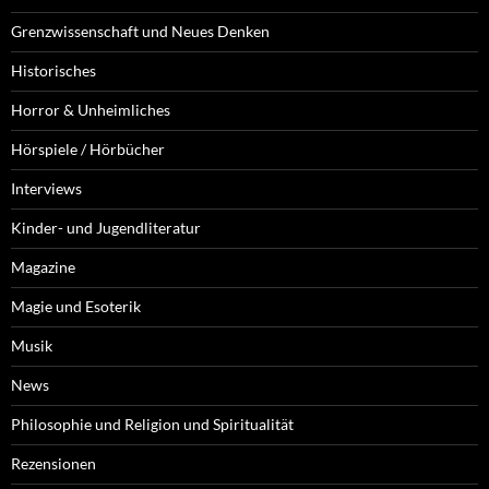
Horror & Unheimliches
Hörspiele / Hörbücher
Interviews
Kinder- und Jugendliteratur
Magazine
Magie und Esoterik
Musik
News
Philosophie und Religion und Spiritualität
Rezensionen
Rollenspiel
Sachbuch
Skurriles & Satirisches