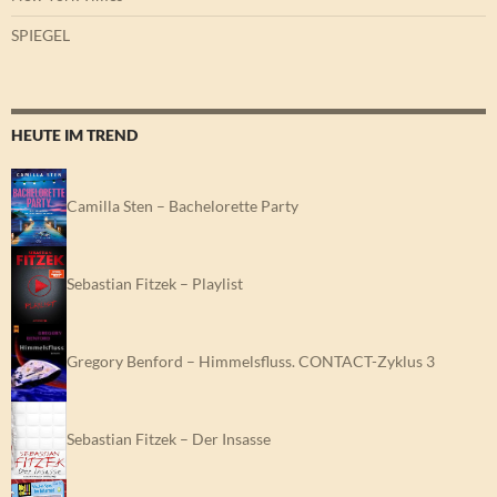
HEUTE IM TREND
Camilla Sten – Bachelorette Party
Sebastian Fitzek – Playlist
Gregory Benford – Himmelsfluss. CONTACT-Zyklus 3
Sebastian Fitzek – Der Insasse
Die drei !!! – Falsches Spiel im Internat (Folge 30)