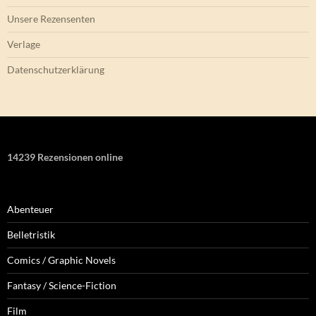
Datenschutzerklärung
14239 Rezensionen online
Abenteuer
Belletristik
Comics / Graphic Novels
Fantasy / Science-Fiction
Film
Grenzwissenschaft und Neues Denken
Historisches