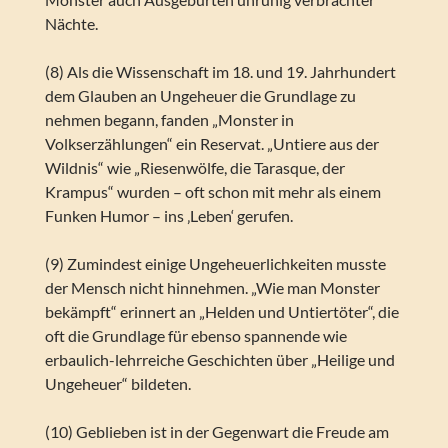
Nächte.
(8) Als die Wissenschaft im 18. und 19. Jahrhundert
dem Glauben an Ungeheuer die Grundlage zu
nehmen begann, fanden „Monster in
Volkserzählungen“ ein Reservat. „Untiere aus der
Wildnis“ wie „Riesenwölfe, die Tarasque, der
Krampus“ wurden – oft schon mit mehr als einem
Funken Humor – ins ‚Leben‘ gerufen.
(9) Zumindest einige Ungeheuerlichkeiten musste
der Mensch nicht hinnehmen. „Wie man Monster
bekämpft“ erinnert an „Helden und Untiertöter“, die
oft die Grundlage für ebenso spannende wie
erbaulich-lehrreiche Geschichten über „Heilige und
Ungeheuer“ bildeten.
(10) Geblieben ist in der Gegenwart die Freude am