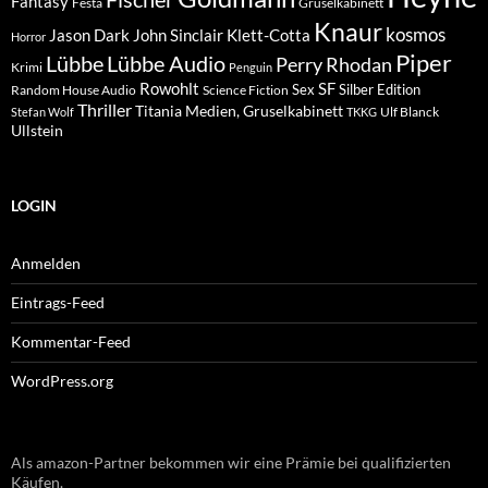
Thriller
Titania Medien, Gruselkabinett
Ulf Blanck
Stefan Wolf
TKKG
Ullstein
LOGIN
Anmelden
Eintrags-Feed
Kommentar-Feed
WordPress.org
Als amazon-Partner bekommen wir eine Prämie bei qualifizierten
Käufen.
Datenschutzerklärung
Stolz präsentiert von WordPress