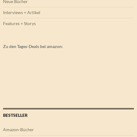
Neue Bücher
Interviews + Artikel
Features + Storys
Zu den Tages-Deals bei amazon:
BESTSELLER
Amazon-Bücher
Belletristik
Comics & Mangas
Fachbuch