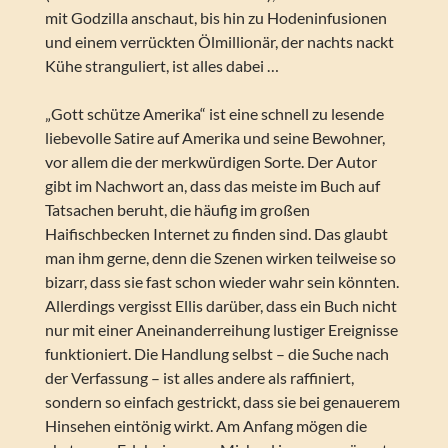
mit Godzilla anschaut, bis hin zu Hodeninfusionen
und einem verrückten Ölmillionär, der nachts nackt
Kühe stranguliert, ist alles dabei …
„Gott schütze Amerika“ ist eine schnell zu lesende
liebevolle Satire auf Amerika und seine Bewohner,
vor allem die der merkwürdigen Sorte. Der Autor
gibt im Nachwort an, dass das meiste im Buch auf
Tatsachen beruht, die häufig im großen
Haifischbecken Internet zu finden sind. Das glaubt
man ihm gerne, denn die Szenen wirken teilweise so
bizarr, dass sie fast schon wieder wahr sein könnten.
Allerdings vergisst Ellis darüber, dass ein Buch nicht
nur mit einer Aneinanderreihung lustiger Ereignisse
funktioniert. Die Handlung selbst – die Suche nach
der Verfassung – ist alles andere als raffiniert,
sondern so einfach gestrickt, dass sie bei genauerem
Hinsehen eintönig wirkt. Am Anfang mögen die