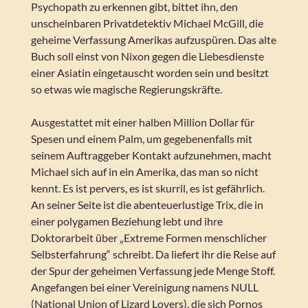
Psychopath zu erkennen gibt, bittet ihn, den
unscheinbaren Privatdetektiv Michael McGill, die
geheime Verfassung Amerikas aufzuspüren. Das alte
Buch soll einst von Nixon gegen die Liebesdienste
einer Asiatin eingetauscht worden sein und besitzt
so etwas wie magische Regierungskräfte.
Ausgestattet mit einer halben Million Dollar für
Spesen und einem Palm, um gegebenenfalls mit
seinem Auftraggeber Kontakt aufzunehmen, macht
Michael sich auf in ein Amerika, das man so nicht
kennt. Es ist pervers, es ist skurril, es ist gefährlich.
An seiner Seite ist die abenteuerlustige Trix, die in
einer polygamen Beziehung lebt und ihre
Doktorarbeit über „Extreme Formen menschlicher
Selbsterfahrung“ schreibt. Da liefert ihr die Reise auf
der Spur der geheimen Verfassung jede Menge Stoff.
Angefangen bei einer Vereinigung namens NULL
(National Union of Lizard Lovers), die sich Pornos