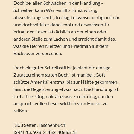
Doch bei allen Schwächen in der Handlung –
Schreiben kann Warren Ellis. Er ist witzig,
abwechslungsreich, dreckig, teilweise richtig ordinär
und doch wirkt er dabei cool und erwachsen. Er
bringt den Leser tatsächlich an der einen oder
anderen Stelle zum Lachen und erreicht damit das,
was die Herren Meltzer und Friedman auf dem
Backcover versprechen.
Doch ein guter Schreibstil ist ja nicht die einzige
Zutat zu einem guten Buch. Ist man bei „Gott
schütze Amerika“ erstmal bis zur Hälfte gekommen,
lässt die Begeisterung etwas nach. Die Handlung ist
trotz ihrer Originalität etwas zu eintönig, um den
anspruchsvollen Leser wirklich vom Hocker zu
reißen.
|303 Seiten, Taschenbuch
ISBN-13: 978-3-453-40655-1|