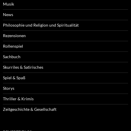
Musik
News
Philosophie und Religion und Spiritualität
Rezensionen
Rollenspiel
Sachbuch
Skurriles & Satirisches
Spiel & Spaß
Storys
Thriller & Krimis
Zeitgeschichte & Gesellschaft