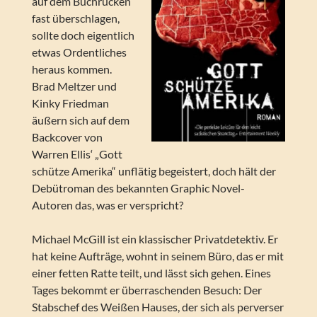
auf dem Buchrücken
fast überschlagen,
sollte doch eigentlich
etwas Ordentliches
heraus kommen.
Brad Meltzer und
Kinky Friedman
äußern sich auf dem
Backcover von
Warren Ellis‘ „Gott
schütze Amerika“ unflätig begeistert, doch hält der
Debütroman des bekannten Graphic Novel-
Autoren das, was er verspricht?
Michael McGill ist ein klassischer Privatdetektiv. Er
hat keine Aufträge, wohnt in seinem Büro, das er mit
einer fetten Ratte teilt, und lässt sich gehen. Eines
Tages bekommt er überraschenden Besuch: Der
Stabschef des Weißen Hauses, der sich als perverser