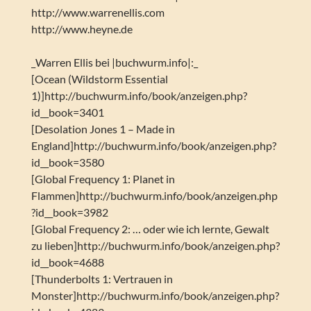
http://www.warrenellis.com
http://www.heyne.de
_Warren Ellis bei |buchwurm.info|:_
[Ocean (Wildstorm Essential
1)]http://buchwurm.info/book/anzeigen.php?
id__book=3401
[Desolation Jones 1 – Made in
England]http://buchwurm.info/book/anzeigen.php?
id__book=3580
[Global Frequency 1: Planet in
Flammen]http://buchwurm.info/book/anzeigen.php
?id__book=3982
[Global Frequency 2: … oder wie ich lernte, Gewalt
zu lieben]http://buchwurm.info/book/anzeigen.php?
id__book=4688
[Thunderbolts 1: Vertrauen in
Monster]http://buchwurm.info/book/anzeigen.php?