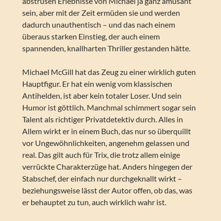
abstrusen Erlebnisse von Michael ja ganz amüsant
sein, aber mit der Zeit ermüden sie und werden
dadurch unauthentisch – und das nach einem
überaus starken Einstieg, der auch einem
spannenden, knallharten Thriller gestanden hätte.
Michael McGill hat das Zeug zu einer wirklich guten
Hauptfigur. Er hat ein wenig vom klassischen
Antihelden, ist aber kein totaler Loser. Und sein
Humor ist göttlich. Manchmal schimmert sogar sein
Talent als richtiger Privatdetektiv durch. Alles in
Allem wirkt er in einem Buch, das nur so überquillt
vor Ungewöhnlichkeiten, angenehm gelassen und
real. Das gilt auch für Trix, die trotz allem einige
verrückte Charakterzüge hat. Anders hingegen der
Stabschef, der einfach nur durchgeknallt wirkt –
beziehungsweise lässt der Autor offen, ob das, was
er behauptet zu tun, auch wirklich wahr ist.