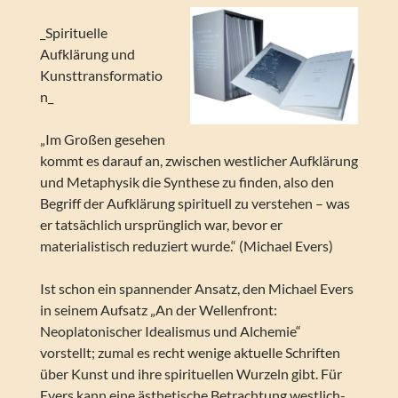
_Spirituelle
Aufklärung und
Kunsttransformatio
n_
„Im Großen gesehen
kommt es darauf an, zwischen westlicher Aufklärung
und Metaphysik die Synthese zu finden, also den
Begriff der Aufklärung spirituell zu verstehen – was
er tatsächlich ursprünglich war, bevor er
materialistisch reduziert wurde.“ (Michael Evers)
Ist schon ein spannender Ansatz, den Michael Evers
in seinem Aufsatz „An der Wellenfront:
Neoplatonischer Idealismus und Alchemie“
vorstellt; zumal es recht wenige aktuelle Schriften
über Kunst und ihre spirituellen Wurzeln gibt. Für
Evers kann eine ästhetische Betrachtung westlich-