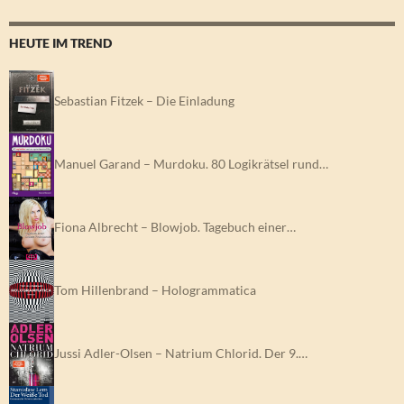
HEUTE IM TREND
Sebastian Fitzek – Die Einladung
Manuel Garand – Murdoku. 80 Logikrätsel rund…
Fiona Albrecht – Blowjob. Tagebuch einer…
Tom Hillenbrand – Hologrammatica
Jussi Adler-Olsen – Natrium Chlorid. Der 9.…