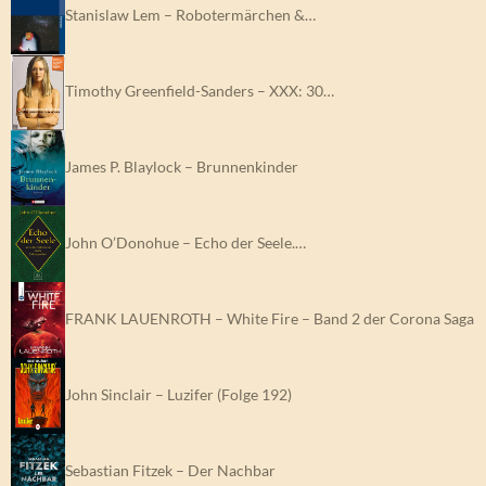
Stanislaw Lem – Robotermärchen &…
Timothy Greenfield-Sanders – XXX: 30…
James P. Blaylock – Brunnenkinder
John O’Donohue – Echo der Seele.…
FRANK LAUENROTH – White Fire – Band 2 der Corona Saga
John Sinclair – Luzifer (Folge 192)
Sebastian Fitzek – Der Nachbar