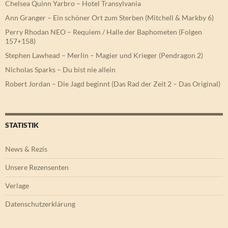
Chelsea Quinn Yarbro – Hotel Transylvania
Ann Granger – Ein schöner Ort zum Sterben (Mitchell & Markby 6)
Perry Rhodan NEO – Requiem / Halle der Baphometen (Folgen
157+158)
Stephen Lawhead – Merlin – Magier und Krieger (Pendragon 2)
Nicholas Sparks – Du bist nie allein
Robert Jordan – Die Jagd beginnt (Das Rad der Zeit 2 – Das Original)
STATISTIK
News & Rezis
Unsere Rezensenten
Verlage
Datenschutzerklärung