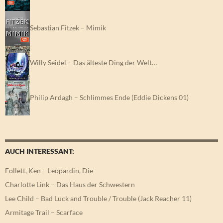
Sebastian Fitzek – Mimik
Willy Seidel – Das älteste Ding der Welt…
Philip Ardagh – Schlimmes Ende (Eddie Dickens 01)
AUCH INTERESSANT:
Follett, Ken – Leopardin, Die
Charlotte Link – Das Haus der Schwestern
Lee Child – Bad Luck and Trouble / Trouble (Jack Reacher 11)
Armitage Trail – Scarface