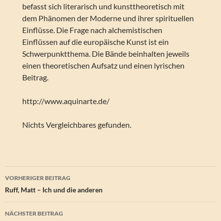
befasst sich literarisch und kunsttheoretisch mit
dem Phänomen der Moderne und ihrer spirituellen
Einflüsse. Die Frage nach alchemistischen
Einflüssen auf die europäische Kunst ist ein
Schwerpunktthema. Die Bände beinhalten jeweils
einen theoretischen Aufsatz und einen lyrischen
Beitrag.
http://www.aquinarte.de/
Nichts Vergleichbares gefunden.
Beitragsnavigation
VORHERIGER BEITRAG
Ruff, Matt – Ich und die anderen
NÄCHSTER BEITRAG