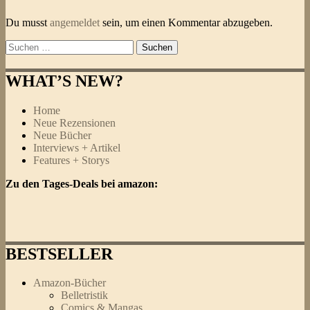
Du musst
angemeldet
sein, um einen Kommentar abzugeben.
Suchen
nach:
WHAT’S NEW?
Home
Neue Rezensionen
Neue Bücher
Interviews + Artikel
Features + Storys
Zu den Tages-Deals bei amazon:
BESTSELLER
Amazon-Bücher
Belletristik
Comics & Mangas