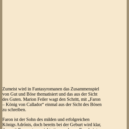
Zumeist wird in Fantasyromanen das Zusammenspiel
von Gut und Böse thematisiert und das aus der Sicht
des Guten. Marion Feiler wagt den Schritt, mit „Faron
– König von Callador“ einmal aus der Sicht des Bösen
zu schreiben.
Faron ist der Sohn des milden und erfolgreichen
Königs Adrónis, doch bereits bei der Geburt wird klar,