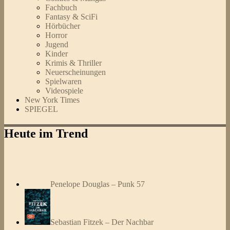
Fachbuch
Fantasy & SciFi
Hörbücher
Horror
Jugend
Kinder
Krimis & Thriller
Neuerscheinungen
Spielwaren
Videospiele
New York Times
SPIEGEL
Heute im Trend
Penelope Douglas – Punk 57
Sebastian Fitzek – Der Nachbar