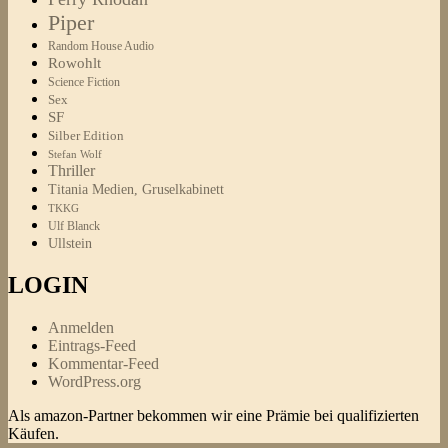
Piper
Random House Audio
Rowohlt
Science Fiction
Sex
SF
Silber Edition
Stefan Wolf
Thriller
Titania Medien, Gruselkabinett
TKKG
Ulf Blanck
Ullstein
LOGIN
Anmelden
Eintrags-Feed
Kommentar-Feed
WordPress.org
Als amazon-Partner bekommen wir eine Prämie bei qualifizierten
Käufen.