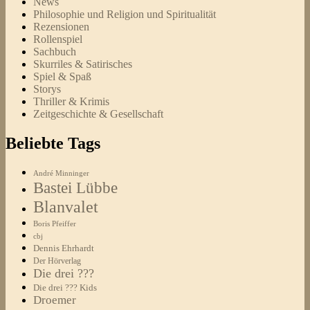
News
Philosophie und Religion und Spiritualität
Rezensionen
Rollenspiel
Sachbuch
Skurriles & Satirisches
Spiel & Spaß
Storys
Thriller & Krimis
Zeitgeschichte & Gesellschaft
Beliebte Tags
André Minninger
Bastei Lübbe
Blanvalet
Boris Pfeiffer
cbj
Dennis Ehrhardt
Der Hörverlag
Die drei ???
Die drei ??? Kids
Droemer