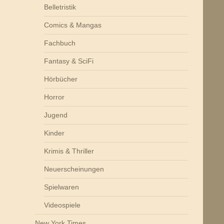
Belletristik
Comics & Mangas
Fachbuch
Fantasy & SciFi
Hörbücher
Horror
Jugend
Kinder
Krimis & Thriller
Neuerscheinungen
Spielwaren
Videospiele
New York Times