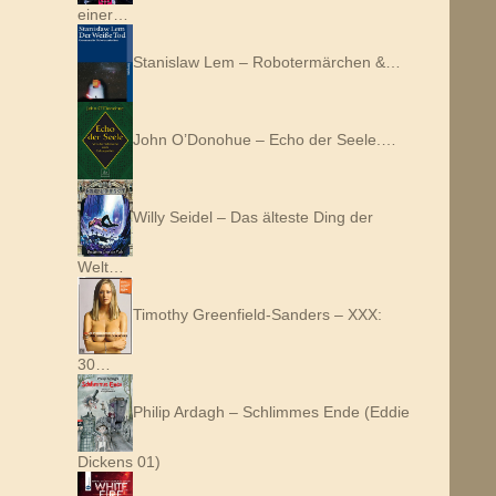
einer…
Stanislaw Lem – Robotermärchen &…
John O’Donohue – Echo der Seele.…
Willy Seidel – Das älteste Ding der
Welt…
Timothy Greenfield-Sanders – XXX:
30…
Philip Ardagh – Schlimmes Ende (Eddie
Dickens 01)