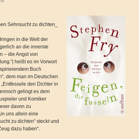
EN
en Sehnsucht zu dichten_
dringen in die Welt der
gerlich an die innerste
n – die Angst von
lung.“| heißt es im Vorwort
nspirierendem Buch
eln“, dem man im Deutschen
 „Entfessele den Dichter in
 Dennoch gelingt es dem
hauspieler und Komiker
Leser davon zu
in uns allein eine
cht zu dichten“ steckt und
 Zeug dazu haben“.