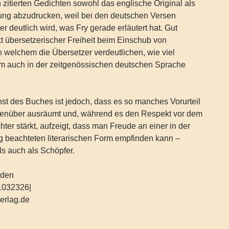
n zitierten Gedichten sowohl das englische Original als
ung abzudrucken, weil bei den deutschen Versen
r deutlich wird, was Fry gerade erläutert hat. Gut
kt übersetzerischer Freiheit beim Einschub von
 welchem die Übersetzer verdeutlichen, wie viel
m auch in der zeitgenössischen deutschen Sprache
st des Buches ist jedoch, dass es so manches Vorurteil
genüber ausräumt und, während es den Respekt vor dem
ter stärkt, aufzeigt, dass man Freude an einer in der
g beachteten literarischen Form empfinden kann –
ls auch als Schöpfer.
nden
1032326|
erlag.de