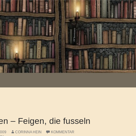
en – Feigen, die fusseln
2009
CORINNA HEIN
KOMMENTAR