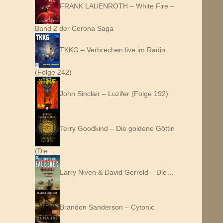
FRANK LAUENROTH – White Fire –
Band 2 der Corona Saga
TKKG – Verbrechen live im Radio
(Folge 242)
John Sinclair – Luzifer (Folge 192)
Terry Goodkind – Die goldene Göttin
(Die…
Larry Niven & David Gerrold – Die…
Brandon Sanderson – Cytonic.