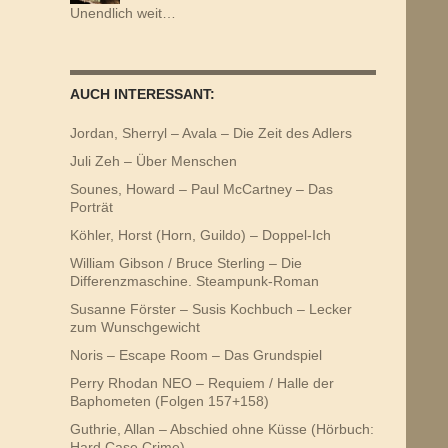
Unendlich weit…
AUCH INTERESSANT:
Jordan, Sherryl – Avala – Die Zeit des Adlers
Juli Zeh – Über Menschen
Sounes, Howard – Paul McCartney – Das
Porträt
Köhler, Horst (Horn, Guildo) – Doppel-Ich
William Gibson / Bruce Sterling – Die
Differenzmaschine. Steampunk-Roman
Susanne Förster – Susis Kochbuch – Lecker
zum Wunschgewicht
Noris – Escape Room – Das Grundspiel
Perry Rhodan NEO – Requiem / Halle der
Baphometen (Folgen 157+158)
Guthrie, Allan – Abschied ohne Küsse (Hörbuch:
Hard Case Crime)