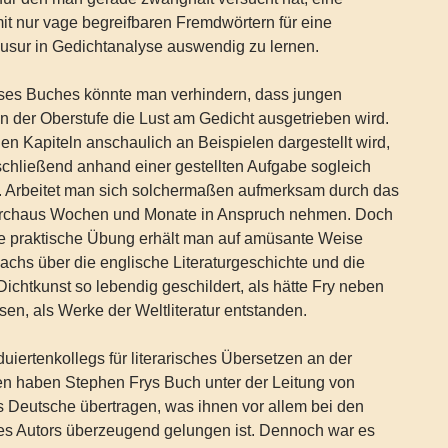
mit nur vage begreifbaren Fremdwörtern für eine
usur in Gedichtanalyse auswendig zu lernen.
ieses Buches könnte man verhindern, dass jungen
n der Oberstufe die Lust am Gedicht ausgetrieben wird.
en Kapiteln anschaulich an Beispielen dargestellt wird,
schließend anhand einer gestellten Aufgabe sogleich
n. Arbeitet man sich solchermaßen aufmerksam durch das
urchaus Wochen und Monate in Anspruch nehmen. Doch
e praktische Übung erhält man auf amüsante Weise
chs über die englische Literaturgeschichte und die
Dichtkunst so lebendig geschildert, als hätte Fry neben
en, als Werke der Weltliteratur entstanden.
duiertenkollegs für literarisches Übersetzen an der
en haben Stephen Frys Buch unter der Leitung von
s Deutsche übertragen, was ihnen vor allem bei den
es Autors überzeugend gelungen ist. Dennoch war es