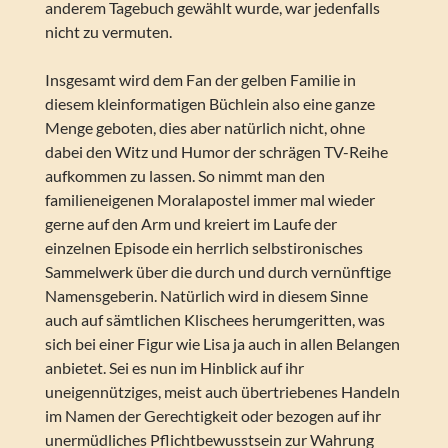
anderem Tagebuch gewählt wurde, war jedenfalls
nicht zu vermuten.
Insgesamt wird dem Fan der gelben Familie in
diesem kleinformatigen Büchlein also eine ganze
Menge geboten, dies aber natürlich nicht, ohne
dabei den Witz und Humor der schrägen TV-Reihe
aufkommen zu lassen. So nimmt man den
familieneigenen Moralapostel immer mal wieder
gerne auf den Arm und kreiert im Laufe der
einzelnen Episode ein herrlich selbstironisches
Sammelwerk über die durch und durch vernünftige
Namensgeberin. Natürlich wird in diesem Sinne
auch auf sämtlichen Klischees herumgeritten, was
sich bei einer Figur wie Lisa ja auch in allen Belangen
anbietet. Sei es nun im Hinblick auf ihr
uneigennütziges, meist auch übertriebenes Handeln
im Namen der Gerechtigkeit oder bezogen auf ihr
unermüdliches Pflichtbewusstsein zur Wahrung