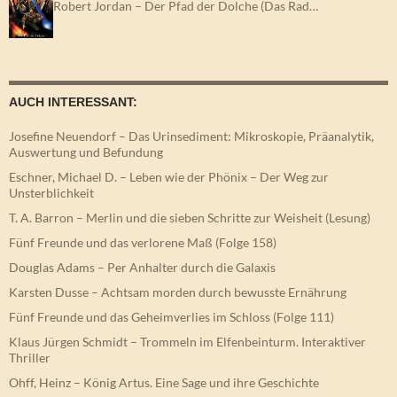
Robert Jordan – Der Pfad der Dolche (Das Rad…
AUCH INTERESSANT:
Josefine Neuendorf – Das Urinsediment: Mikroskopie, Präanalytik,
Auswertung und Befundung
Eschner, Michael D. – Leben wie der Phönix – Der Weg zur
Unsterblichkeit
T. A. Barron – Merlin und die sieben Schritte zur Weisheit (Lesung)
Fünf Freunde und das verlorene Maß (Folge 158)
Douglas Adams – Per Anhalter durch die Galaxis
Karsten Dusse – Achtsam morden durch bewusste Ernährung
Fünf Freunde und das Geheimverlies im Schloss (Folge 111)
Klaus Jürgen Schmidt – Trommeln im Elfenbeinturm. Interaktiver
Thriller
Ohff, Heinz – König Artus. Eine Sage und ihre Geschichte