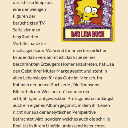
das ist Lisa Simpson,
eine der wenigen
Figuren der
berüchtigten TV-
Serie, der man
begründeten
Vorbildcharakter
nachsagen kann. Während ihr unverbesserlicher
Bruder dazu verdammt ist, das Erbe seines
beschränkten Erzeugers Homer anzutreten, hat Lisa
den Geist ihrer Muter Marge geerbt und steht in
allen Lebenslagen für das Gute im Mensch. Im
Rahmen der neuen Buchserie „Die Simpsons-
Bibliothek der Weisheiten“ hat man der
achtjährigen, aufgeweckten Protagonisten unlängst
auch ein eigenes Album gegönnt, in dem ihr Leben
nicht nur aus der analytischen Perspektive
betrachtet wird, sondern welches auch die schrille
Realität in ihrem Umfeld umfassend beleuchtet.