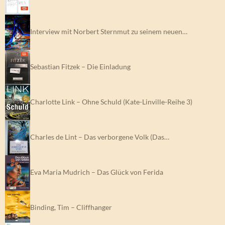
Interview mit Norbert Sternmut zu seinem neuen…
Sebastian Fitzek – Die Einladung
Charlotte Link – Ohne Schuld (Kate-Linville-Reihe 3)
Charles de Lint – Das verborgene Volk (Das…
Eva Maria Mudrich – Das Glück von Ferida
Binding, Tim – Cliffhanger