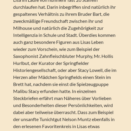
durchlaufen hat. Darin inbegriffen sind natürlich ihr
gespaltenes Verhältnis zu ihrem Bruder Bart, die
zweckmäßige Freundschaft zwischen ihr und
Milhouse und natürlich die Zugehörigkeit zur
Intelligenzia in Schule und Stadt. Überdies kommen
auch ganz besondere Figuren aus Lisas Leben
wieder zum Vorschein, wie zum Beispiel der
Saxophonist Zahnfleischbluter Murphy, Mr. Hollis
Hurlbut, der Kurator der Springfielder
Historiengesellschaft, oder aber Stacy Lowell, die im
Herzen aller Mädchen Springfields einen Stein im
Brett hat, nachdem sie einst die Spielzeugpuppe
Malibu Stacy erfunden hatte. In einzelnen
Steckbriefen erfährt man Näheres über Vorlieben
und Besonderheiten dieser Persönlichkeiten, wird
dabei aber teilweise überrascht. Dass zum Beispiel
der unsanfte Tunichtgut Nelson Muntz ebenfalls in
den erlesenen Favoritenkreis in Lisas etwas