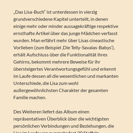
„Das Lisa-Buch“ ist unterdessen in vierzig
grundverschiedene Kapitel unterteilt, in denen
einige mehr oder minder aussagekräftige respektive
ernsthafte Artikel über das junge Mädchen verfasst
wurden. Man erfährt mehr über Lisas cineastische
Vorlieben (zum Beispiel ‚Die Telly-Savalas-Babys‘),
erhält Aufschluss über die Funktionalität ihres
Gehirns, bekommt mehrere Beweise für ihr
übersteigertes Verantwortungsgefühl und erkennt
im Laufe dessen all die wesentlichen und markanten
Unterschiede, die Lisa zum wohl
außergewöhnlichsten Charakter der gesamten
Familie machen.
Des Weiteren liefert das Album einen
repräsentativen Überblick über die wichtigsten
persönlichen Verbindungen und Beziehungen, die
Lisa im Laufe von nunmehr fast 20 Staffeln