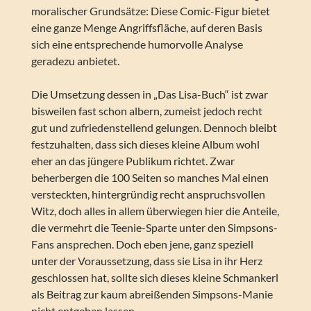
moralischer Grundsätze: Diese Comic-Figur bietet
eine ganze Menge Angriffsfläche, auf deren Basis
sich eine entsprechende humorvolle Analyse
geradezu anbietet.
Die Umsetzung dessen in „Das Lisa-Buch“ ist zwar
bisweilen fast schon albern, zumeist jedoch recht
gut und zufriedenstellend gelungen. Dennoch bleibt
festzuhalten, dass sich dieses kleine Album wohl
eher an das jüngere Publikum richtet. Zwar
beherbergen die 100 Seiten so manches Mal einen
versteckten, hintergründig recht anspruchsvollen
Witz, doch alles in allem überwiegen hier die Anteile,
die vermehrt die Teenie-Sparte unter den Simpsons-
Fans ansprechen. Doch eben jene, ganz speziell
unter der Voraussetzung, dass sie Lisa in ihr Herz
geschlossen hat, sollte sich dieses kleine Schmankerl
als Beitrag zur kaum abreißenden Simpsons-Manie
nicht entgehen lassen.