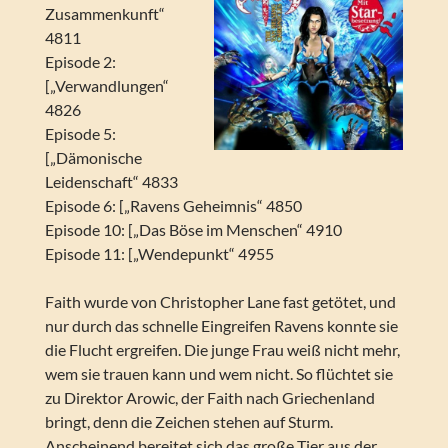
Zusammenkunft“
4811
Episode 2:
[„Verwandlungen“
4826
Episode 5:
[„Dämonische
Leidenschaft“ 4833
Episode 6: [„Ravens Geheimnis“ 4850
Episode 10: [„Das Böse im Menschen“ 4910
Episode 11: [„Wendepunkt“ 4955
Faith wurde von Christopher Lane fast getötet, und
nur durch das schnelle Eingreifen Ravens konnte sie
die Flucht ergreifen. Die junge Frau weiß nicht mehr,
wem sie trauen kann und wem nicht. So flüchtet sie
zu Direktor Arowic, der Faith nach Griechenland
bringt, denn die Zeichen stehen auf Sturm.
Anscheinend bereitet sich das große Tier aus der