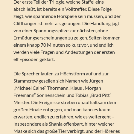
Der erste Teil der Trilogie, welche Staffel eins
abschließt, ist bereits ein Volltreffer. Diese Folge
zeigt, wie spannende Hörspiele sein müssen, und der
Cliffhanger ist mehr als gelungen. Die Handlung jagt
von einer Spannungsspitze zur nächsten, ohne
Ermüdungserscheinungen zu zeigen. Selten kommen
einem knapp 70 Minuten so kurz vor, und endlich
werden viele Fragen und Andeutungen der ersten
elf Episoden geklärt.
Die Sprecher laufen zu Höchstform auf und zur
Stammcrew gesellen sich Namen wie Jürgen
„Michael Caine“ Thormann, Klaus „Morgan
Freemann“ Sonnenschein und Tobias „Brad Pitt“
Meister. Die Ereignisse streben unaufhaltsam dem
großen Finale entgegen, und man kann es kaum
erwarten, endlich zu erfahren, wie es weitergeht –
insbesondere als Shania offenbart, hinter welcher
Maske sich das große Tier verbirgt, und der Hörer es