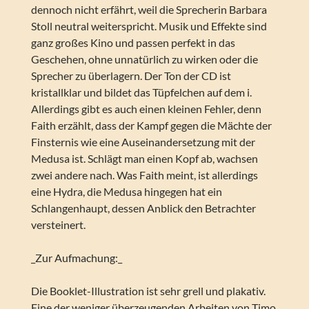
dennoch nicht erfährt, weil die Sprecherin Barbara
Stoll neutral weiterspricht. Musik und Effekte sind
ganz großes Kino und passen perfekt in das
Geschehen, ohne unnatürlich zu wirken oder die
Sprecher zu überlagern. Der Ton der CD ist
kristallklar und bildet das Tüpfelchen auf dem i.
Allerdings gibt es auch einen kleinen Fehler, denn
Faith erzählt, dass der Kampf gegen die Mächte der
Finsternis wie eine Auseinandersetzung mit der
Medusa ist. Schlägt man einen Kopf ab, wachsen
zwei andere nach. Was Faith meint, ist allerdings
eine Hydra, die Medusa hingegen hat ein
Schlangenhaupt, dessen Anblick den Betrachter
versteinert.
_Zur Aufmachung:_
Die Booklet-Illustration ist sehr grell und plakativ.
Eine der weniger überzeugenden Arbeiten von Timo