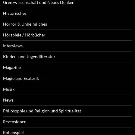
Grenzwissenschaft und Neues Denken
Historisches
Horror & Unheimliches
Hörspiele / Hörbücher
Interviews
Kinder- und Jugendliteratur
Magazine
Magie und Esoterik
Musik
News
Philosophie und Religion und Spiritualität
Rezensionen
Rollenspiel