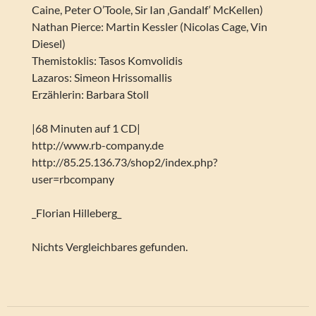
Caine, Peter O’Toole, Sir Ian ‚Gandalf‘ McKellen)
Nathan Pierce: Martin Kessler (Nicolas Cage, Vin
Diesel)
Themistoklis: Tasos Komvolidis
Lazaros: Simeon Hrissomallis
Erzählerin: Barbara Stoll
|68 Minuten auf 1 CD|
http://www.rb-company.de
http://85.25.136.73/shop2/index.php?
user=rbcompany
_Florian Hilleberg_
Nichts Vergleichbares gefunden.