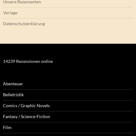
Unsere Rezensenten
Verlage
Datenschutzerklärung
14239 Rezensionen online
Abenteuer
Belletristik
Comics / Graphic Novels
Fantasy / Science-Fiction
Film