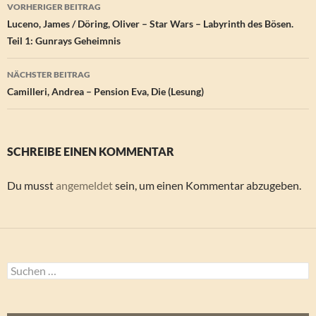
Beitragsnavigation
VORHERIGER BEITRAG
Luceno, James / Döring, Oliver – Star Wars – Labyrinth des Bösen.
Teil 1: Gunrays Geheimnis
NÄCHSTER BEITRAG
Camilleri, Andrea – Pension Eva, Die (Lesung)
SCHREIBE EINEN KOMMENTAR
Du musst
angemeldet
sein, um einen Kommentar abzugeben.
Suchen
nach: