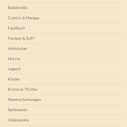
Belletristik
Comics & Mangas
Fachbuch
Fantasy & SciFi
Hörbücher
Horror
Jugend
Kinder
Krimis & Thriller
Neuerscheinungen
Spielwaren
Videospiele