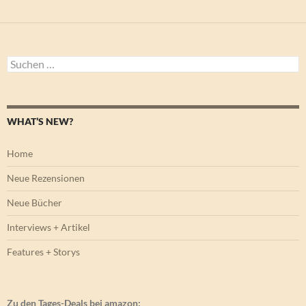
Suchen
nach:
WHAT’S NEW?
Home
Neue Rezensionen
Neue Bücher
Interviews + Artikel
Features + Storys
Zu den Tages-Deals bei amazon: