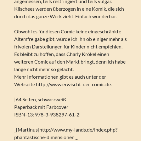
angemessen, teils restringiert und teils vulgär.
Klischees werden überzogen in eine Komik, die sich
durch das ganze Werk zieht. Einfach wunderbar.
Obwohl es für diesen Comic keine eingeschränkte
Altersfreigabe gibt, würde ich ihn ob einiger mehr als
frivolen Darstellungen für Kinder nicht empfehlen.
Es bleibt zu hoffen, dass Charly Krökel einen
weiteren Comic auf den Markt bringt, denn ich habe
lange nicht mehr so gelacht.
Mehr Informationen gibt es auch unter der
Webseite http://www.erwischt-der-comic.de.
|64 Seiten, schwarzweiß
Paperback mit Farbcover
ISBN-13: 978-3-938297-61-2|
_[Martinus]http://www.my-lands.de/index.php?
phantastische-dimensionen _