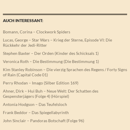
AUCH INTERESSANT:
Bomann, Corina – Clockwork Spiders
Lucas, George – Star Wars – Krieg der Sterne, Episode VI: Die
Rückkehr der Jedi-Ritter
Stephen Baxter – Der Orden (Kinder des Schicksals 1)
Veronica Roth – Die Bestimmung (Die Bestimmung 1)
Kim Stanley Robinson – Die vierzig Sprachen des Regens / Forty Signs
of Rain (Capital Code 01)
Perry Rhodan – Imago (Silber Edition 169)
Ahner, Dirk – Hui Buh – Neue Welt: Der Schatten des
Gespensterjägers (Folge 4) (Hörspiel)
Antonia Hodgson – Das Teufelsloch
Frank Beddor – Das Spiegellabyrinth
John Sinclair – Pandoras Botschaft (Folge 96)