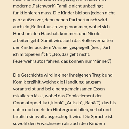
moderne ‚Patchwork‘-Familie nicht unbedingt
funktionieren muss. Die Kinder bleiben jedoch nicht
ganz außen vor, denn neben Partnertausch wird
auch ein ‚Rollentausch‘ vorgenommen, wobei sich
Horst um den Haushalt kümmert und Nicole
arbeiten geht. Somit wird auch das Rollenverhalten
der Kinder aus dem Vorspiel gespiegelt (Sie: „Darf
ich mitspielen?“; Er: „Nö, das geht nicht.
Feuerwehrautos fahren, das können nur Männer.“)
Die Geschichte wird in einer ihr eigenen Tragik und
Komik erzählt, welche die Handlung langsam
vorantreibt und bei einem gemeinsamen Essen
eskalieren lässt, wobei das Comicelement der
Onomatopoetika („klonk“, „Autsch“, „Rabää“), das bis
dahin doch mehr im Hintergrund blieb, verbal und
farblich sinnvoll ausgeschöpft wird. Die Sprache ist
sowohl den Erwachsenen als auch den Kindern