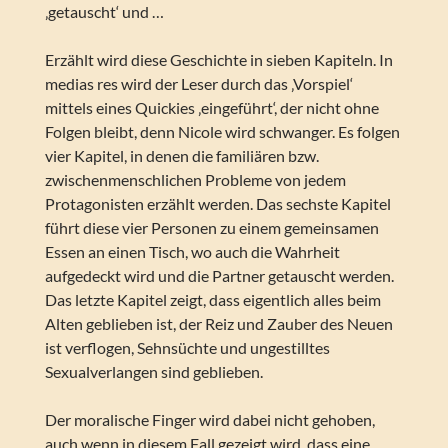
‚getauscht‘ und …
Erzählt wird diese Geschichte in sieben Kapiteln. In
medias res wird der Leser durch das ‚Vorspiel‘
mittels eines Quickies ‚eingeführt‘, der nicht ohne
Folgen bleibt, denn Nicole wird schwanger. Es folgen
vier Kapitel, in denen die familiären bzw.
zwischenmenschlichen Probleme von jedem
Protagonisten erzählt werden. Das sechste Kapitel
führt diese vier Personen zu einem gemeinsamen
Essen an einen Tisch, wo auch die Wahrheit
aufgedeckt wird und die Partner getauscht werden.
Das letzte Kapitel zeigt, dass eigentlich alles beim
Alten geblieben ist, der Reiz und Zauber des Neuen
ist verflogen, Sehnsüchte und ungestilltes
Sexualverlangen sind geblieben.
Der moralische Finger wird dabei nicht gehoben,
auch wenn in diesem Fall gezeigt wird, dass eine