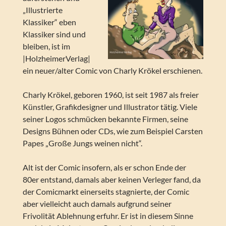
„Illustrierte
Klassiker“ eben
Klassiker sind und
bleiben, ist im
|HolzheimerVerlag|
ein neuer/alter Comic von Charly Krökel erschienen.
Charly Krökel, geboren 1960, ist seit 1987 als freier
Künstler, Grafikdesigner und Illustrator tätig. Viele
seiner Logos schmücken bekannte Firmen, seine
Designs Bühnen oder CDs, wie zum Beispiel Carsten
Papes „Große Jungs weinen nicht“.
Alt ist der Comic insofern, als er schon Ende der
80er entstand, damals aber keinen Verleger fand, da
der Comicmarkt einerseits stagnierte, der Comic
aber vielleicht auch damals aufgrund seiner
Frivolität Ablehnung erfuhr. Er ist in diesem Sinne