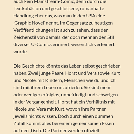
auch kein Mainstream-Comic, denn durch die
Textkohäsion und geschlossene, romanhafte
Handlung eher das, was man in den USA eine
‚Graphic Novel‘ nennt. Im Gegensatz zu heutigen
Veröffentlichungen ist auch zu sehen, dass der
Zeichenstil von damals, der doch mehr an den Stil
diverser U-Comics erinnert, wesentlich verfeinert
wurde.
Die Geschichte könnte das Leben selbst geschrieben
haben. Zwei junge Paare, Horst und Vera sowie Kurt
und Nicole, mit Kindern, Menschen wie du und ich,
sind mit ihrem Leben unzufrieden. Sie sind mehr
oder weniger erfolglos, unbefriedigt und schwelgen
in der Vergangenheit. Horst hat ein Verhältnis mit
Nicole und Vera mit Kurt, wovon ihre Partner
jeweils nichts wissen. Doch durch einen dummen
Zufall kommt alles bei einem gemeinsamen Essen
auf den ‚Tisch‘. Die Partner werden offiziell