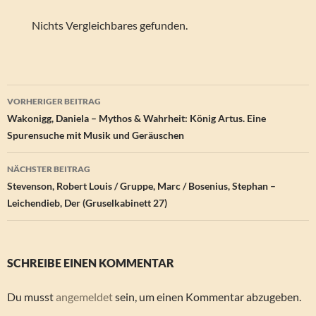
Nichts Vergleichbares gefunden.
Beitragsnavigation
VORHERIGER BEITRAG
Wakonigg, Daniela – Mythos & Wahrheit: König Artus. Eine
Spurensuche mit Musik und Geräuschen
NÄCHSTER BEITRAG
Stevenson, Robert Louis / Gruppe, Marc / Bosenius, Stephan –
Leichendieb, Der (Gruselkabinett 27)
SCHREIBE EINEN KOMMENTAR
Du musst
angemeldet
sein, um einen Kommentar abzugeben.