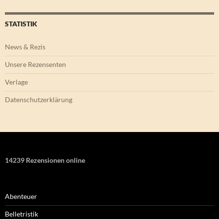
STATISTIK
News & Rezis
Unsere Rezensenten
Verlage
Datenschutzerklärung
14239 Rezensionen online
Abenteuer
Belletristik