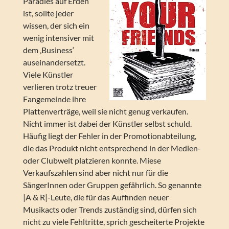
Paradies auf Erden
ist, sollte jeder
wissen, der sich ein
wenig intensiver mit
dem ‚Business‘
auseinandersetzt.
Viele Künstler
verlieren trotz treuer
Fangemeinde ihre
Plattenverträge, weil sie nicht genug verkaufen.
Nicht immer ist dabei der Künstler selbst schuld.
Häufig liegt der Fehler in der Promotionabteilung,
die das Produkt nicht entsprechend in der Medien-
oder Clubwelt platzieren konnte. Miese
Verkaufszahlen sind aber nicht nur für die
SängerInnen oder Gruppen gefährlich. So genannte
|A & R|-Leute, die für das Auffinden neuer
Musikacts oder Trends zuständig sind, dürfen sich
nicht zu viele Fehltritte, sprich gescheiterte Projekte