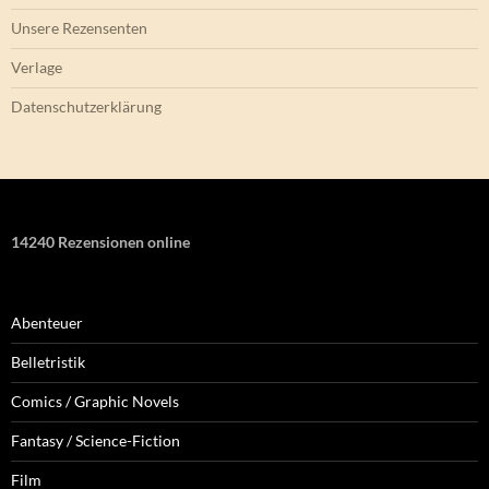
Unsere Rezensenten
Verlage
Datenschutzerklärung
14240 Rezensionen online
Abenteuer
Belletristik
Comics / Graphic Novels
Fantasy / Science-Fiction
Film