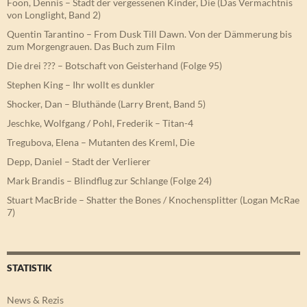
Foon, Dennis – Stadt der vergessenen Kinder, Die (Das Vermächtnis
von Longlight, Band 2)
Quentin Tarantino – From Dusk Till Dawn. Von der Dämmerung bis
zum Morgengrauen. Das Buch zum Film
Die drei ??? – Botschaft von Geisterhand (Folge 95)
Stephen King – Ihr wollt es dunkler
Shocker, Dan – Bluthände (Larry Brent, Band 5)
Jeschke, Wolfgang / Pohl, Frederik – Titan-4
Tregubova, Elena – Mutanten des Kreml, Die
Depp, Daniel – Stadt der Verlierer
Mark Brandis – Blindflug zur Schlange (Folge 24)
Stuart MacBride – Shatter the Bones / Knochensplitter (Logan McRae
7)
STATISTIK
News & Rezis