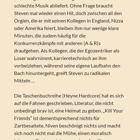
schlechte Musik abliefert. Ohne Frage braucht
Steven mal wieder einen Hit, doch zwischen all den
Orgien, die er mit seinen Kollegen in England, Nizza
oder Amerika feiert, bleiben ihm nur wenige klare
Minuten, die zudem häufig für die
Konkurrenzkämpfe mit anderen |A & R|s
draufgehen. Als Kollegen, die der Egozentriker als
Loser wahrnimmt, karrieretechnisch an ihm
vorbeiziehen, während seine eigene Laufbahn den
Bach hinuntergeht, greift Steven zu radikalen
Mitteln …
Die Taschenbuchreihe |Heyne Hardcore| hat es sich
auf die Fahnen geschrieben, Literatur, die nicht
unbedingt brav ist, eine Heimat zu geben. „Kill Your
Friends“ ist dementsprechend nichts für
Zartbesaitete. Niven beschönigt nichts und macht
sich noch nicht mal die Mühe, einen moralisch