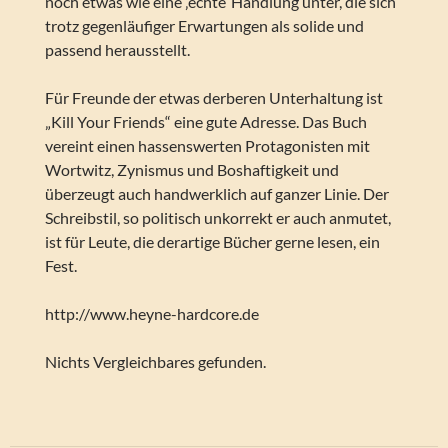
noch etwas wie eine ‚echte‘ Handlung unter, die sich
trotz gegenläufiger Erwartungen als solide und
passend herausstellt.
Für Freunde der etwas derberen Unterhaltung ist
„Kill Your Friends“ eine gute Adresse. Das Buch
vereint einen hassenswerten Protagonisten mit
Wortwitz, Zynismus und Boshaftigkeit und
überzeugt auch handwerklich auf ganzer Linie. Der
Schreibstil, so politisch unkorrekt er auch anmutet,
ist für Leute, die derartige Bücher gerne lesen, ein
Fest.
http://www.heyne-hardcore.de
Nichts Vergleichbares gefunden.