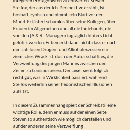
integeren Protagonisten zu entwerfen. Steven
Stelfox, der aus der Ich-Perspektive erzählt, ist
boshaft, zynisch und nimmt kein Blatt vor den
Mund. Er lästert schamlos über seine Kollegen, über
Frauen im Allgemeinen und all die Indiebands, die
von den |A & R|-Managern tagtäglich hinters Licht
geführt werden. Er bemerkt dabei nicht, dass er nach
den zahllosen Drogen- und Alkoholexzessen ein
ziemliches Wrack ist, doch der Autor schafft es, die
Verzweiflung des jungen Mannes zwischen den
Zeilen zu transportieren. Der Leser sieht folglich
recht gut, was in Wirklichkeit passiert, während
Stelfox weiterhin seiner hedonistischen Illusionen
aufsitzt.
In diesem Zusammenhang spielt der Schreibstil eine
wichtige Rolle, denn er muss auf der einen Seite
Steven so authentisch wie möglich darstellen und
auf der anderen seine Verzweiflung