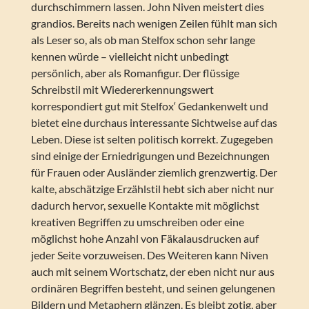
durchschimmern lassen. John Niven meistert dies
grandios. Bereits nach wenigen Zeilen fühlt man sich
als Leser so, als ob man Stelfox schon sehr lange
kennen würde – vielleicht nicht unbedingt
persönlich, aber als Romanfigur. Der flüssige
Schreibstil mit Wiedererkennungswert
korrespondiert gut mit Stelfox‘ Gedankenwelt und
bietet eine durchaus interessante Sichtweise auf das
Leben. Diese ist selten politisch korrekt. Zugegeben
sind einige der Erniedrigungen und Bezeichnungen
für Frauen oder Ausländer ziemlich grenzwertig. Der
kalte, abschätzige Erzählstil hebt sich aber nicht nur
dadurch hervor, sexuelle Kontakte mit möglichst
kreativen Begriffen zu umschreiben oder eine
möglichst hohe Anzahl von Fäkalausdrucken auf
jeder Seite vorzuweisen. Des Weiteren kann Niven
auch mit seinem Wortschatz, der eben nicht nur aus
ordinären Begriffen besteht, und seinen gelungenen
Bildern und Metaphern glänzen. Es bleibt zotig, aber