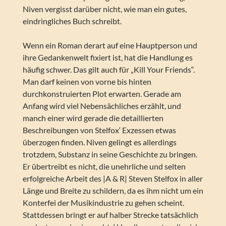
Niven vergisst darüber nicht, wie man ein gutes,
eindringliches Buch schreibt.
Wenn ein Roman derart auf eine Hauptperson und
ihre Gedankenwelt fixiert ist, hat die Handlung es
häufig schwer. Das gilt auch für „Kill Your Friends“.
Man darf keinen von vorne bis hinten
durchkonstruierten Plot erwarten. Gerade am
Anfang wird viel Nebensächliches erzählt, und
manch einer wird gerade die detaillierten
Beschreibungen von Stelfox‘ Exzessen etwas
überzogen finden. Niven gelingt es allerdings
trotzdem, Substanz in seine Geschichte zu bringen.
Er übertreibt es nicht, die unehrliche und selten
erfolgreiche Arbeit des |A & R| Steven Stelfox in aller
Länge und Breite zu schildern, da es ihm nicht um ein
Konterfei der Musikindustrie zu gehen scheint.
Stattdessen bringt er auf halber Strecke tatsächlich