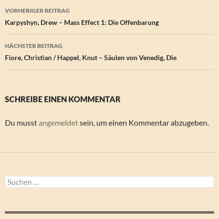
Beitragsnavigation
VORHERIGER BEITRAG
Karpyshyn, Drew – Mass Effect 1: Die Offenbarung
NÄCHSTER BEITRAG
Fiore, Christian / Happel, Knut – Säulen von Venedig, Die
SCHREIBE EINEN KOMMENTAR
Du musst
angemeldet
sein, um einen Kommentar abzugeben.
Suchen
nach: