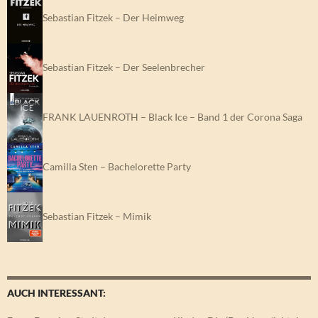
Sebastian Fitzek – Der Heimweg
Sebastian Fitzek – Der Seelenbrecher
FRANK LAUENROTH – Black Ice – Band 1 der Corona Saga
Camilla Sten – Bachelorette Party
Sebastian Fitzek – Mimik
AUCH INTERESSANT: